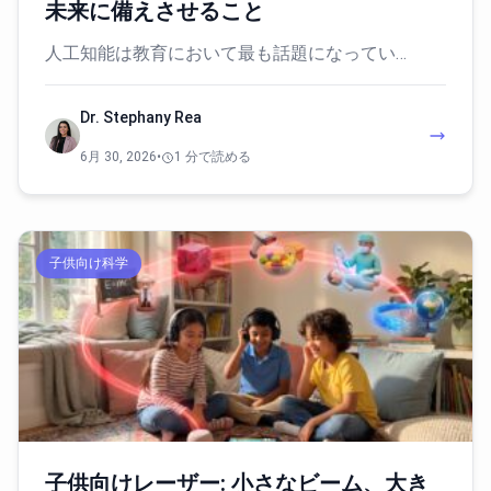
未来に備えさせること
人工知能は教育において最も話題になってい…
Dr. Stephany Rea
6月 30, 2026
•
1 分で読める
子供向け科学
子供向けレーザー: 小さなビーム、大き