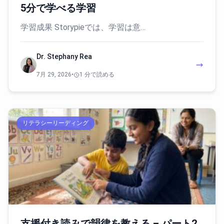
5分で学べる学習
学習成果 Storypieでは、学習は意…
Dr. Stephany Rea
7月 29, 2026
•
1 分で読める
リテラシーリーディング
支援付き読みで韻律を教える – パート2