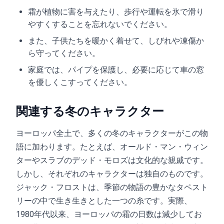
霜が植物に害を与えたり、歩行や運転を氷で滑り
やすくすることを忘れないでください。
また、子供たちを暖かく着せて、しびれや凍傷か
ら守ってください。
家庭では、パイプを保護し、必要に応じて車の窓
を優しくこすってください。
関連する冬のキャラクター
ヨーロッパ全土で、多くの冬のキャラクターがこの物
語に加わります。たとえば、オールド・マン・ウィン
ターやスラブのデッド・モロズは文化的な親戚です。
しかし、それぞれのキャラクターは独自のものです。
ジャック・フロストは、季節の物語の豊かなタペスト
リーの中で生き生きとした一つの糸です。実際、
1980年代以来、ヨーロッパの霜の日数は減少してお