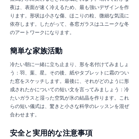
夜は、表面が速く冷えるため、最も強いデザインを作
ります。形状は小さな傷、ほこりの粒、微細な気流に
依存します。したがって、各窓ガラスはユニークな冬
のアートワークになります。
簡単な家族活動
冷たい朝に一緒に立ち止まり、形を名付けてみましょ
う：羽、葉、星。その後、紙やタブレットに霜のつい
た窓をスケッチします。最後に、それがどのように形
成されたかについての短い文を言ってみましょう：冷
たいガラスと湿った空気が氷の結晶を作ります。これ
らの短い儀式は、驚きと小さな科学のレッスンを混ぜ
合わせます。
安全と実用的な注意事項