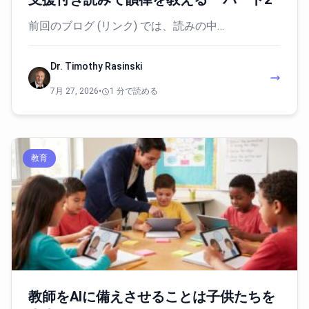
前回のブログ (リンク) では、読みの中…
Dr. Timothy Rasinski
7月 27, 2026
•
1 分で読める
教育
教師をAIに備えさせることは子供たちを