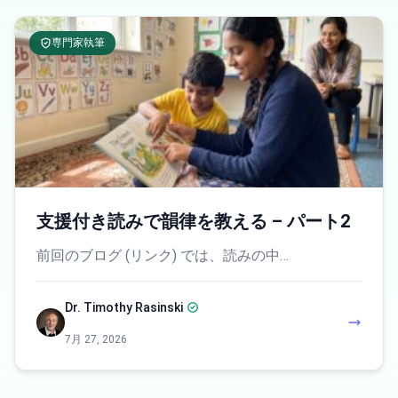
専門家執筆
支援付き読みで韻律を教える – パート2
前回のブログ (リンク) では、読みの中…
Dr. Timothy Rasinski
7月 27, 2026