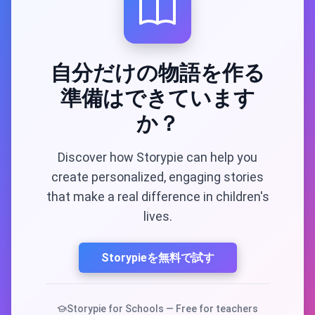
自分だけの物語を作る
準備はできています
か？
Discover how Storypie can help you
create personalized, engaging stories
that make a real difference in children's
lives.
Storypieを無料で試す
Storypie for Schools — Free for teachers