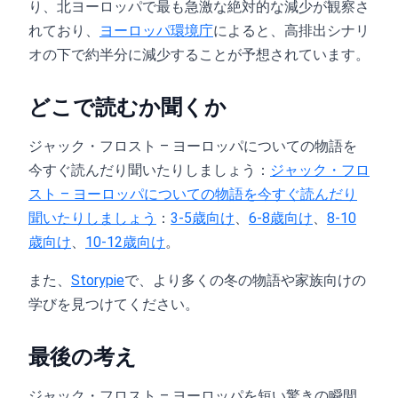
り、北ヨーロッパで最も急激な絶対的な減少が観察さ
れており、
ヨーロッパ環境庁
によると、高排出シナリ
オの下で約半分に減少することが予想されています。
どこで読むか聞くか
ジャック・フロスト – ヨーロッパについての物語を
今すぐ読んだり聞いたりしましょう：
ジャック・フロ
スト – ヨーロッパについての物語を今すぐ読んだり
聞いたりしましょう
：
3-5歳向け
、
6-8歳向け
、
8-10
歳向け
、
10-12歳向け
。
また、
Storypie
で、より多くの冬の物語や家族向けの
学びを見つけてください。
最後の考え
ジャック・フロスト – ヨーロッパを短い驚きの瞬間