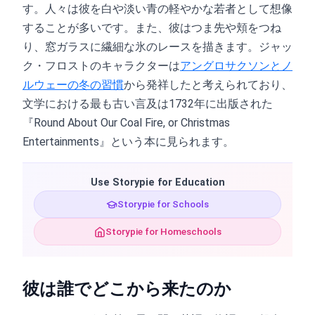
す。人々は彼を白や淡い青の軽やかな若者として想像
することが多いです。また、彼はつま先や頬をつね
り、窓ガラスに繊細な氷のレースを描きます。ジャッ
ク・フロストのキャラクターは
アングロサクソンとノ
ルウェーの冬の習慣
から発祥したと考えられており、
文学における最も古い言及は1732年に出版された
『Round About Our Coal Fire, or Christmas
Entertainments』という本に見られます。
Use Storypie for Education
Storypie for Schools
Storypie for Homeschools
彼は誰でどこから来たのか