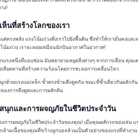
ทาง!
่เห็นที่สร้างโลกของเรา
ต่ทรงพลัง แรงโน้มถ่วงดึงเราไปยังพื้นดิน ซึ่งทำให้เรามั่นคงและ
รงโน้มถ่วง เราจะลอยเหมือนนักบินอวกาศในอวกาศ!
กแรงหนึ่งที่แอบซ่อน มันพยายามหยุดสิ่งต่างๆ จากการเลื่อน คุณเคยถ
แรงเสียดทานที่สร้างความร้อนโดยการชะลอการเคลื่อนไหว
กด้วยแรงแม่เหล็ก ขั้วตรงข้ามดึงดูดกัน ขณะที่ขั้วเดียวกันผลักก
ห็นของการดึงดูดและการผลักดัน
นุกและการผจญภัยในชีวิตประจำวัน
ของการผจญภัยในชีวิตประจำวันของคุณ! เมื่อคุณผลักรถของเล่น แร
อกล้ามเนื้อของคุณที่ขว้างลูกบอลล้วนเป็นตัวอย่างของแรงที่ทำงาน