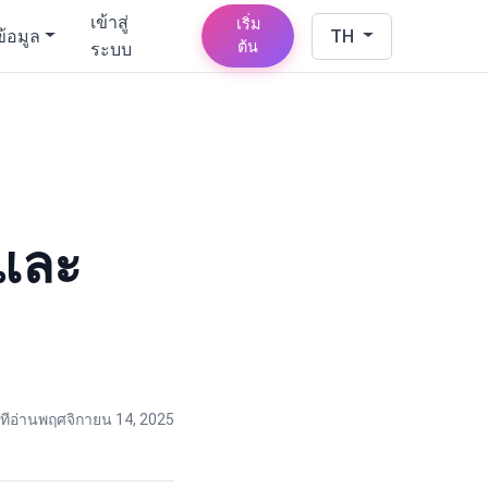
เข้าสู่
เริ่ม
ข้อมูล
TH
ต้น
ระบบ
งและ
ทีอ่าน
พฤศจิกายน 14, 2025