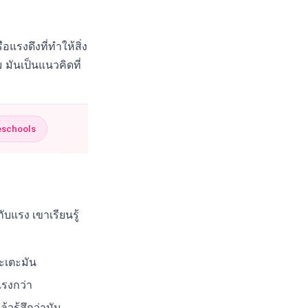
แรงดึงที่ทำให้สิ่ง
ม มันเป็นแนวคิดที่
eschools
ับแรง เขาเรียนรู้
จะเตะมัน
แรงกว่า
รู้สึกว่ามัน