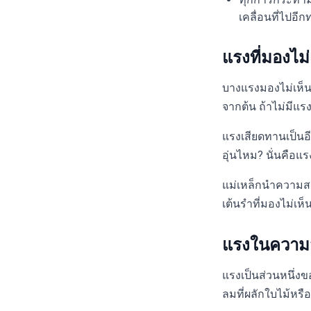
เคลื่อนที่ไปอีก
แรงที่มองไม
บางแรงมองไม่เห็นแ
จากต้น ถ้าไม่มีแ
แรงเสียดทานเป็นอี
อุ่นไหม? นั่นคือ
แม่เหล็กนำความสนุ
เต้นรำที่มองไม่เ
แรงในความส
แรงเป็นส่วนหนึ่ง
ลมที่ผลักใบไม้หรื