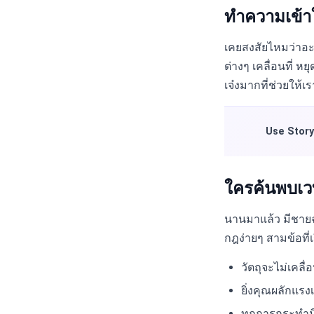
ทำความเข้าใ
เคยสงสัยไหมว่าอะไ
ต่างๆ เคลื่อนที่ ห
เจ๋งมากที่ช่วยให้
Use Story
ใครค้นพบเ
นานมาแล้ว มีชายฉลา
กฎง่ายๆ สามข้อที่
วัตถุจะไม่เคลื
ยิ่งคุณผลักแรงเ
ทุกการกระทำมี