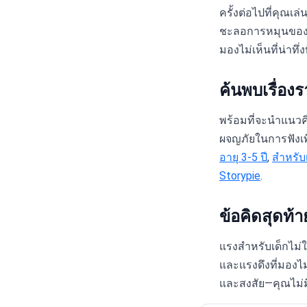
ครั้งต่อไปที่คุณเ
ชะลอการหมุนของล้
มองไม่เห็นที่น่าทึ่งท
ค้นพบเรื่องร
พร้อมที่จะนำแนวคิ
ผจญภัยในการฟังเพื
อายุ 3-5 ปี
,
สำหรับเ
Storypie
.
ข้อคิดสุดท้า
แรงสำหรับเด็กไม่ใ
และแรงดึงที่มองไม่
และสงสัย—คุณไม่มี