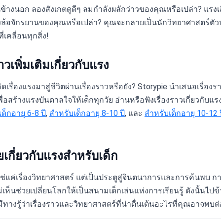
ล่นข้างนอก ลองสังเกตดูดีๆ ลมกำลังผลักว่าวของคุณหรือเปล่า? แรง
อจักรยานของคุณหรือเปล่า? คุณจะกลายเป็นนักวิทยาศาสตร์ตัวน้อ
ี่เคลื่อนทุกสิ่ง!
าวเพิ่มเติมเกี่ยวกับแรง
ดเรื่องแรงมาสู่ชีวิตผ่านเรื่องราวหรือยัง? Storypie นำเสนอเรื่อ
่อสร้างแรงบันดาลใจให้เด็กทุกวัย อ่านหรือฟังเรื่องราวเกี่ยวกับแร
ด็กอายุ 6-8 ปี
,
สำหรับเด็กอายุ 8-10 ปี
, และ
สำหรับเด็กอายุ 10-12 ป
ยเกี่ยวกับแรงสำหรับเด็ก
ช่แค่เรื่องวิทยาศาสตร์ แต่เป็นประตูสู่จินตนาการและการค้นพบ ก
เห็นช่วยเปลี่ยนโลกให้เป็นสนามเด็กเล่นแห่งการเรียนรู้ ดังนั้นไปข้
ทางรู้ว่าเรื่องราวและวิทยาศาสตร์ที่น่าตื่นเต้นอะไรที่คุณอาจพบต