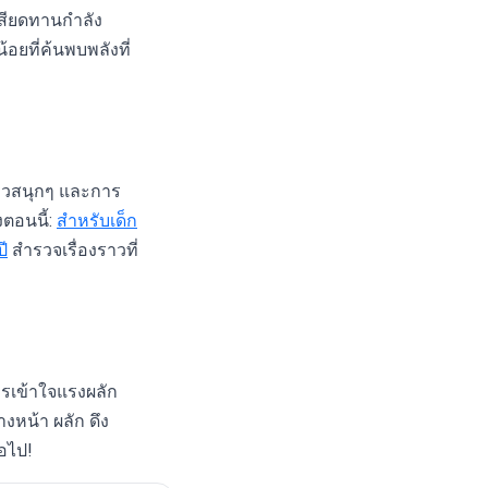
เสียดทานกำลัง
ยที่ค้นพบพลังที่
งราวสนุกๆ และการ
งตอนนี้:
สำหรับเด็ก
ี
สำรวจเรื่องราวที่
ารเข้าใจแรงผลัก
างหน้า ผลัก ดึง
่อไป!