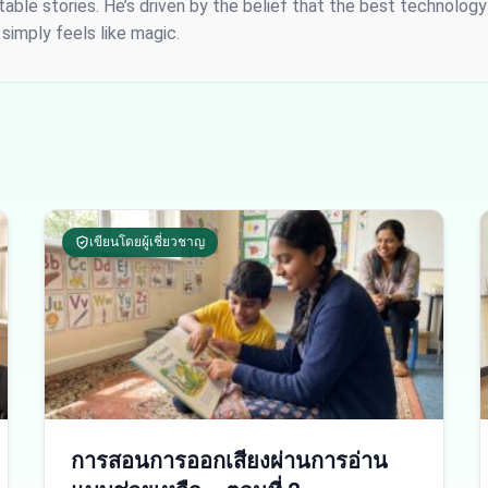
able stories. He’s driven by the belief that the best technology i
 simply feels like magic.
เขียนโดยผู้เชี่ยวชาญ
การสอนการออกเสียงผ่านการอ่าน