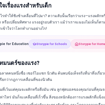
จเรื่องแรงสำหรับเด็ก
รทำให้ชิงช้าเคลื่อนที่ไปมา? ความลับนั้นเรียกว่าแรง—แรงผลักหรือ
ยุด หรือเปลี่ยนทิศทาง แรงอยู่รอบตัวเรา แม้ว่าเราจะมองไม่เห็นก็ตา
เราเข้าใจว่าโลกทำงานอย่างไร!
pie for Education
Storypie for Schools
Storypie for Hom
วทมนตร์ของแรง?
ดคนหนึ่งชื่อ เซอร์ไอแซก นิวตัน ค้นพบข้อเท็จจริงที่น่าทึ่งเกี่ยวก
เรียกว่ากฎการเคลื่อนที่ของนิวตัน
่อนที่เว้นแต่คุณจะผลักหรือดึงมัน เช่น ลูกฟุตบอลของคุณก่อนที่คุณ
ท่าไหร่ มันก็จะเคลื่อนที่เร็วขึ้น สิ่งของหนักต้องการแรงผลักที่แข็ง
ปฏิกิริยาตอบสนองที่เท่ากันและตรงกันข้าม กระโดดออกจากเรือแล้ว