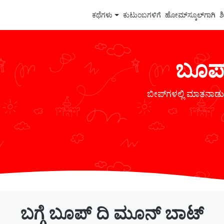
ಕಥೆಗಳು
ಕುಟುಂಬಗಳಿಗೆ
ಹೋಮ್‌ಸ್ಕೂಲ್‌ಗಾಗಿ
ಶ
ಬೂಪ್
ಬೀಪ್‌ಗಳಲ್ಲಿ ಮಾತನಾ
ಬಗ್ಗೆ ಬೂಪ್ ದಿ ಮೂನ್ ಬಾಟ್