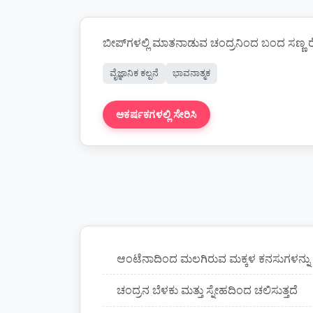
ಬೀಪ್‌ಗಳಲ್ಲಿ ಮಾತನಾಡುವ ಚಂದ್ರನಿಂದ ಬಂದ ಸಣ್ಣ ರೋ
ವೈಜ್ಞಾನಿಕ ಕಲ್ಪನೆ
ಭಾವನಾತ್ಮಕ
ಆಕರ್ಷಕಗಳಲ್ಲಿ ಸೇರಿಸಿ
ಕಥೆ ರಚಿಸಿ
ಆಂಟೆನಾದಿಂದ ಮಲಗಿರುವ ಮಕ್ಕಳ ಕನಸುಗಳನ್ನು ಹ
ಚಂದ್ರನ ಬೆಳಕು ಮತ್ತು ಸ್ನೇಹದಿಂದ ಚಲಿಸುತ್ತದೆ