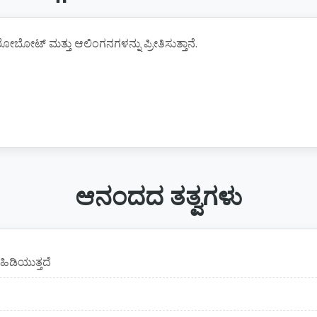
ಬೋಟ್ ಮತ್ತು ಆಲಿಂಗನಗಳನ್ನು ಪ್ರೀತಿಸುತ್ತಾನೆ.
ಆನಂದದ ತತ್ವಗಳು
ಿಡಿಯುತ್ತದೆ