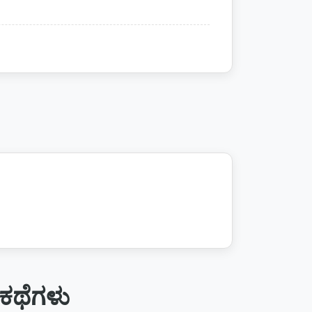
ಕಥೆಗಳು