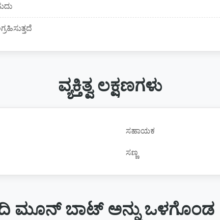
ಹುದು
ರಹಿಸುತ್ತದೆ
ವ್ಯಕ್ತಿತ್ವ ಲಕ್ಷಣಗಳು
ಸಹಾಯಕ
ಸಣ್ಣ
ದಿ ಮೂನ್ ಬಾಟ್ ಅನ್ನು ಒಳಗೊಂಡ 