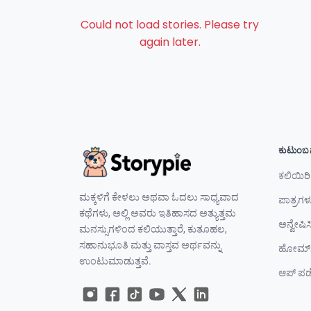
Could not load stories. Please try
again later.
ಕುಟುಂಬಗ
ಕಲಿಯಿರಿ 
ಮಕ್ಕಳಿಗೆ ಕೇಳಲು ಅಥವಾ ಓದಲು ಸಾಧ್ಯವಾದ
ಪಾತ್ರಗಳ
ಕಥೆಗಳು, ಅಲ್ಲಿ ಅವರು ಇತಿಹಾಸದ ಅತ್ಯುತ್ತಮ
ಅನ್ವೇಷಿಸ
ಮನಸ್ಸುಗಳಿಂದ ಕಲಿಯುತ್ತಾರೆ, ಕುತೂಹಲ,
ಸಹಾನುಭೂತಿ ಮತ್ತು ವಾಸ್ತವ ಅರ್ಥವನ್ನು
ಹೋಮ್‌ಸ
ಉಂಟುಮಾಡುತ್ತವೆ.
ಆಪ್ ಪಡ