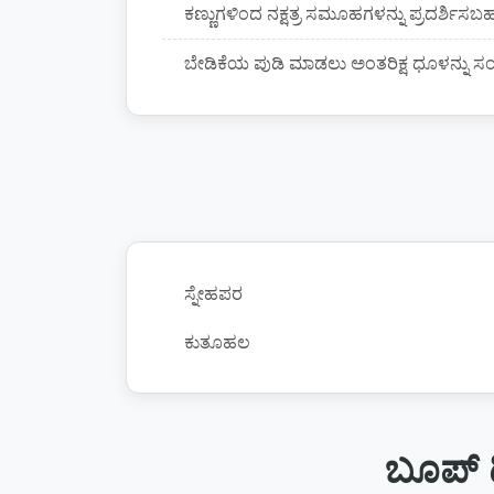
ಕಣ್ಣುಗಳಿಂದ ನಕ್ಷತ್ರ ಸಮೂಹಗಳನ್ನು ಪ್ರದರ್ಶಿಸಬ
ಬೇಡಿಕೆಯ ಪುಡಿ ಮಾಡಲು ಅಂತರಿಕ್ಷ ಧೂಳನ್ನು ಸಂಗ್
ಸ್ನೇಹಪರ
ಕುತೂಹಲ
ಬೂಪ್ 