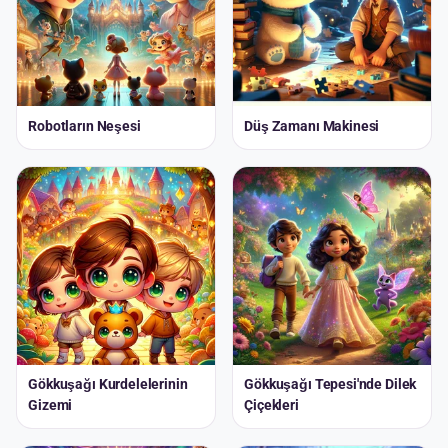
Robotların Neşesi
Düş Zamanı Makinesi
Gökkuşağı Kurdelelerinin
Gökkuşağı Tepesi'nde Dilek
Gizemi
Çiçekleri