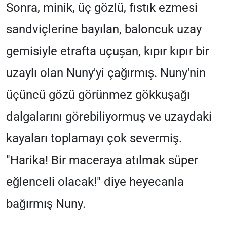
Sonra, minik, üç gözlü, fıstık ezmesi
sandviçlerine bayılan, baloncuk uzay
gemisiyle etrafta uçuşan, kıpır kıpır bir
uzaylı olan Nuny'yi çağırmış. Nuny'nin
üçüncü gözü görünmez gökkuşağı
dalgalarını görebiliyormuş ve uzaydaki
kayaları toplamayı çok severmiş.
"Harika! Bir maceraya atılmak süper
eğlenceli olacak!" diye heyecanla
bağırmış Nuny.