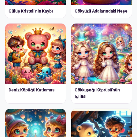
Gülüş Kristali'nin Kaybı
Gökyüzü Adalarındaki Neşe
Deniz Köpüğü Kutlaması
Gökkuşağı Köprüsü'nün
Işıltısı