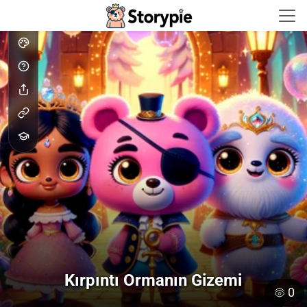
Storypie - Home
Kırpıntı Ormanın Gizemi
0