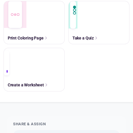
Print Coloring Page
Take a Quiz
+
Create a Worksheet
SHARE & ASSIGN