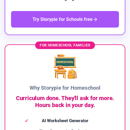
Try Storypie for Schools free
FOR HOMESCHOOL FAMILIES
Why Storypie for Homeschool
Curriculum done. They'll ask for more.
Hours back in your day.
AI Worksheet Generator