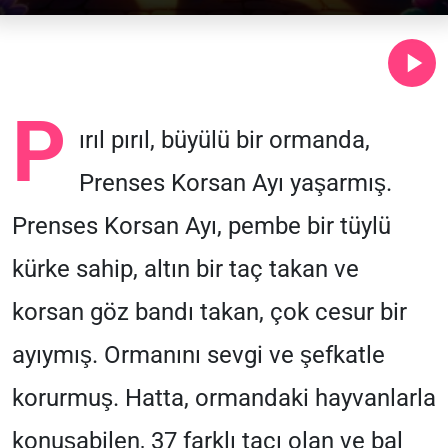
P
ırıl pırıl, büyülü bir ormanda,
Prenses Korsan Ayı yaşarmış.
Prenses Korsan Ayı, pembe bir tüylü
kürke sahip, altın bir taç takan ve
korsan göz bandı takan, çok cesur bir
ayıymış. Ormanını sevgi ve şefkatle
korurmuş. Hatta, ormandaki hayvanlarla
konuşabilen, 37 farklı tacı olan ve bal