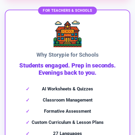
FOR TEACHERS & SCHOOLS
Why Storypie for Schools
Students engaged. Prep in seconds.
Evenings back to you.
AI Worksheets & Quizzes
Classroom Management
Formative Assessment
Custom Curriculum & Lesson Plans
27 Languages