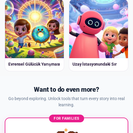
Evrensel Gülücük Yarışması
Uzay İstasyonundaki Sır
Want to do even more?
Go beyond exploring. Unlock tools that turn every story into real
learning.
FOR FAMILIES