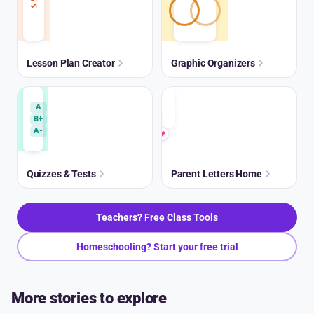
Lesson Plan Creator
Graphic Organizers
A
B+
A-
Quizzes & Tests
Parent Letters Home
Teachers? Free Class Tools
Homeschooling? Start your free trial
More stories to explore