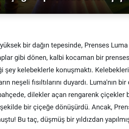
 yüksek bir dağın tepesinde, Prenses Luma 
plar gibi dönen, kalbi kocaman bir prenses
i şey kelebeklerle konuşmaktı. Kelebekleri
arın neşeli fısıltılarını duyardı. Luma'nın bir
bahçede, dilekler açan rengarenk çiçekler b
ve şekilde bir çiçeğe dönüşürdü. Ancak, Pre
muştu! Bu taç, düşmüş bir yıldızdan yapılmış