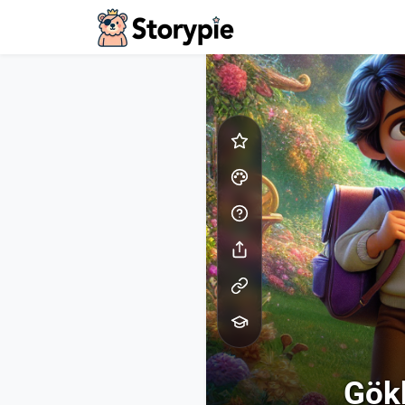
Storypie - Home
Gökk