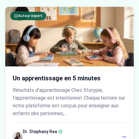
Auteur expert
Un apprentissage en 5 minutes
Résultats d’apprentissage Chez Storypie,
l’apprentissage est intentionnel. Chaque histoire sur
notre plateforme est conçue pour enseigner aux
enfants des personnes,…
Dr. Stephany Rea