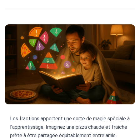
Les fractions apportent une sorte de magie spéciale à
l’apprentissage. Imaginez une pizza chaude et fraîche
prête à être partagée équitablement entre amis.