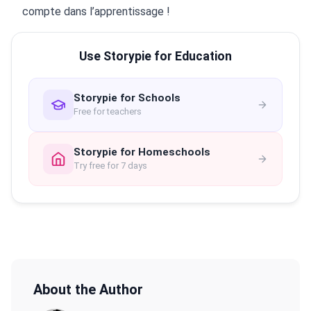
compte dans l’apprentissage !
Use Storypie for Education
Storypie for Schools
Free for teachers
Storypie for Homeschools
Try free for 7 days
About the Author