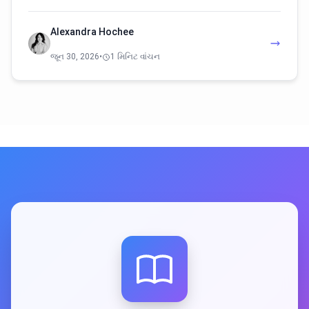
Alexandra Hochee
જૂન 30, 2026
•
1 મિનિટ વાંચન