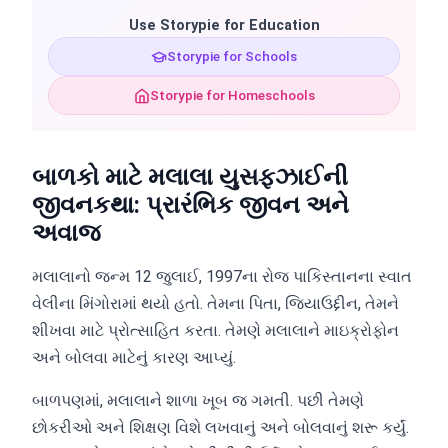
Use Storypie for Education
Storypie for Schools
Storypie for Homeschools
બાળકો માટે મલાલા યુસફઝાઈની
જીવનકથા: પ્રારંભિક જીવન અને
અવાજ
મલાલાનો જન્મ 12 જુલાઈ, 1997ના રોજ પાકિસ્તાનના સ્વાત
વેલીના મિંગોરામાં થયો હતો. તેમના પિતા, જિયાઉદ્દીન, તેમને
શીખવા માટે પ્રોત્સાહિત કરતા. તેમણે મલાલાને માઇક્રોફોન
અને બોલવા માટેનું કારણ આપ્યું.
બાળપણમાં, મલાલાને શાળા ખૂબ જ ગમતી. પછી તેમણે
છોકરીઓ અને શિક્ષણ વિશે લખવાનું અને બોલવાનું શરૂ કર્યું.