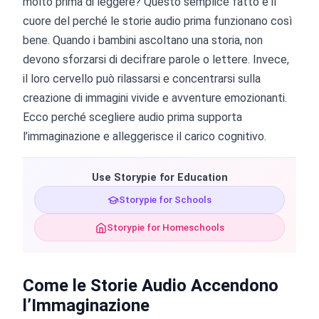
molto prima di leggere? Questo semplice fatto è il
cuore del perché le storie audio prima funzionano così
bene. Quando i bambini ascoltano una storia, non
devono sforzarsi di decifrare parole o lettere. Invece,
il loro cervello può rilassarsi e concentrarsi sulla
creazione di immagini vivide e avventure emozionanti.
Ecco perché scegliere audio prima supporta
l’immaginazione e alleggerisce il carico cognitivo.
Use Storypie for Education
Storypie for Schools
Storypie for Homeschools
Come le Storie Audio Accendono
l’Immaginazione