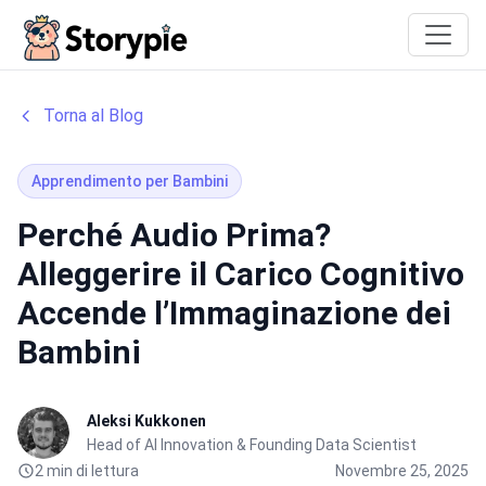
Storypie
Torna al Blog
Apprendimento per Bambini
Perché Audio Prima?
Alleggerire il Carico Cognitivo
Accende l’Immaginazione dei
Bambini
Aleksi Kukkonen
Head of AI Innovation & Founding Data Scientist
2 min di lettura
Novembre 25, 2025