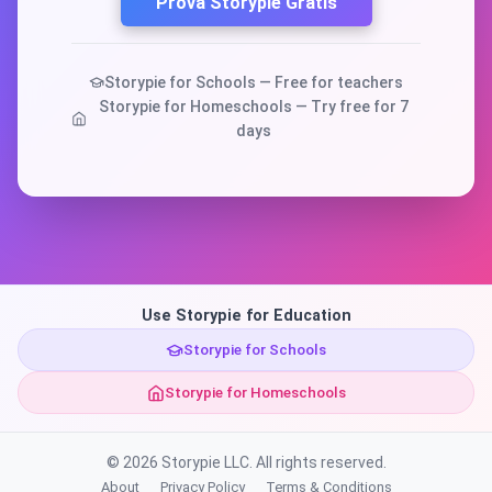
Prova Storypie Gratis
Storypie for Schools — Free for teachers
Storypie for Homeschools — Try free for 7
days
Use Storypie for Education
Storypie for Schools
Storypie for Homeschools
© 2026 Storypie LLC. All rights reserved.
About
Privacy Policy
Terms & Conditions