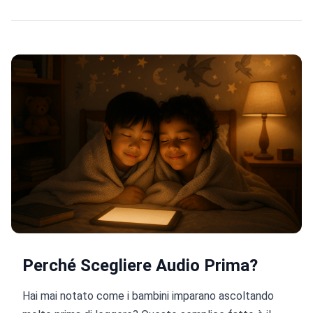
Perché Scegliere Audio Prima?
Hai mai notato come i bambini imparano ascoltando