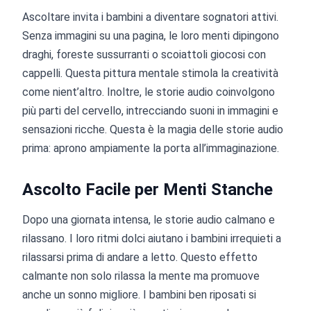
Ascoltare invita i bambini a diventare sognatori attivi.
Senza immagini su una pagina, le loro menti dipingono
draghi, foreste sussurranti o scoiattoli giocosi con
cappelli. Questa pittura mentale stimola la creatività
come nient’altro. Inoltre, le storie audio coinvolgono
più parti del cervello, intrecciando suoni in immagini e
sensazioni ricche. Questa è la magia delle storie audio
prima: aprono ampiamente la porta all’immaginazione.
Ascolto Facile per Menti Stanche
Dopo una giornata intensa, le storie audio calmano e
rilassano. I loro ritmi dolci aiutano i bambini irrequieti a
rilassarsi prima di andare a letto. Questo effetto
calmante non solo rilassa la mente ma promuove
anche un sonno migliore. I bambini ben riposati si