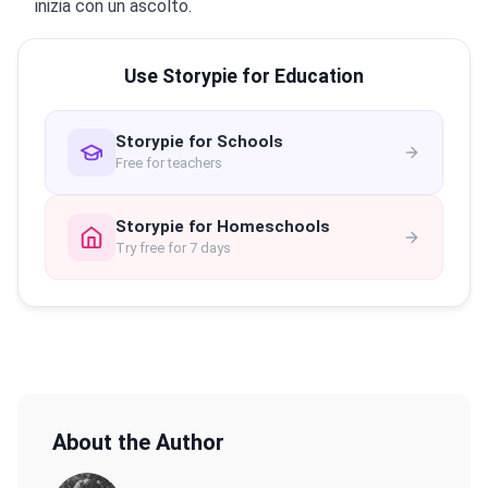
inizia con un ascolto.
Use Storypie for Education
Storypie for Schools
Free for teachers
Storypie for Homeschools
Try free for 7 days
About the Author