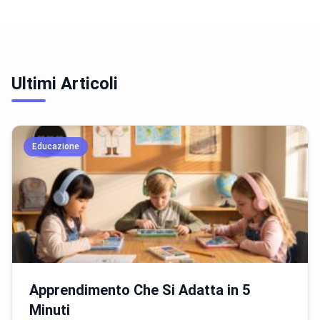
Ultimi Articoli
Educazione
Apprendimento Che Si Adatta in 5
Minuti