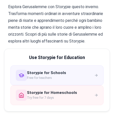
Esplora Gerusalemme con Storypie questo inverno.
Trasforma momenti ordinari in avventure straordinarie
piene di risate e apprendimento perché ogni bambino
merita storie che aprano il loro cuore e amplino i loro
orizzonti. Scopri di più sulle storie di Gerusalemme ed
esplora altri luoghi affascinanti su Storypie.
Use Storypie for Education
Storypie for Schools
Free for teachers
Storypie for Homeschools
Try free for 7 days