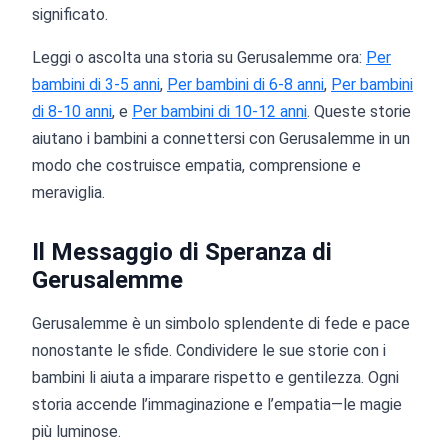
significato.
Leggi o ascolta una storia su Gerusalemme ora:
Per
bambini di 3-5 anni
,
Per bambini di 6-8 anni
,
Per bambini
di 8-10 anni
, e
Per bambini di 10-12 anni
. Queste storie
aiutano i bambini a connettersi con Gerusalemme in un
modo che costruisce empatia, comprensione e
meraviglia.
Il Messaggio di Speranza di
Gerusalemme
Gerusalemme è un simbolo splendente di fede e pace
nonostante le sfide. Condividere le sue storie con i
bambini li aiuta a imparare rispetto e gentilezza. Ogni
storia accende l’immaginazione e l’empatia—le magie
più luminose.