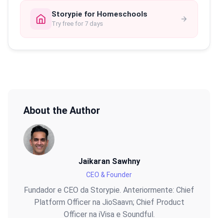
Storypie for Homeschools
Try free for 7 days
About the Author
Jaikaran Sawhny
CEO & Founder
Fundador e CEO da Storypie. Anteriormente: Chief
Platform Officer na JioSaavn; Chief Product
Officer na iVisa e Soundful.