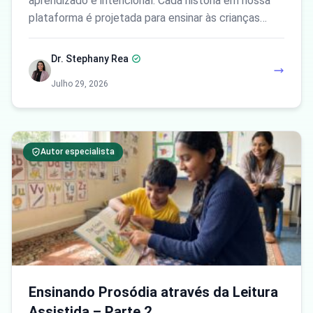
aprendizado é intencional. Cada história em nossa
plataforma é projetada para ensinar às crianças…
Dr. Stephany Rea
Julho 29, 2026
Autor especialista
Ensinando Prosódia através da Leitura
Assistida – Parte 2