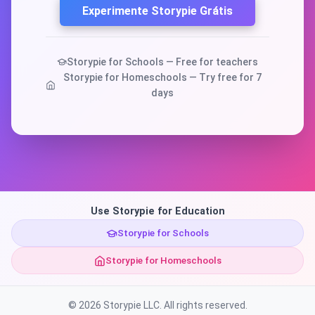
Experimente Storypie Grátis
Storypie for Schools — Free for teachers
Storypie for Homeschools — Try free for 7
days
Use Storypie for Education
Storypie for Schools
Storypie for Homeschools
© 2026 Storypie LLC. All rights reserved.