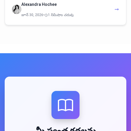
Alexandra Hochee
జూన్ 30, 2026
•
1 నిమిషాల చదువు