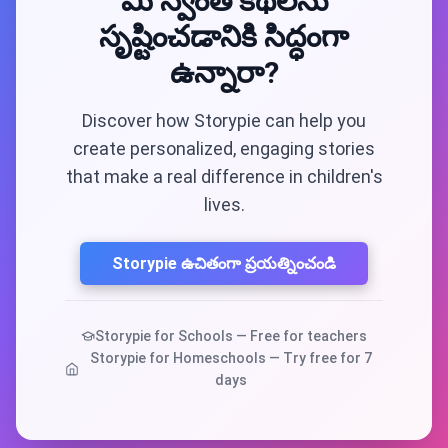
మీ స్వంత కథలను
సృష్టించడానికి సిద్ధంగా
ఉన్నారా?
Discover how Storypie can help you
create personalized, engaging stories
that make a real difference in children's
lives.
Storypie ఉచితంగా ప్రయత్నించండి
Storypie for Schools — Free for teachers
Storypie for Homeschools — Try free for 7
days