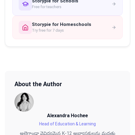
Storypie for Schools
Free for teachers
Storypie for Homeschools
Try free for 7 days
About the Author
Alexandra Hochee
Head of Education & Learning
అలెగ్జాండ్రా వైవిధ్యమైన K-12 అభ్యాసకులను మద్దతు