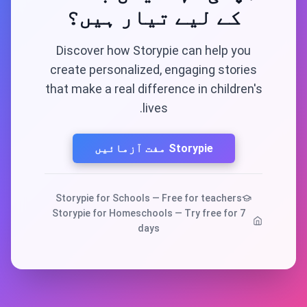
کے لیے تیار ہیں؟
Discover how Storypie can help you
create personalized, engaging stories
that make a real difference in children's
lives.
Storypie مفت آزمائیں
Storypie for Schools — Free for teachers
Storypie for Homeschools — Try free for 7
days