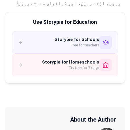
رہیں، اڑتے رہیں، اور کہانیاں سناتے رہیں!
Use Storypie for Education
Storypie for Schools
Free for teachers
Storypie for Homeschools
Try free for 7 days
About the Author