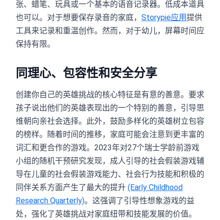
张、蜡笔、玩具或一个基本的语音记录器。低成本道具
也可以。对于想要保存录音的家庭，
Storypie应用
提供
工具来记录和重温创作。然而，对于幼儿，屏幕时间应
保持有限。
同理心、包容性和安全分享
创建你自己的英雄挑战的核心特征是有意的善意。要求
孩子说出他们的英雄表现出的一个特别的善意，引导思
维朝向亲社会选择。此外，鼓励多样化的英雄树立包容
的榜样。随着时间的推移，家庭可能会注意到更丰富的
词汇和更合作的游戏。2023年对27个瑞士学龄前游戏
小组的随机干预研究发现，成人引导的社会假装游戏辅
导在儿童的社会假装游戏能力、社会行为技能和积极的
同伴关系方面产生了最大的提升
(Early Childhood
Research Quarterly)
。这强调了引导性想象游戏的益
处，强化了英雄挑战对家庭纽带和技能发展的价值。