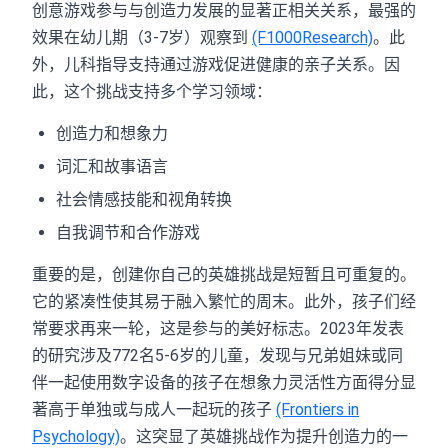
创意游戏参与与创造力发展的显著正相关关系，最强的
效果在幼儿期（3-7岁）观察到
(F1000Research)
。此
外，儿科指导支持通过游戏促进健康的亲子关系。因
此，这个挑战支持多个学习领域：
创造力和想象力
词汇和故事语言
社会情感技能和视角转换
自我调节和合作游戏
重要的是，创建你自己的英雄挑战是短暂且可重复的。
它的紧凑性使其易于融入繁忙的周末。此外，孩子们经
常要求再来一轮，这是参与的美好标志。2023年发表
的研究涉及772名5-6岁的儿童，发现与兄弟姐妹或同
伴一起使用数字设备的孩子在想象力灵活性方面得分显
著高于单独或与成人一起玩的孩子
(Frontiers in
Psychology)
。这突显了英雄挑战作为提升创造力的一