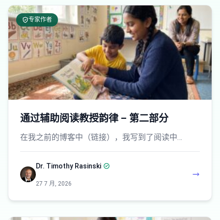
专家作者
通过辅助阅读教授韵律 – 第二部分
在我之前的博客中（链接），我写到了阅读中…
Dr. Timothy Rasinski
27 7 月, 2026