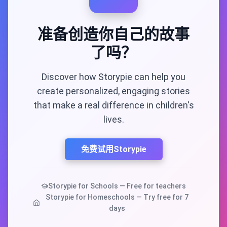
准备创造你自己的故事
了吗？
Discover how Storypie can help you
create personalized, engaging stories
that make a real difference in children's
lives.
免费试用Storypie
Storypie for Schools — Free for teachers
Storypie for Homeschools — Try free for 7
days