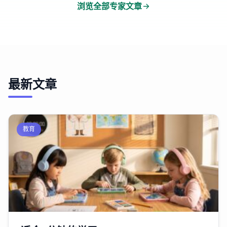
浏览全部专家文章
最新文章
教育