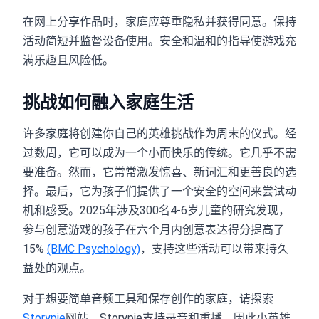
在网上分享作品时，家庭应尊重隐私并获得同意。保持
活动简短并监督设备使用。安全和温和的指导使游戏充
满乐趣且风险低。
挑战如何融入家庭生活
许多家庭将创建你自己的英雄挑战作为周末的仪式。经
过数周，它可以成为一个小而快乐的传统。它几乎不需
要准备。然而，它常常激发惊喜、新词汇和更善良的选
择。最后，它为孩子们提供了一个安全的空间来尝试动
机和感受。2025年涉及300名4-6岁儿童的研究发现，
参与创意游戏的孩子在六个月内创意表达得分提高了
15%
(BMC Psychology)
，支持这些活动可以带来持久
益处的观点。
对于想要简单音频工具和保存创作的家庭，请探索
Storypie
网站。Storypie支持录音和重播，因此小英雄