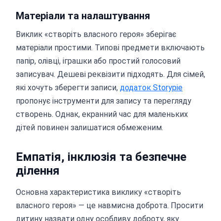
Матеріали та налаштування
Виклик «створіть власного героя» зберігає
матеріали простими. Типові предмети включають
папір, олівці, іграшки або простий голосовий
записувач. Дешеві реквізити підходять. Для сімей,
які хочуть зберегти записи,
додаток Storypie
пропонує інструменти для запису та перегляду
створень. Однак, екранний час для маленьких
дітей повинен залишатися обмеженим.
Емпатія, інклюзія та безпечне
ділення
Основна характеристика виклику «створіть
власного героя» — це навмисна доброта. Просити
дитину назвати одну особливу доброту, яку