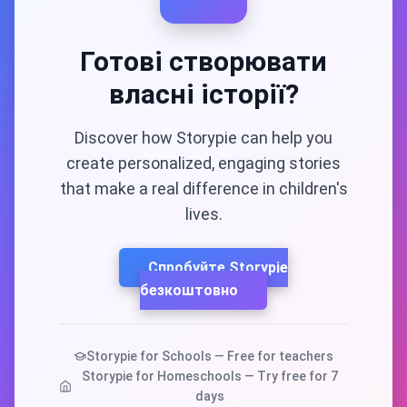
Готові створювати
власні історії?
Discover how Storypie can help you
create personalized, engaging stories
that make a real difference in children's
lives.
Спробуйте Storypie
безкоштовно
Storypie for Schools — Free for teachers
Storypie for Homeschools — Try free for 7
days