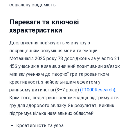
соціальну свідомість.
Переваги та ключові
характеристики
Дослідження пов’язують уявну гру з
покращенням розуміння мови та емоцій.
Метааналіз 2025 року 78 досліджень за участю 21
456 учасників виявив значний позитивний зв’язок
між залученням до творчої гри та розвитком
креативності, з найсильнішим ефектом у
ранньому дитинстві (3–7 років)
(F1000Research)
.
Крім того, педіатричні рекомендації підтримують
гру для здорового зв’язку. Як результат, виклик
підтримує кілька навчальних областей:
Креативність та уява