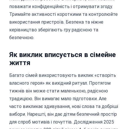
поважати конфіденційність і отримувати згоду.
Тримайте активності короткими та контролюйте
використання пристроїв. Безпека та ніжне
керівництво зберігають гру радісною та
безпечною.
Як виклик вписується в сімейне
життя
Багато сімей використовують виклик «створіть
власного героя» як вихідний ритуал. Протягом
тижнів він може стати маленькою, радісною
традицією. Він вимагає мало підготовки. Але
часто викликає здивування, нові слова та добріші
вибори. Нарешті, він дає дітям безпечний простір
для спроб мотивів і почуттів. Дослідження 2025