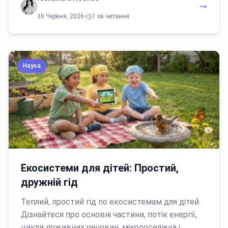
30 Червня, 2026
•
1 хв читання
Наука
Екосистеми для дітей: Простий,
дружній гід
Теплий, простий гід по екосистемам для дітей.
Дізнайтеся про основні частини, потік енергії,
цикли поживних речовин, мікрооселища і