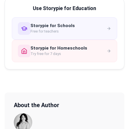
Use Storypie for Education
Storypie for Schools
Free for teachers
Storypie for Homeschools
Try free for 7 days
About the Author