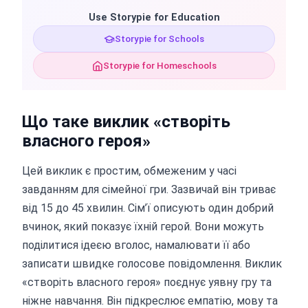
Use Storypie for Education
Storypie for Schools
Storypie for Homeschools
Що таке виклик «створіть
власного героя»
Цей виклик є простим, обмеженим у часі
завданням для сімейної гри. Зазвичай він триває
від 15 до 45 хвилин. Сім’ї описують один добрий
вчинок, який показує їхній герой. Вони можуть
поділитися ідеєю вголос, намалювати її або
записати швидке голосове повідомлення. Виклик
«створіть власного героя» поєднує уявну гру та
ніжне навчання. Він підкреслює емпатію, мову та