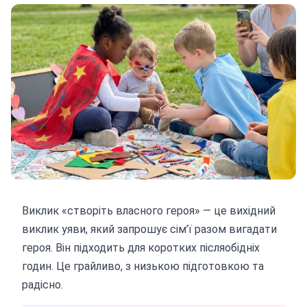
Виклик «створіть власного героя» — це вихідний
виклик уяви, який запрошує сім’ї разом вигадати
героя. Він підходить для коротких післяобідніх
годин. Це грайливо, з низькою підготовкою та
радісно.