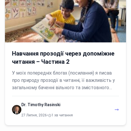
Навчання прозодії через допоміжне
читання – Частина 2
У моїх попередніх блогах (посилання) я писав
про природу прозодії в читанні, її важливість у
загальному баченні вільного та змістовного…
Dr. Timothy Rasinski
27 Липня, 2026
•
1 хв читання