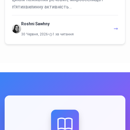
п'ятихвилинну активність…
Roshni Sawhny
30 Червня, 2026
•
1 хв читання