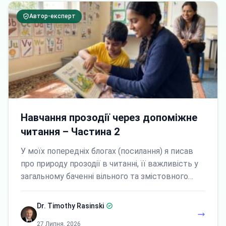
Автор-експерт
Навчання прозодії через допоміжне
читання – Частина 2
У моїх попередніх блогах (посилання) я писав
про природу прозодії в читанні, її важливість у
загальному баченні вільного та змістовного…
Dr. Timothy Rasinski
27 Липня, 2026