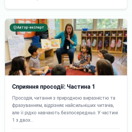
Автор-експерт
Сприяння просодії: Частина 1
Просодія, читання з природною виразністю та
фразуванням, відрізняє найсильніших читачів,
але її рідко навчають безпосередньо. У частині
1 з двох…