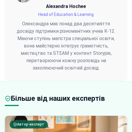
Alexandra Hochee
Head of Education & Learning
Олександра має понад два десятиліття
досвіду підтримки різноманітних учнів K-12.
Маючи ступінь магістра спеціальної освіти,
вона майстерно інтегрує грамотність,
мистецтво та STEAM у контент Storypie,
перетворюючи кожну розповідь на
захоплюючий освітній досвід.
Більше від наших експертів
Автор-експерт