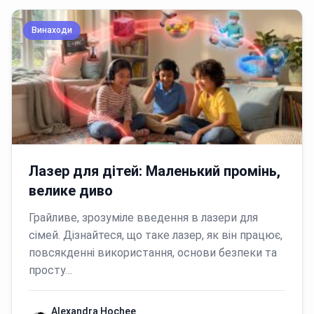
Винаходи
Лазер для дітей: Маленький промінь,
велике диво
Грайливе, зрозуміле введення в лазери для
сімей. Дізнайтеся, що таке лазер, як він працює,
повсякденні використання, основи безпеки та
просту…
Alexandra Hochee