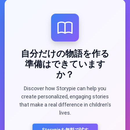
自分だけの物語を作る
準備はできています
か？
Discover how Storypie can help you
create personalized, engaging stories
that make a real difference in children's
lives.
Storypieを無料で試す