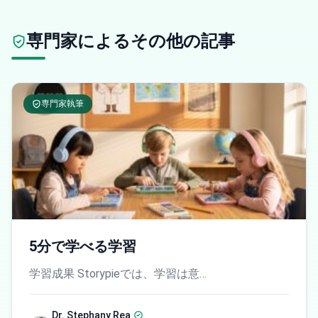
専門家によるその他の記事
専門家執筆
5分で学べる学習
学習成果 Storypieでは、学習は意…
Dr. Stephany Rea