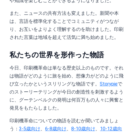
や知識を楽しむことができるようになりました。
また、ニュースの共有方法も変えました。新聞や本
は、言語を標準化することでコミュニティがつなが
り、お互いをよりよく理解するのを助けました。印刷
された言葉は地域を超えて活気に満ち始めました。
私たちの世界を形作った物語
今日、印刷機革命は単なる歴史以上のものです。それ
は物語がどのように旅を始め、想像力がどのように飛
び立ったかというスリリングな物語です。
Storypie
で
のストーリーテリングが今日の創造性を刺激するよう
に、グーテンベルクの発明は何百万もの人々に興奮と
発見をもたらしました。
印刷機革命についての物語を読むか聞いてみましょ
う：
3-5歳向け
、
6-8歳向け
、
8-10歳向け
、
10-12歳向