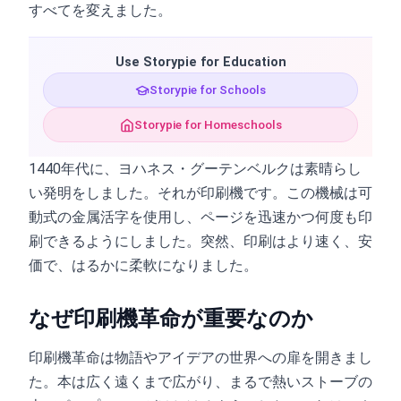
すべてを変えました。
Use Storypie for Education
Storypie for Schools
Storypie for Homeschools
1440年代に、ヨハネス・グーテンベルクは素晴らし
い発明をしました。それが印刷機です。この機械は可
動式の金属活字を使用し、ページを迅速かつ何度も印
刷できるようにしました。突然、印刷はより速く、安
価で、はるかに柔軟になりました。
なぜ印刷機革命が重要なのか
印刷機革命は物語やアイデアの世界への扉を開きまし
た。本は広く遠くまで広がり、まるで熱いストーブの