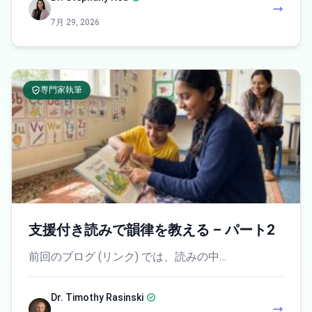
7月 29, 2026
専門家執筆
支援付き読みで韻律を教える – パート2
前回のブログ (リンク) では、読みの中…
Dr. Timothy Rasinski