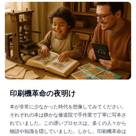
印刷機革命の夜明け
本が非常に少なかった時代を想像してみてください。
それぞれの本は静かな修道院で手作業で丁寧に写本さ
れていました。この遅いプロセスは、多くの人々から
物語や知識を隠していました。しかし、印刷機革命は