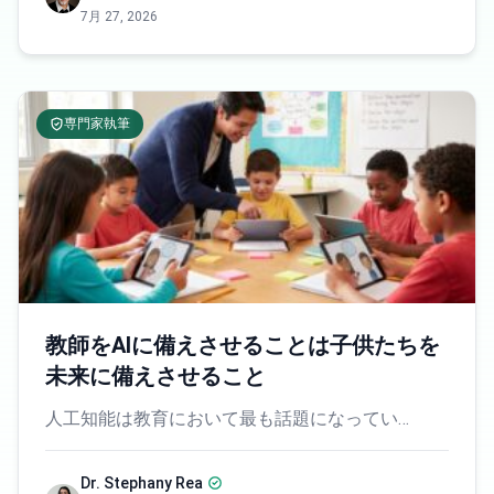
7月 27, 2026
専門家執筆
教師をAIに備えさせることは子供たちを
未来に備えさせること
人工知能は教育において最も話題になってい…
Dr. Stephany Rea