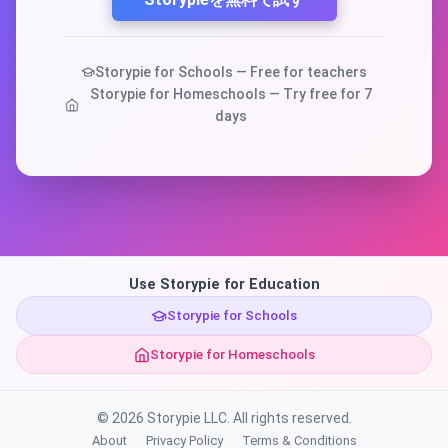
Storypie for Schools — Free for teachers
Storypie for Homeschools — Try free for 7
days
Use Storypie for Education
Storypie for Schools
Storypie for Homeschools
© 2026 Storypie LLC. All rights reserved.
About
Privacy Policy
Terms & Conditions