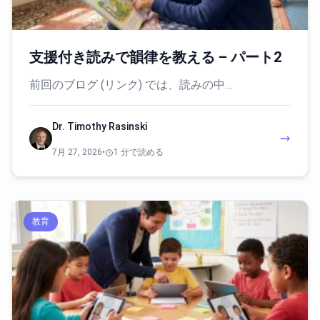
支援付き読みで韻律を教える – パート2
前回のブログ (リンク) では、読みの中…
Dr. Timothy Rasinski
7月 27, 2026
•
1 分で読める
教育