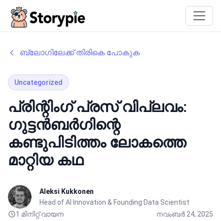
Storypie
ബ്ലോഗിലേക്ക് തിരികെ പോകുക
Uncategorized
പ്രിന്റിംഗ് പ്രസ് വിപ്ലവം:
ഗുട്ടൻബർഗിന്റെ
കണ്ടുപിടിത്തം ലോകത്തെ
മാറ്റിയ കഥ
Aleksi Kukkonen
Head of AI Innovation & Founding Data Scientist
1 മിനിറ്റ് വായന
നവംബർ 24, 2025