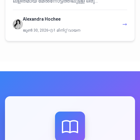
ലളിതമായ മേൽനോട്ടത്തിലുള്ള ഒരു…
Alexandra Hochee
ജൂൺ 30, 2026
•
1 മിനിറ്റ് വായന