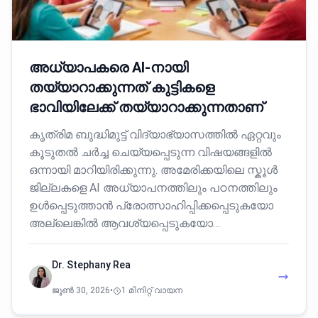
അധ്യാപകരെ AI-നായി
തയ്യാറാക്കുന്നത് കുട്ടികളെ
ഭാവിയിലേക്ക് തയ്യാറാക്കുന്നതാണ്
കൃത്രിമ ബുദ്ധിമുട്ട് വിദ്യാഭ്യാസത്തിൽ ഏറ്റവും
കൂടുതൽ ചർച്ച ചെയ്യപ്പെടുന്ന വിഷയങ്ങളിൽ
ഒന്നായി മാറിയിരിക്കുന്നു. അമേരിക്കയിലെ സ്കൂൾ
ജില്ലകളെ AI അധ്യാപനത്തിലും പഠനത്തിലും
ഉൾപ്പെടുത്താൻ പ്രോത്സാഹിപ്പിക്കപ്പെടുകയോ
അല്ലെങ്കിൽ ആവശ്യപ്പെടുകയോ…
Dr. Stephany Rea
ജൂൺ 30, 2026
•
1 മിനിറ്റ് വായന