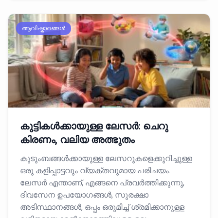
ആവിഷ്കാരങ്ങൾ
കുട്ടികൾക്കായുള്ള ലേസർ: ചെറു
കിരണം, വലിയ അത്ഭുതം
കുടുംബങ്ങൾക്കായുള്ള ലേസറുകളെക്കുറിച്ചുള്ള
ഒരു കളിപ്പാട്ടവും വ്യക്തവുമായ പരിചയം.
ലേസർ എന്താണ്, എങ്ങനെ പ്രവർത്തിക്കുന്നു,
ദിവസേന ഉപയോഗങ്ങൾ, സുരക്ഷാ
അടിസ്ഥാനങ്ങൾ, ഒപ്പം ഒരുമിച്ച് ശ്രമിക്കാനുള്ള