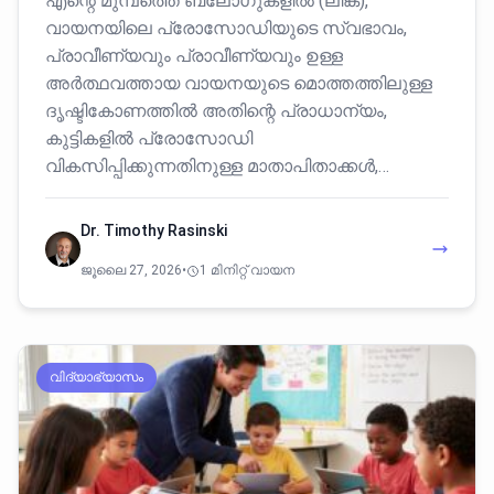
എന്റെ മുമ്പത്തെ ബ്ലോഗുകളിൽ (ലിങ്ക്),
വായനയിലെ പ്രോസോഡിയുടെ സ്വഭാവം,
പ്രാവീണ്യവും പ്രാവീണ്യവും ഉള്ള
അർത്ഥവത്തായ വായനയുടെ മൊത്തത്തിലുള്ള
ദൃഷ്ടികോണത്തിൽ അതിന്റെ പ്രാധാന്യം,
കുട്ടികളിൽ പ്രോസോഡി
വികസിപ്പിക്കുന്നതിനുള്ള മാതാപിതാക്കൾ,…
Dr. Timothy Rasinski
ജൂലൈ 27, 2026
•
1 മിനിറ്റ് വായന
വിദ്യാഭ്യാസം