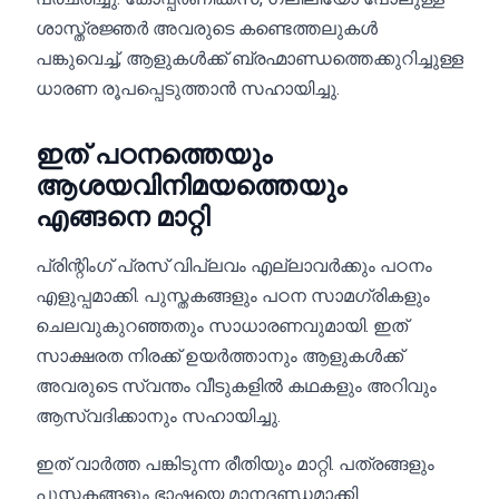
ശാസ്ത്രജ്ഞർ അവരുടെ കണ്ടെത്തലുകൾ
പങ്കുവെച്ച്, ആളുകൾക്ക് ബ്രഹ്മാണ്ഡത്തെക്കുറിച്ചുള്ള
ധാരണ രൂപപ്പെടുത്താൻ സഹായിച്ചു.
ഇത് പഠനത്തെയും
ആശയവിനിമയത്തെയും
എങ്ങനെ മാറ്റി
പ്രിന്റിംഗ് പ്രസ് വിപ്ലവം എല്ലാവർക്കും പഠനം
എളുപ്പമാക്കി. പുസ്തകങ്ങളും പഠന സാമഗ്രികളും
ചെലവുകുറഞ്ഞതും സാധാരണവുമായി. ഇത്
സാക്ഷരത നിരക്ക് ഉയർത്താനും ആളുകൾക്ക്
അവരുടെ സ്വന്തം വീടുകളിൽ കഥകളും അറിവും
ആസ്വദിക്കാനും സഹായിച്ചു.
ഇത് വാർത്ത പങ്കിടുന്ന രീതിയും മാറ്റി. പത്രങ്ങളും
പുസ്തകങ്ങളും ഭാഷയെ മാനദണ്ഡമാക്കി