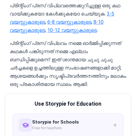
പ്രിന്റിംഗ് പ്രസ് വിപ്ലവത്തെക്കുറിച്ചുള്ള ഒരു കഥ
വായിക്കുകയോ കേൾക്കുകയോ ചെയ്യുക:
3-5
വയസ്സുകാരുടെ
,
6-8 വയസ്സുകാരുടെ
,
8-10
വയസ്സുകാരുടെ
,
10-12 വയസ്സുകാരുടെ
.
പ്രിന്റിംഗ് പ്രസ് വിപ്ലവം നമ്മെ ഓർമ്മിപ്പിക്കുന്നത്
കഥകൾ പങ്കിടുന്നത് നമ്മെ എല്ലാം
ബന്ധിപ്പിക്കുമെന്ന്. ഇത് ശാന്തമായ ചുചു ചുചു
ചർച്ചകളെ ഉച്ചത്തിലുള്ള സംഭാഷണങ്ങളാക്കി മാറ്റി,
ആശയങ്ങൾക്കും സൃഷ്ടിപ്രവർത്തനത്തിനും ലോകം
ഒരു പ്രകാശിതമായ സ്ഥലം ആക്കി.
Use Storypie for Education
Storypie for Schools
Free for teachers