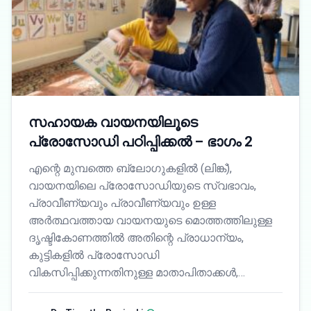
സഹായക വായനയിലൂടെ
പ്രോസോഡി പഠിപ്പിക്കൽ – ഭാഗം 2
എന്റെ മുമ്പത്തെ ബ്ലോഗുകളിൽ (ലിങ്ക്),
വായനയിലെ പ്രോസോഡിയുടെ സ്വഭാവം,
പ്രാവീണ്യവും പ്രാവീണ്യവും ഉള്ള
അർത്ഥവത്തായ വായനയുടെ മൊത്തത്തിലുള്ള
ദൃഷ്ടികോണത്തിൽ അതിന്റെ പ്രാധാന്യം,
കുട്ടികളിൽ പ്രോസോഡി
വികസിപ്പിക്കുന്നതിനുള്ള മാതാപിതാക്കൾ,…