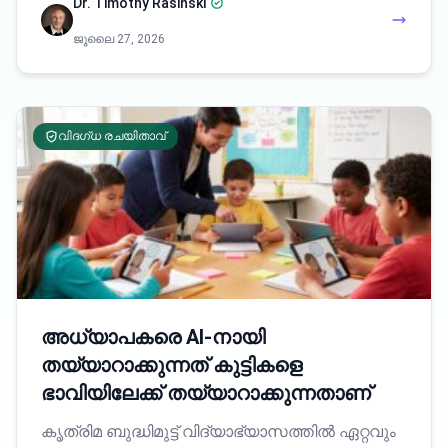
Dr. Timothy Rasinski
ജൂലൈ 27, 2026
വിദഗ്ധ രചയിതാവ്
അധ്യാപകരെ AI-നായി
തയ്യാറാക്കുന്നത് കുട്ടികളെ
ഭാവിയിലേക്ക് തയ്യാറാക്കുന്നതാണ്
കൃത്രിമ ബുദ്ധിമുട്ട് വിദ്യാഭ്യാസത്തിൽ ഏറ്റവും