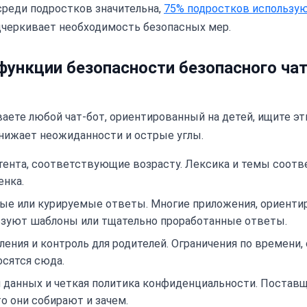
среди подростков значительна,
75% подростков использу
одчеркивает необходимость безопасных мер.
ункции безопасности безопасного чат
аете любой чат-бот, ориентированный на детей, ищите эт
нижает неожиданности и острые углы.
ента, соответствующие возрасту. Лексика и темы соот
енка.
ые или курируемые ответы. Многие приложения, ориенти
ьзуют шаблоны или тщательно проработанные ответы.
ления и контроль для родителей. Ограничения по времени
сятся сюда.
 данных и четкая политика конфиденциальности. Постав
то они собирают и зачем.