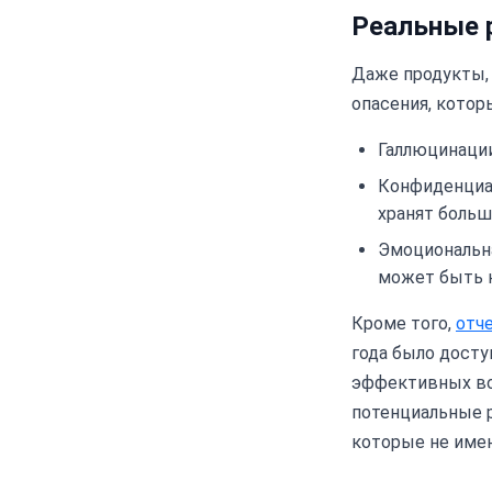
Реальные 
Даже продукты, 
опасения, котор
Галлюцинации
Конфиденциа
хранят больш
Эмоциональна
может быть н
Кроме того,
отче
года было досту
эффективных воз
потенциальные р
которые не име