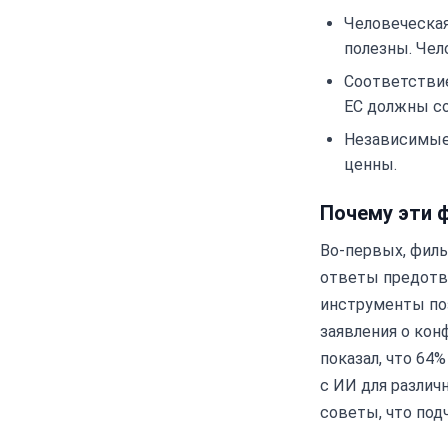
Человеческая
полезны. Чел
Соответстви
ЕС должны с
Независимые 
ценны.
Почему эти 
Во-первых, фил
ответы предотв
инструменты поз
заявления о кон
показал, что 64
с ИИ для разли
советы, что под