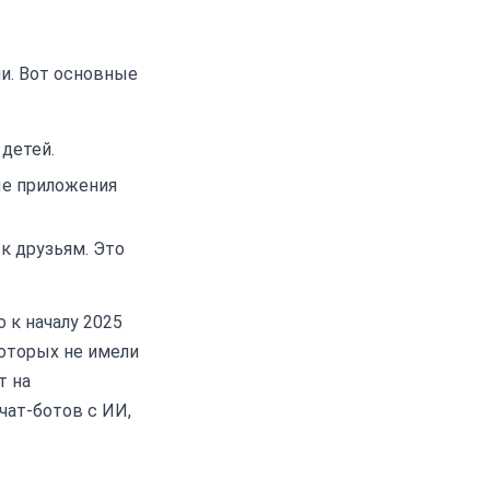
и. Вот основные
детей.
ые приложения
к друзьям. Это
о к началу 2025
которых не имели
т на
чат-ботов с ИИ,