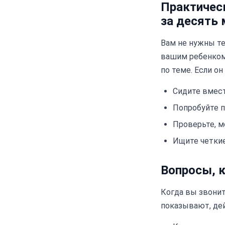
Практическ
за десять 
Вам не нужны те
вашим ребенком.
по теме. Если о
Сидите вмест
Попробуйте п
Проверьте, м
Ищите четкие
Вопросы, 
Когда вы звонит
показывают, дей