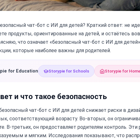
езопасный чат-бот с ИИ для детей? Краткий ответ: не идеа
те продукты, ориентированные на детей, и остаётесь во
ъясняю, что означает «безопасный чат-бот с ИИ для детей»
ции, которые наиболее важны для родителей.
pie for Education
Storypie for Schools
Storypie for Hom
вет и что такое безопасность
езопасный чат-бот с ИИ для детей снижает риски в дизай
зык, соответствующий возрасту. Во-вторых, он ограничи
те. В-третьих, он предоставляет родителям контроль. Эт
казуемым и мягким. Исследования показывают, что расп