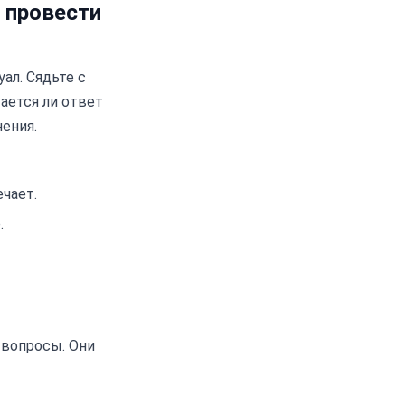
 провести
ал. Сядьте с
ается ли ответ
ения.
чает.
.
 вопросы. Они