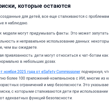
риски, которые остаются
созданные для детей, все еще сталкиваются с проблемам
ые я наблюдаю.
: модели могут придумывать факты. Это может запутать 
льность и неправильное использование данных: некотор
е, чем вы ожидаете.
я привязанность: дети могут относиться к чат-ботам как 
ормально в небольших дозах.
т ноября 2025 года от eSafety Commissioner
подчеркнул, чт
пно более 100 приложений-компаньонов с ИИ, многие из 
растных ограничений и мер безопасности. Это указывае
иски, с которыми сталкиваются дети при использовании 
ют адекватных функций безопасности.