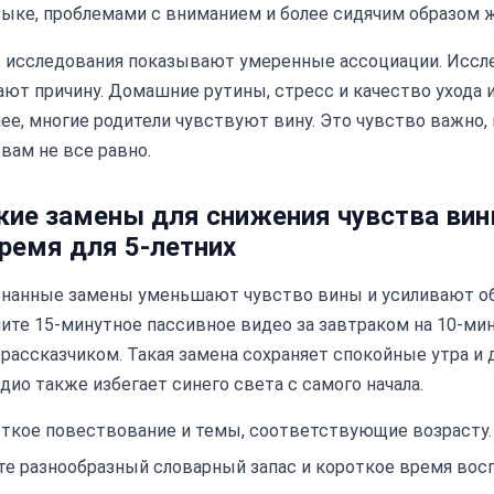
ыке, проблемами с вниманием и более сидячим образом ж
: исследования показывают умеренные ассоциации. Иссл
ают причину. Домашние рутины, стресс и качество ухода
нее, многие родители чувствуют вину. Это чувство важно,
 вам не все равно.
кие замены для снижения чувства вин
ремя для 5-летних
знанные замены уменьшают чувство вины и усиливают об
ите 15-минутное пассивное видео за завтраком на 10-ми
рассказчиком. Такая замена сохраняет спокойные утра и 
дио также избегает синего света с самого начала.
ткое повествование и темы, соответствующие возрасту.
е разнообразный словарный запас и короткое время вос