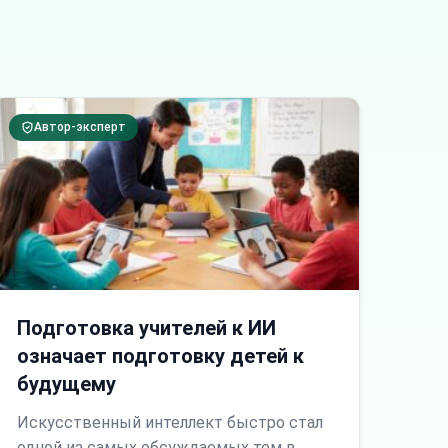
Автор-эксперт
Подготовка учителей к ИИ
означает подготовку детей к
будущему
Искусственный интеллект быстро стал
одной из самых обсуждаемых тем в