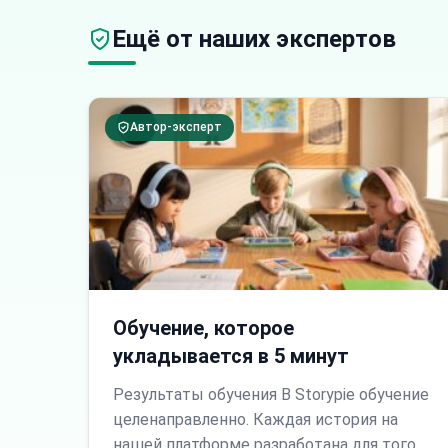
Ещё от наших экспертов
Автор-эксперт
Обучение, которое
укладывается в 5 минут
Результаты обучения В Storypie обучение
целенаправленно. Каждая история на
нашей платформе разработана для того,