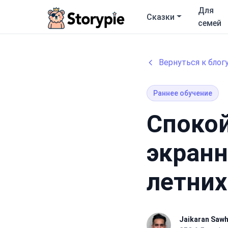
Storypie
Для
Сказки
семей
Вернуться к блог
Раннее обучение
Споко
экранн
летних
Jaikaran Saw