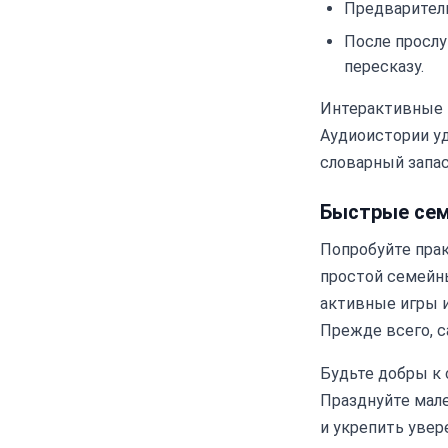
Предваритель
После прослу
пересказу.
Интерактивные 
Аудиоистории у
словарный запас
Быстрые сем
Попробуйте прак
простой семейны
активные игры и
Прежде всего, 
Будьте добры к 
Празднуйте мале
и укрепить увер