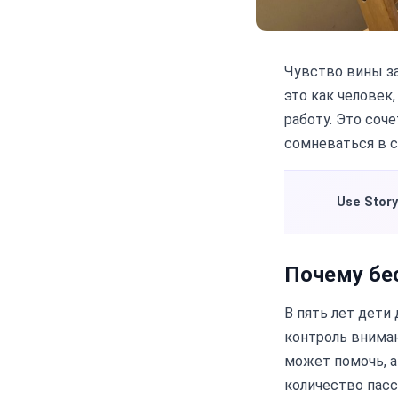
Чувство вины за
это как человек
работу. Это соч
сомневаться в с
Use Story
Почему бе
В пять лет дет
контроль вниман
может помочь, 
количество пасс