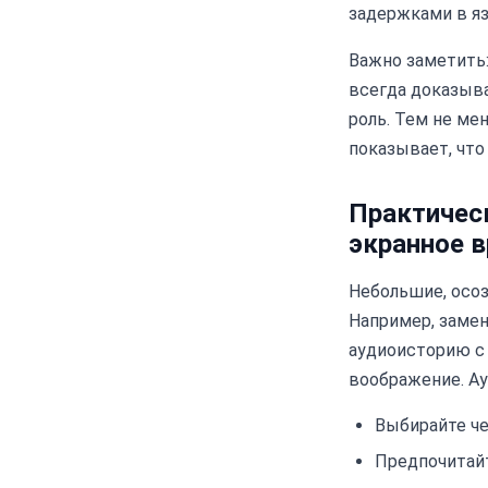
задержками в яз
Важно заметить
всегда доказыв
роль. Тем не ме
показывает, что
Практичес
экранное в
Небольшие, осо
Например, замен
аудиоисторию с 
воображение. Ау
Выбирайте че
Предпочитайт