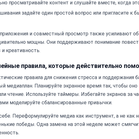
но просматривайте контент и слушайте вместе, когда эт
шивания задайте один простой вопрос или пригласите к 
приложения и совместный просмотр также усиливают об
дивительно мощны. Они поддерживают понимание повест
 и креативность.
ейные правила, которые действительно пом
тические правила для снижения стресса и поддержания ба
й медиаплан. Планируйте экранное время так, чтобы оно 
ли чтение. Используйте таймеры. Избегайте экранов за час
сами моделируйте сбалансированные привычки.
себе. Переформулируйте медиа как инструмент, а не как н
нькие победы. Одна замена на этой неделе может смягчи
енность.