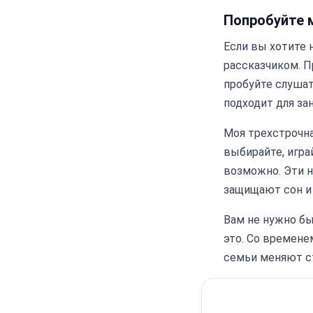
Попробуйте 
Если вы хотите н
рассказчиком. П
пробуйте слушат
подходит для за
Моя трехстрочна
выбирайте, играй
возможно. Эти 
защищают сон и 
Вам не нужно бы
это. Со времене
семьи меняют ст