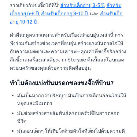
ราวเกี่ยวกับขงจื๊อได้ที่นี่:
สำหรับเด็กอายุ 3-5 ปี
,
สำหรับ
เด็กอายุ 6-8 ปี
,
สำหรับเด็กอายุ 8-10 ปี
, และ
สำหรับเด็ก
อายุ 10-12 ปี
.
ค่ำคืนฤดูหนาวเหมาะสำหรับเรื่องเล่าอบอุ่นเหล่านี้ การ
ฟังร่วมกันสร้างช่วงเวลาที่อบอุ่น สร้างแรงบันดาลใจให้
กับความเมตตาและความเคารพ—คุณค่าที่ขงจื๊อรักอย่าง
ลึกซึ้ง เล่นเรื่องเล่าเสียงจาก Storypie คืนนี้และโอบกอด
ครอบครัวของคุณด้วยความคิดที่อบอุ่น
ทำไมต้องแบ่งปันมรดกของขงจื๊อที่บ้าน?
มันเป็นมากกว่าปรัชญา; มันเป็นการเตือนอ่อนโยนให้
หยุดและมีเมตตา
มันช่วยสร้างสายสัมพันธ์ครอบครัวที่ยืนยาวตลอด
ชีวิต
มันสอนเด็กๆ ให้เติบโตด้วยหัวใจที่เต็มไปด้วยความดี