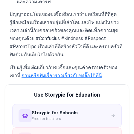
และความเคารพ
ปัญญาอ่อนโยนของขงจื๊อเตือนเราว่าบทเรียนที่ดีที่สุด
รู้สึกเหมือนเรื่องเล่าอบอุ่นที่เล่าโดยแสงไฟ แบ่งปันช่วง
เวลาเหล่านี้กับครอบครัวของคุณและติดแท็กความสุข
ของคุณด้วย #Confucius #Kindness #Respect
#ParentTips เรื่องเล่าที่ดีสร้างหัวใจที่ดี และครอบครัวที่
ฟังร่วมกันเติบโตไปด้วยกัน
เรียนรู้เพิ่มเติมเกี่ยวกับขงจื๊อและคุณค่าครอบครัวของ
เขาที่
อ่านหรือฟังเรื่องราวเกี่ยวกับขงจื๊อได้ที่นี่
.
Use Storypie for Education
Storypie for Schools
Free for teachers