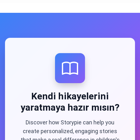
Kendi hikayelerini
yaratmaya hazır mısın?
Discover how Storypie can help you
create personalized, engaging stories
that make a real difference in children's