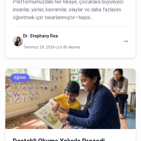
Platformumuzdaki her hikaye, çocuklara büyüleyici
insanlar, yerler, kavramlar, olaylar ve daha fazlasını
öğretmek için tasarlanmıştır—hepsi…
Dr. Stephany Rea
Temmuz 29, 2026
•
3 dk okuma
Eğitim