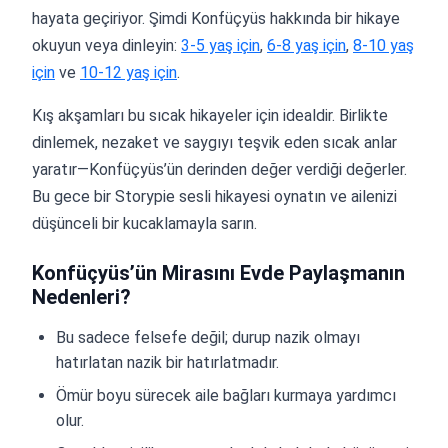
hayata geçiriyor. Şimdi Konfüçyüs hakkında bir hikaye
okuyun veya dinleyin:
3-5 yaş için
,
6-8 yaş için
,
8-10 yaş
için
ve
10-12 yaş için
.
Kış akşamları bu sıcak hikayeler için idealdir. Birlikte
dinlemek, nezaket ve saygıyı teşvik eden sıcak anlar
yaratır—Konfüçyüs’ün derinden değer verdiği değerler.
Bu gece bir Storypie sesli hikayesi oynatın ve ailenizi
düşünceli bir kucaklamayla sarın.
Konfüçyüs’ün Mirasını Evde Paylaşmanın
Nedenleri?
Bu sadece felsefe değil; durup nazik olmayı
hatırlatan nazik bir hatırlatmadır.
Ömür boyu sürecek aile bağları kurmaya yardımcı
olur.