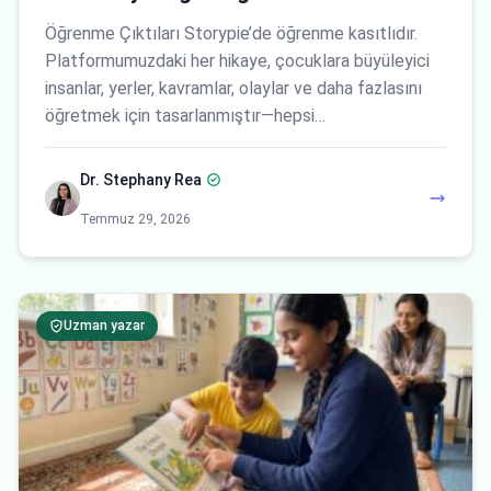
Öğrenme Çıktıları Storypie’de öğrenme kasıtlıdır.
Platformumuzdaki her hikaye, çocuklara büyüleyici
insanlar, yerler, kavramlar, olaylar ve daha fazlasını
öğretmek için tasarlanmıştır—hepsi…
Dr. Stephany Rea
Temmuz 29, 2026
Uzman yazar