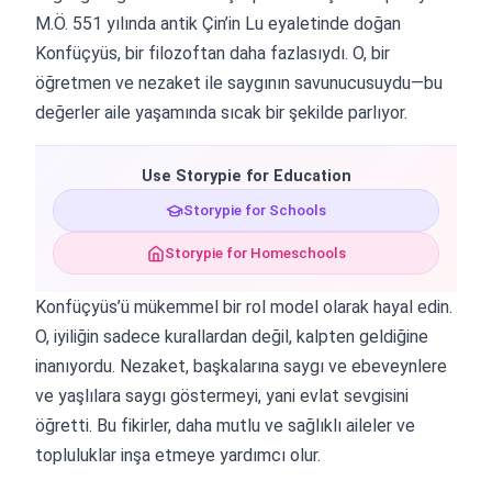
M.Ö. 551 yılında antik Çin’in Lu eyaletinde doğan
Konfüçyüs, bir filozoftan daha fazlasıydı. O, bir
öğretmen ve nezaket ile saygının savunucusuydu—bu
değerler aile yaşamında sıcak bir şekilde parlıyor.
Use Storypie for Education
Storypie for Schools
Storypie for Homeschools
Konfüçyüs’ü mükemmel bir rol model olarak hayal edin.
O, iyiliğin sadece kurallardan değil, kalpten geldiğine
inanıyordu. Nezaket, başkalarına saygı ve ebeveynlere
ve yaşlılara saygı göstermeyi, yani evlat sevgisini
öğretti. Bu fikirler, daha mutlu ve sağlıklı aileler ve
topluluklar inşa etmeye yardımcı olur.