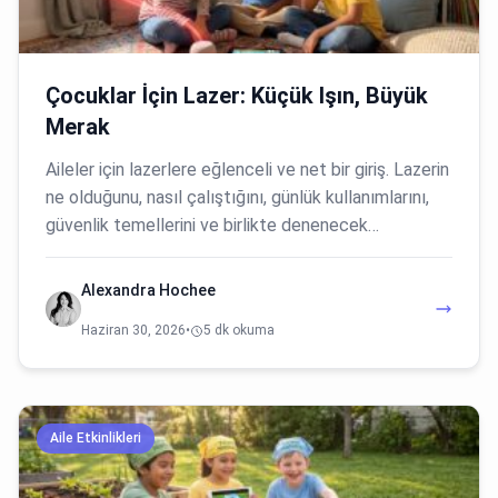
Çocuklar İçin Lazer: Küçük Işın, Büyük
Merak
Aileler için lazerlere eğlenceli ve net bir giriş. Lazerin
ne olduğunu, nasıl çalıştığını, günlük kullanımlarını,
güvenlik temellerini ve birlikte denenecek…
Alexandra Hochee
Haziran 30, 2026
•
5 dk okuma
Aile Etkinlikleri