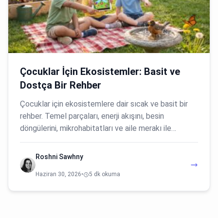
Çocuklar İçin Ekosistemler: Basit ve
Dostça Bir Rehber
Çocuklar için ekosistemlere dair sıcak ve basit bir
rehber. Temel parçaları, enerji akışını, besin
döngülerini, mikrohabitatları ve aile merakı ile…
Roshni Sawhny
Haziran 30, 2026
•
5 dk okuma