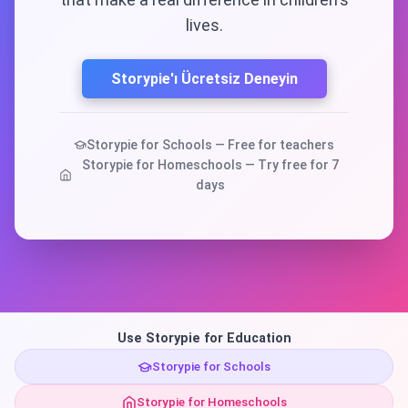
lives.
Storypie'ı Ücretsiz Deneyin
Storypie for Schools — Free for teachers
Storypie for Homeschools — Try free for 7
days
Use Storypie for Education
Storypie for Schools
Storypie for Homeschools