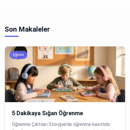
Son Makaleler
Eğitim
5 Dakikaya Sığan Öğrenme
Öğrenme Çıktıları Storypie’de öğrenme kasıtlıdır.