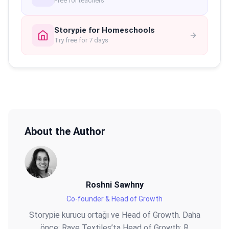
Free for teachers
Storypie for Homeschools
Try free for 7 days
About the Author
Roshni Sawhny
Co-founder & Head of Growth
Storypie kurucu ortağı ve Head of Growth. Daha
önce: Rave Textiles’ta Head of Growth; R