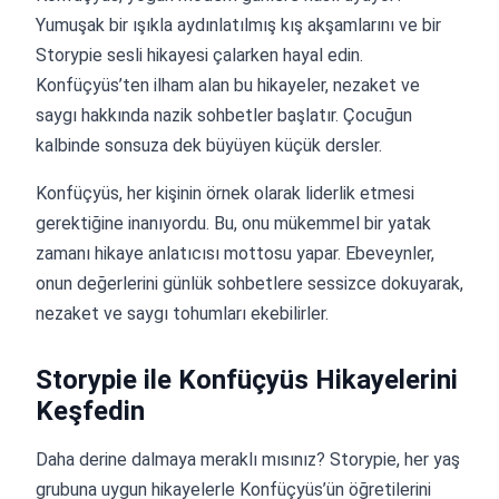
Yumuşak bir ışıkla aydınlatılmış kış akşamlarını ve bir
Storypie sesli hikayesi çalarken hayal edin.
Konfüçyüs’ten ilham alan bu hikayeler, nezaket ve
saygı hakkında nazik sohbetler başlatır. Çocuğun
kalbinde sonsuza dek büyüyen küçük dersler.
Konfüçyüs, her kişinin örnek olarak liderlik etmesi
gerektiğine inanıyordu. Bu, onu mükemmel bir yatak
zamanı hikaye anlatıcısı mottosu yapar. Ebeveynler,
onun değerlerini günlük sohbetlere sessizce dokuyarak,
nezaket ve saygı tohumları ekebilirler.
Storypie ile Konfüçyüs Hikayelerini
Keşfedin
Daha derine dalmaya meraklı mısınız? Storypie, her yaş
grubuna uygun hikayelerle Konfüçyüs’ün öğretilerini