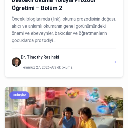
Destekli Okuma Yoluyla Prozodi
Öğretimi – Bölüm 2
Önceki bloglarımda (link), okuma prozodisinin doğası,
akıcı ve anlamlı okumanın genel görünümündeki
önemi ve ebeveynler, bakıcılar ve öğretmenlerin
çocuklarda prozodiyi…
Dr. Timothy Rasinski
Temmuz 27, 2026
•
3 dk okuma
Buluşlar