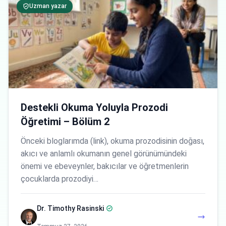
Uzman yazar
Destekli Okuma Yoluyla Prozodi
Öğretimi – Bölüm 2
Önceki bloglarımda (link), okuma prozodisinin doğası,
akıcı ve anlamlı okumanın genel görünümündeki
önemi ve ebeveynler, bakıcılar ve öğretmenlerin
çocuklarda prozodiyi…
Dr. Timothy Rasinski