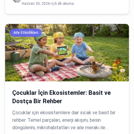
Haziran 30, 2026
•
5 dk okuma
Aile Etkinlikleri
Çocuklar İçin Ekosistemler: Basit ve
Dostça Bir Rehber
Çocuklar için ekosistemlere dair sıcak ve basit bir
rehber. Temel parçaları, enerji akışını, besin
döngülerini, mikrohabitatları ve aile merakı ile…