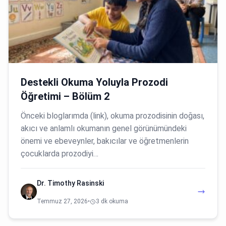
Destekli Okuma Yoluyla Prozodi
Öğretimi – Bölüm 2
Önceki bloglarımda (link), okuma prozodisinin doğası,
akıcı ve anlamlı okumanın genel görünümündeki
önemi ve ebeveynler, bakıcılar ve öğretmenlerin
çocuklarda prozodiyi…
Dr. Timothy Rasinski
Temmuz 27, 2026
•
3 dk okuma