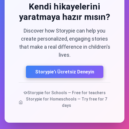
Kendi hikayelerini
yaratmaya hazır mısın?
Discover how Storypie can help you
create personalized, engaging stories
that make a real difference in children's
lives.
Storypie'ı Ücretsiz Deneyin
Storypie for Schools — Free for teachers
Storypie for Homeschools — Try free for 7
days