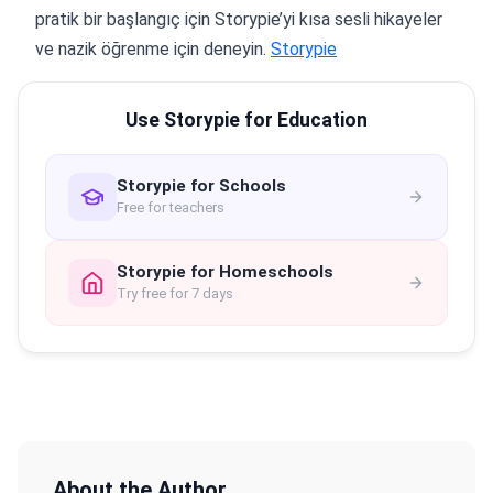
pratik bir başlangıç için Storypie’yi kısa sesli hikayeler
ve nazik öğrenme için deneyin.
Storypie
Use Storypie for Education
Storypie for Schools
Free for teachers
Storypie for Homeschools
Try free for 7 days
About the Author