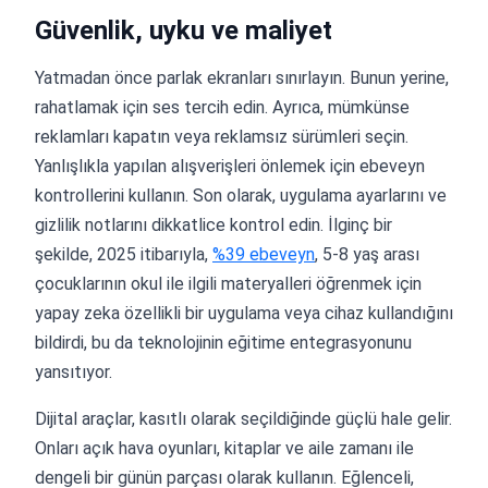
Güvenlik, uyku ve maliyet
Yatmadan önce parlak ekranları sınırlayın. Bunun yerine,
rahatlamak için ses tercih edin. Ayrıca, mümkünse
reklamları kapatın veya reklamsız sürümleri seçin.
Yanlışlıkla yapılan alışverişleri önlemek için ebeveyn
kontrollerini kullanın. Son olarak, uygulama ayarlarını ve
gizlilik notlarını dikkatlice kontrol edin. İlginç bir
şekilde, 2025 itibarıyla,
%39 ebeveyn
, 5-8 yaş arası
çocuklarının okul ile ilgili materyalleri öğrenmek için
yapay zeka özellikli bir uygulama veya cihaz kullandığını
bildirdi, bu da teknolojinin eğitime entegrasyonunu
yansıtıyor.
Dijital araçlar, kasıtlı olarak seçildiğinde güçlü hale gelir.
Onları açık hava oyunları, kitaplar ve aile zamanı ile
dengeli bir günün parçası olarak kullanın. Eğlenceli,