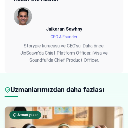
Jaikaran Sawhny
CEO & Founder
Storypie kurucusu ve CEO’su. Daha önce:
JioSaavn’da Chief Platform Officer; iVisa ve
Soundful’da Chief Product Officer.
Uzmanlarımızdan daha fazlası
Uzman yazar