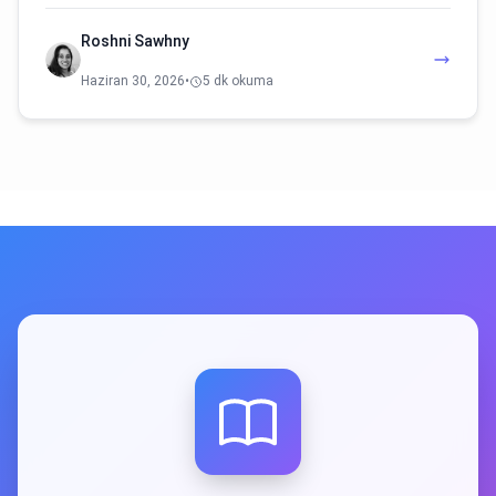
Roshni Sawhny
Haziran 30, 2026
•
5 dk okuma