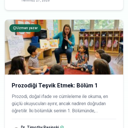
Temmuz 27, 2026
Uzman yazar
Prozodiği Teşvik Etmek: Bölüm 1
Prozodi, doğal ifade ve cümleleme ile okuma, en
güçlü okuyucuları ayırır, ancak nadiren doğrudan
öğretilir. İki bölümlük serinin 1. Bölümünde,…
Dr. Timothy Rasinski