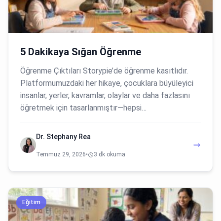
5 Dakikaya Sığan Öğrenme
Öğrenme Çıktıları Storypie’de öğrenme kasıtlıdır.
Platformumuzdaki her hikaye, çocuklara büyüleyici
insanlar, yerler, kavramlar, olaylar ve daha fazlasını
öğretmek için tasarlanmıştır—hepsi…
Dr. Stephany Rea
Temmuz 29, 2026
•
3 dk okuma
Eğitim