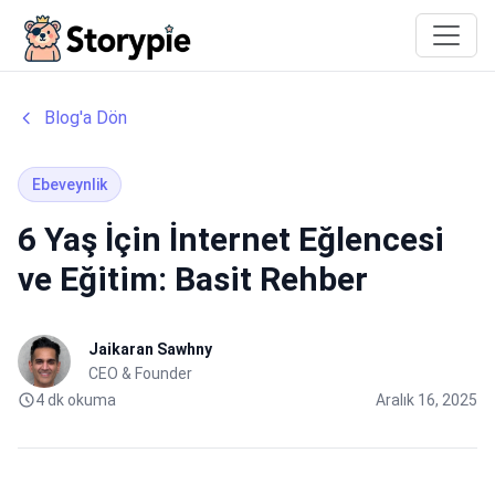
Storypie
Blog'a Dön
Ebeveynlik
6 Yaş İçin İnternet Eğlencesi
ve Eğitim: Basit Rehber
Jaikaran Sawhny
CEO & Founder
4 dk okuma
Aralık 16, 2025