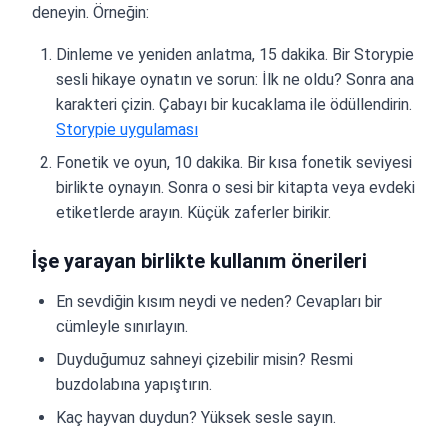
deneyin. Örneğin:
Dinleme ve yeniden anlatma, 15 dakika. Bir Storypie
sesli hikaye oynatın ve sorun: İlk ne oldu? Sonra ana
karakteri çizin. Çabayı bir kucaklama ile ödüllendirin.
Storypie uygulaması
Fonetik ve oyun, 10 dakika. Bir kısa fonetik seviyesi
birlikte oynayın. Sonra o sesi bir kitapta veya evdeki
etiketlerde arayın. Küçük zaferler birikir.
İşe yarayan birlikte kullanım önerileri
En sevdiğin kısım neydi ve neden? Cevapları bir
cümleyle sınırlayın.
Duyduğumuz sahneyi çizebilir misin? Resmi
buzdolabına yapıştırın.
Kaç hayvan duydun? Yüksek sesle sayın.