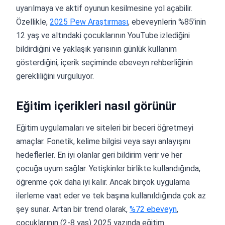
uyarılmaya ve aktif oyunun kesilmesine yol açabilir.
Özellikle,
2025 Pew Araştırması
, ebeveynlerin %85’inin
12 yaş ve altındaki çocuklarının YouTube izlediğini
bildirdiğini ve yaklaşık yarısının günlük kullanım
gösterdiğini, içerik seçiminde ebeveyn rehberliğinin
gerekliliğini vurguluyor.
Eğitim içerikleri nasıl görünür
Eğitim uygulamaları ve siteleri bir beceri öğretmeyi
amaçlar. Fonetik, kelime bilgisi veya sayı anlayışını
hedeflerler. En iyi olanlar geri bildirim verir ve her
çocuğa uyum sağlar. Yetişkinler birlikte kullandığında,
öğrenme çok daha iyi kalır. Ancak birçok uygulama
ilerleme vaat eder ve tek başına kullanıldığında çok az
şey sunar. Artan bir trend olarak,
%72 ebeveyn
,
çocuklarının (2-8 yaş) 2025 yazında eğitim