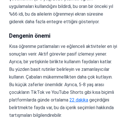
uygulamaları kullandığını bildirdi, bu oran bir önceki yıl
%66 idi, bu da ailelerin öğrenmeyi ekran süresine
giderek daha fazla entegre ettiğini gösteriyor.
Dengenin önemi
Kısa öğrenme patlamaları ve eğlenceli aktiviteler en iyi
sonuçları verir. Aktif görevler pasif izlemeyi yener.
Ayrıca, bir yetişkinle birlikte kullanım faydaları katlar.
Bu yüzden basit rutinler belirleyin ve zamanlayıcılar
kullanın. Çabaları mükemmellikten daha çok kutlayın.
Bu küçük zaferler önemlidir. Ayrıca, 5-8 yaş arası
çocukların TikTok ve YouTube Shorts gibi kısa biçimli
platformlarda günde ortalama
22 dakika
geçirdiğini
belirtmekte fayda var, bu da içerik seçimleri hakkında
tartışmaları bilgilendirebilir.