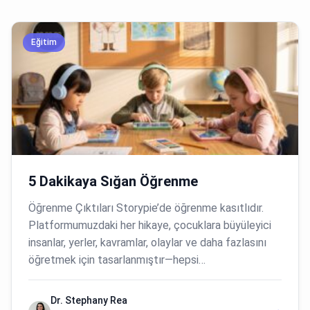
Eğitim
5 Dakikaya Sığan Öğrenme
Öğrenme Çıktıları Storypie’de öğrenme kasıtlıdır.
Platformumuzdaki her hikaye, çocuklara büyüleyici
insanlar, yerler, kavramlar, olaylar ve daha fazlasını
öğretmek için tasarlanmıştır—hepsi…
Dr. Stephany Rea