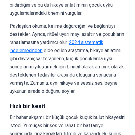
bildirdiğini ve bu da hikaye anlatımının çocuk uyku
uygulamalarındaki önemini vurgular.
Paylaşılan okuma, kelime dağarcığını ve bağlantıyı
destekler. Ayrıca, ritüel uyarılmayı azaltır ve çocukların
rahatlamasına yardımcı olur.
2024 sistematik
incelemesinden
elde edilen araştırma, hikaye anlatımı
gibi davranışsal terapilerin, küçük çocuklarda uyku
sonuçlarını iyileştirmek için birincil olarak ampirik olarak
desteklenen tedaviler arasında olduğunu sonucuna
varmıştır. Zamanla, aynı hikaye ve sessiz ses, beyne
uykunun sırada olduğunu söyler.
Hızlı bir kesit
Bir bahar akşamı, bir küçük çocuk küçük bulut hikayesini
istedi. Yumuşak bir ses ve rahat bir battaniye
sonrasında, göz kapakları titredi ve kapandı. Bu küçük