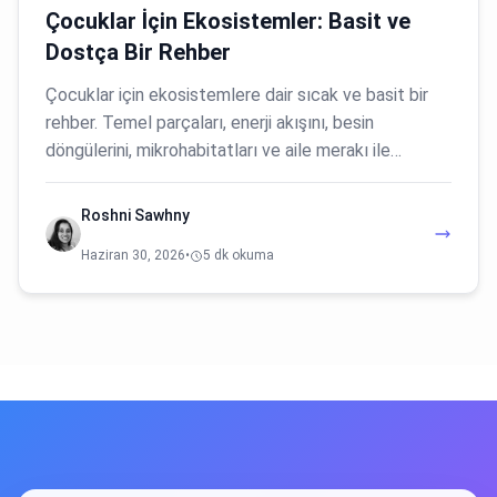
Çocuklar İçin Ekosistemler: Basit ve
Dostça Bir Rehber
Çocuklar için ekosistemlere dair sıcak ve basit bir
rehber. Temel parçaları, enerji akışını, besin
döngülerini, mikrohabitatları ve aile merakı ile…
Roshni Sawhny
Haziran 30, 2026
•
5 dk okuma