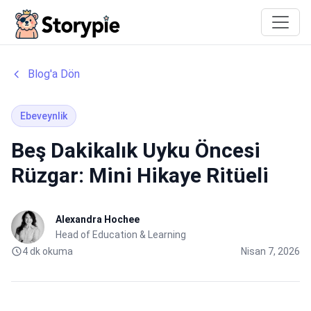
Storypie
Blog'a Dön
Ebeveynlik
Beş Dakikalık Uyku Öncesi
Rüzgar: Mini Hikaye Ritüeli
Alexandra Hochee
Head of Education & Learning
4 dk okuma
Nisan 7, 2026