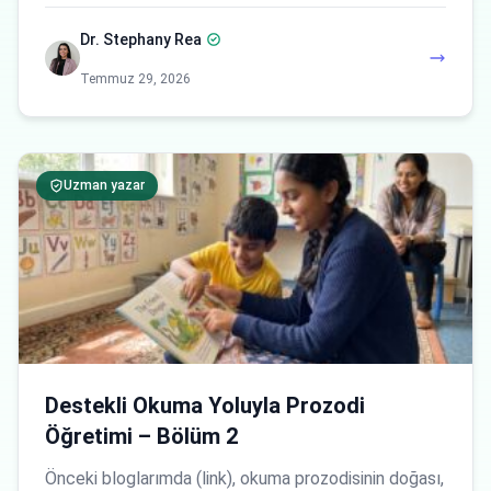
Dr. Stephany Rea
Temmuz 29, 2026
Uzman yazar
Destekli Okuma Yoluyla Prozodi
Öğretimi – Bölüm 2
Önceki bloglarımda (link), okuma prozodisinin doğası,