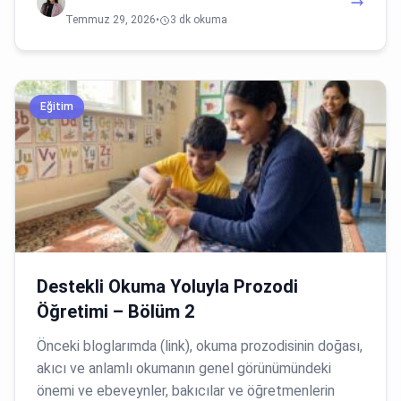
Temmuz 29, 2026
•
3 dk okuma
Eğitim
Destekli Okuma Yoluyla Prozodi
Öğretimi – Bölüm 2
Önceki bloglarımda (link), okuma prozodisinin doğası,
akıcı ve anlamlı okumanın genel görünümündeki
önemi ve ebeveynler, bakıcılar ve öğretmenlerin