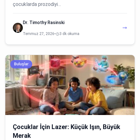
çocuklarda prozodiyi…
Dr. Timothy Rasinski
Temmuz 27, 2026
•
3 dk okuma
Buluşlar
Çocuklar İçin Lazer: Küçük Işın, Büyük
Merak