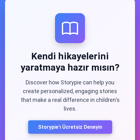
Kendi hikayelerini
yaratmaya hazır mısın?
Discover how Storypie can help you
create personalized, engaging stories
that make a real difference in children's
lives.
Storypie'ı Ücretsiz Deneyin