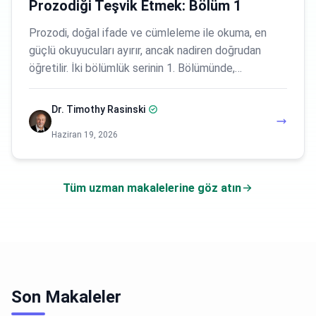
Prozodiği Teşvik Etmek: Bölüm 1
Prozodi, doğal ifade ve cümleleme ile okuma, en
güçlü okuyucuları ayırır, ancak nadiren doğrudan
öğretilir. İki bölümlük serinin 1. Bölümünde,…
Dr. Timothy Rasinski
Haziran 19, 2026
Tüm uzman makalelerine göz atın
Son Makaleler