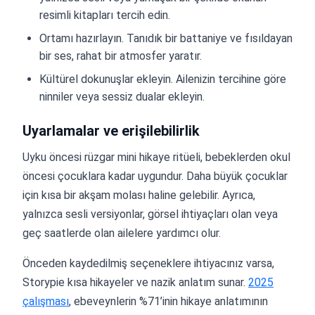
resimli kitapları tercih edin.
Ortamı hazırlayın. Tanıdık bir battaniye ve fısıldayan
bir ses, rahat bir atmosfer yaratır.
Kültürel dokunuşlar ekleyin. Ailenizin tercihine göre
ninniler veya sessiz dualar ekleyin.
Uyarlamalar ve erişilebilirlik
Uyku öncesi rüzgar mini hikaye ritüeli, bebeklerden okul
öncesi çocuklara kadar uygundur. Daha büyük çocuklar
için kısa bir akşam molası haline gelebilir. Ayrıca,
yalnızca sesli versiyonlar, görsel ihtiyaçları olan veya
geç saatlerde olan ailelere yardımcı olur.
Önceden kaydedilmiş seçeneklere ihtiyacınız varsa,
Storypie kısa hikayeler ve nazik anlatım sunar.
2025
çalışması
, ebeveynlerin %71’inin hikaye anlatımının