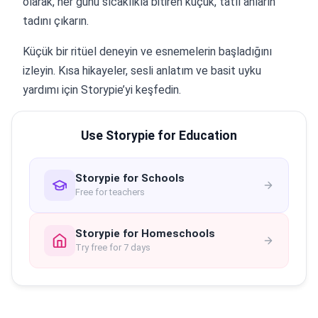
olarak, her günü sıcaklıkla bitiren küçük, tatlı anların
tadını çıkarın.
Küçük bir ritüel deneyin ve esnemelerin başladığını
izleyin. Kısa hikayeler, sesli anlatım ve basit uyku
yardımı için Storypie’yi keşfedin.
Use Storypie for Education
Storypie for Schools
Free for teachers
Storypie for Homeschools
Try free for 7 days