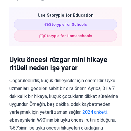
Use Storypie for Education
Storypie for Schools
Storypie for Homeschools
Uyku öncesi rüzgar mini hikaye
ritüeli neden işe yarar
Öngörülebilirlik, küçük dinleyiciler için önemlidir. Uyku
uzmanları, geceleri sabit bir sıra önerir. Ayrıca, 3 ila 7
dakikalık bir hikaye, küçük çocukların dikkat sürelerine
uygundur. Örneğin, beş dakika, odak kaybetmeden
yerleşmek için yeterli zaman sağlar.
2024 anketi
,
ebeveynlerin %90’ının bir uyku öncesi rutini olduğunu,
%67’sinin ise uyku öncesi hikayeleri okuduğunu