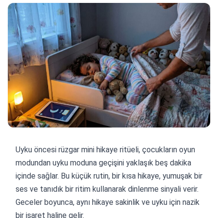
Uyku öncesi rüzgar mini hikaye ritüeli, çocukların oyun
modundan uyku moduna geçişini yaklaşık beş dakika
içinde sağlar. Bu küçük rutin, bir kısa hikaye, yumuşak bir
ses ve tanıdık bir ritim kullanarak dinlenme sinyali verir.
Geceler boyunca, aynı hikaye sakinlik ve uyku için nazik
bir işaret haline gelir.