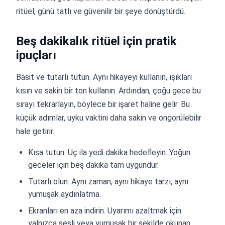
ritüel, günü tatlı ve güvenilir bir şeye dönüştürdü.
Beş dakikalık ritüel için pratik
ipuçları
Basit ve tutarlı tutun. Aynı hikayeyi kullanın, ışıkları
kısın ve sakin bir ton kullanın. Ardından, çoğu gece bu
sırayı tekrarlayın, böylece bir işaret haline gelir. Bu
küçük adımlar, uyku vaktini daha sakin ve öngörülebilir
hale getirir.
Kısa tutun. Üç ila yedi dakika hedefleyin. Yoğun
geceler için beş dakika tam uygundur.
Tutarlı olun. Aynı zaman, aynı hikaye tarzı, aynı
yumuşak aydınlatma.
Ekranları en aza indirin. Uyarımı azaltmak için
yalnızca sesli veya yumuşak bir şekilde okunan