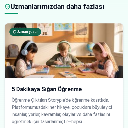
Uzmanlarımızdan daha fazlası
Uzman yazar
5 Dakikaya Sığan Öğrenme
Öğrenme Çıktıları Storypie’de öğrenme kasıtlıdır.
Platformumuzdaki her hikaye, çocuklara büyüleyici
insanlar, yerler, kavramlar, olaylar ve daha fazlasını
öğretmek için tasarlanmıştır—hepsi…