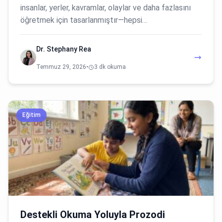
insanlar, yerler, kavramlar, olaylar ve daha fazlasını
öğretmek için tasarlanmıştır—hepsi…
Dr. Stephany Rea
Temmuz 29, 2026
•
3 dk okuma
Eğitim
Destekli Okuma Yoluyla Prozodi