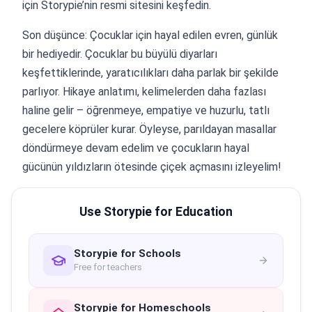
için Storypie’nin resmi sitesini keşfedin.
Son düşünce: Çocuklar için hayal edilen evren, günlük
bir hediyedir. Çocuklar bu büyülü diyarları
keşfettiklerinde, yaratıcılıkları daha parlak bir şekilde
parlıyor. Hikaye anlatımı, kelimelerden daha fazlası
haline gelir – öğrenmeye, empatiye ve huzurlu, tatlı
gecelere köprüler kurar. Öyleyse, parıldayan masallar
döndürmeye devam edelim ve çocukların hayal
gücünün yıldızların ötesinde çiçek açmasını izleyelim!
Use Storypie for Education
Storypie for Schools
Free for teachers
Storypie for Homeschools