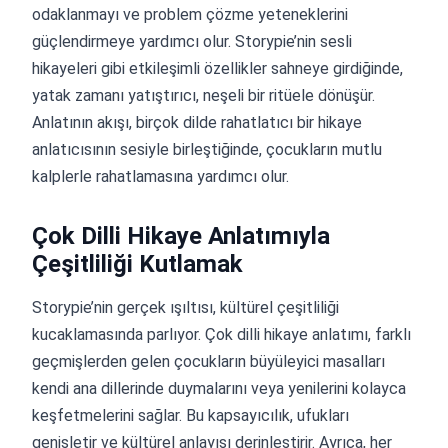
odaklanmayı ve problem çözme yeteneklerini
güçlendirmeye yardımcı olur. Storypie’nin sesli
hikayeleri gibi etkileşimli özellikler sahneye girdiğinde,
yatak zamanı yatıştırıcı, neşeli bir ritüele dönüşür.
Anlatının akışı, birçok dilde rahatlatıcı bir hikaye
anlatıcısının sesiyle birleştiğinde, çocukların mutlu
kalplerle rahatlamasına yardımcı olur.
Çok Dilli Hikaye Anlatımıyla
Çeşitliliği Kutlamak
Storypie’nin gerçek ışıltısı, kültürel çeşitliliği
kucaklamasında parlıyor. Çok dilli hikaye anlatımı, farklı
geçmişlerden gelen çocukların büyüleyici masalları
kendi ana dillerinde duymalarını veya yenilerini kolayca
keşfetmelerini sağlar. Bu kapsayıcılık, ufukları
genişletir ve kültürel anlayışı derinleştirir. Ayrıca, her