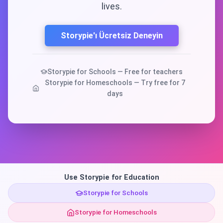
lives.
Storypie'ı Ücretsiz Deneyin
Storypie for Schools — Free for teachers
Storypie for Homeschools — Try free for 7
days
Use Storypie for Education
Storypie for Schools
Storypie for Homeschools