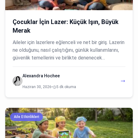
Çocuklar İçin Lazer: Küçük Işın, Büyük
Merak
Aileler için lazerlere eğlenceli ve net bir giriş. Lazerin
ne olduğunu, nasıl çalıştığını, günlük kullanımlarını,
güvenlik temellerini ve birlikte denenecek…
Alexandra Hochee
Haziran 30, 2026
•
5 dk okuma
Aile Etkinlikleri