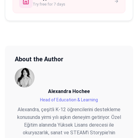
Try free for 7 days
About the Author
Alexandra Hochee
Head of Education & Learning
Alexandra, çeşitli K-12 öğrencilerini destekleme
konusunda yirmi yılı aşkın deneyim getiriyor. Özel
Eğitim alanında Yüksek Lisans derecesi ile
okuryazarlık, sanat ve STEAM'i Storypie'nin