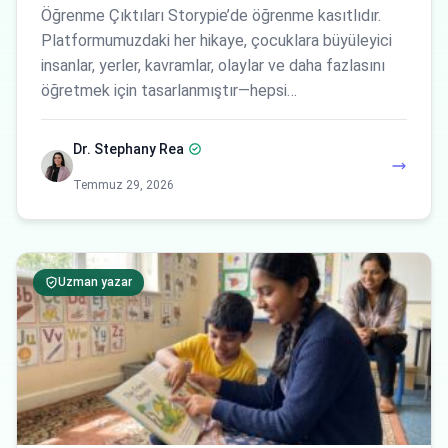
Öğrenme Çıktıları Storypie’de öğrenme kasıtlıdır.
Platformumuzdaki her hikaye, çocuklara büyüleyici
insanlar, yerler, kavramlar, olaylar ve daha fazlasını
öğretmek için tasarlanmıştır—hepsi…
Dr. Stephany Rea
Temmuz 29, 2026
Uzman yazar