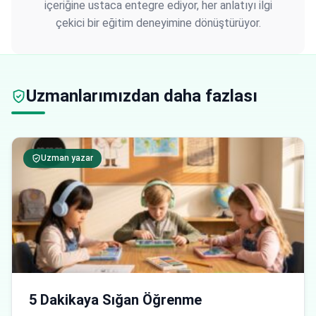
içeriğine ustaca entegre ediyor, her anlatıyı ilgi
çekici bir eğitim deneyimine dönüştürüyor.
Uzmanlarımızdan daha fazlası
Uzman yazar
5 Dakikaya Sığan Öğrenme