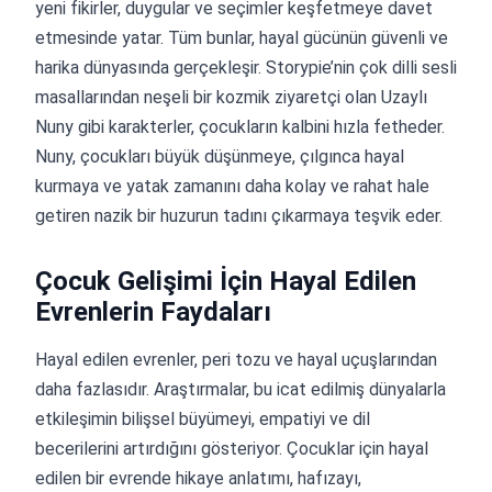
yeni fikirler, duygular ve seçimler keşfetmeye davet
etmesinde yatar. Tüm bunlar, hayal gücünün güvenli ve
harika dünyasında gerçekleşir. Storypie’nin çok dilli sesli
masallarından neşeli bir kozmik ziyaretçi olan Uzaylı
Nuny gibi karakterler, çocukların kalbini hızla fetheder.
Nuny, çocukları büyük düşünmeye, çılgınca hayal
kurmaya ve yatak zamanını daha kolay ve rahat hale
getiren nazik bir huzurun tadını çıkarmaya teşvik eder.
Çocuk Gelişimi İçin Hayal Edilen
Evrenlerin Faydaları
Hayal edilen evrenler, peri tozu ve hayal uçuşlarından
daha fazlasıdır. Araştırmalar, bu icat edilmiş dünyalarla
etkileşimin bilişsel büyümeyi, empatiyi ve dil
becerilerini artırdığını gösteriyor. Çocuklar için hayal
edilen bir evrende hikaye anlatımı, hafızayı,