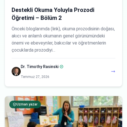
Destekli Okuma Yoluyla Prozodi
Öğretimi – Bölüm 2
Önceki bloglarımda (link), okuma prozodisinin doğası,
akıcı ve anlamlı okumanın genel görünümündeki
önemi ve ebeveynler, bakıcılar ve öğretmenlerin
çocuklarda prozodiyi…
Dr. Timothy Rasinski
Temmuz 27, 2026
Uzman yazar