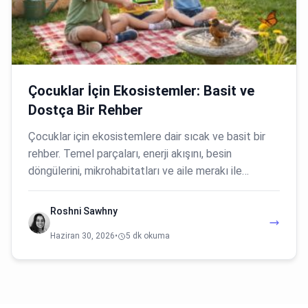
Çocuklar İçin Ekosistemler: Basit ve
Dostça Bir Rehber
Çocuklar için ekosistemlere dair sıcak ve basit bir
rehber. Temel parçaları, enerji akışını, besin
döngülerini, mikrohabitatları ve aile merakı ile…
Roshni Sawhny
Haziran 30, 2026
•
5 dk okuma