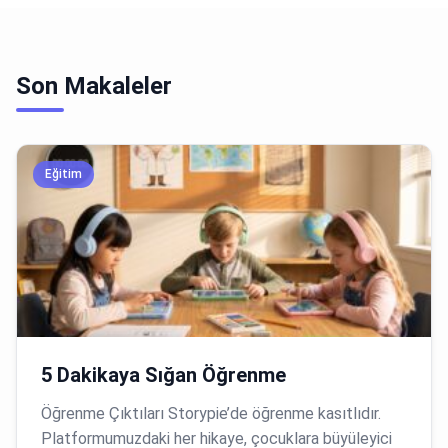
Son Makaleler
Eğitim
5 Dakikaya Sığan Öğrenme
Öğrenme Çıktıları Storypie’de öğrenme kasıtlıdır.
Platformumuzdaki her hikaye, çocuklara büyüleyici