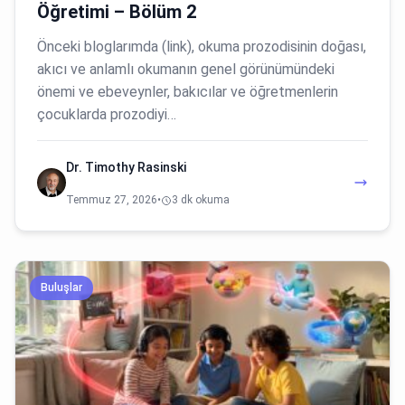
Öğretimi – Bölüm 2
Önceki bloglarımda (link), okuma prozodisinin doğası,
akıcı ve anlamlı okumanın genel görünümündeki
önemi ve ebeveynler, bakıcılar ve öğretmenlerin
çocuklarda prozodiyi…
Dr. Timothy Rasinski
Temmuz 27, 2026
•
3 dk okuma
Buluşlar