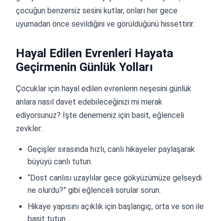
çocuğun benzersiz sesini kutlar, onları her gece
uyumadan önce sevildiğini ve görüldüğünü hissettirir.
Hayal Edilen Evrenleri Hayata
Geçirmenin Günlük Yolları
Çocuklar için hayal edilen evrenlerin neşesini günlük
anlara nasıl davet edebileceğinizi mi merak
ediyorsunuz? İşte denemeniz için basit, eğlenceli
zevkler:
Geçişler sırasında hızlı, canlı hikayeler paylaşarak
büyüyü canlı tutun.
“Dost canlısı uzaylılar gece gökyüzümüze gelseydi
ne olurdu?” gibi eğlenceli sorular sorun.
Hikaye yapısını açıklık için başlangıç, orta ve son ile
basit tutun.