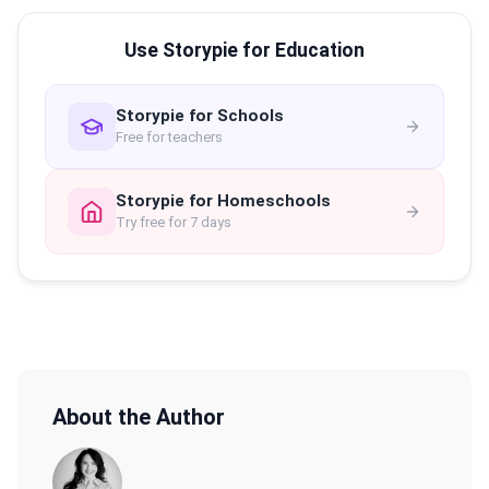
Use Storypie for Education
Storypie for Schools
Free for teachers
Storypie for Homeschools
Try free for 7 days
About the Author