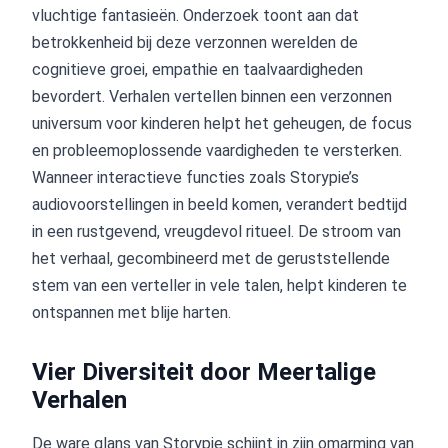
vluchtige fantasieën. Onderzoek toont aan dat
betrokkenheid bij deze verzonnen werelden de
cognitieve groei, empathie en taalvaardigheden
bevordert. Verhalen vertellen binnen een verzonnen
universum voor kinderen helpt het geheugen, de focus
en probleemoplossende vaardigheden te versterken.
Wanneer interactieve functies zoals Storypie’s
audiovoorstellingen in beeld komen, verandert bedtijd
in een rustgevend, vreugdevol ritueel. De stroom van
het verhaal, gecombineerd met de geruststellende
stem van een verteller in vele talen, helpt kinderen te
ontspannen met blije harten.
Vier Diversiteit door Meertalige
Verhalen
De ware glans van Storypie schijnt in zijn omarming van