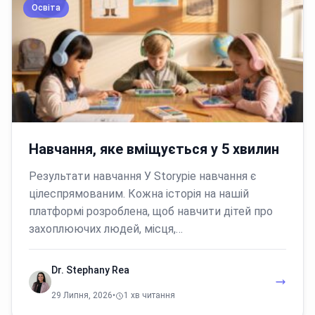
Освіта
Навчання, яке вміщується у 5 хвилин
Результати навчання У Storypie навчання є
цілеспрямованим. Кожна історія на нашій
платформі розроблена, щоб навчити дітей про
захоплюючих людей, місця,…
Dr. Stephany Rea
29 Липня, 2026
•
1 хв читання