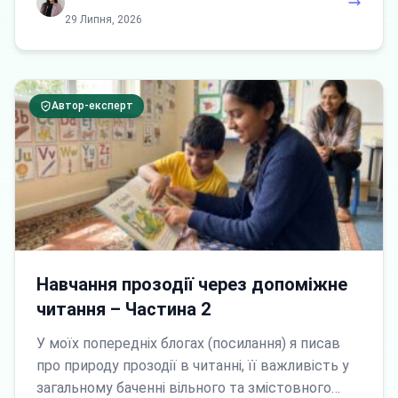
29 Липня, 2026
Автор-експерт
Навчання прозодії через допоміжне
читання – Частина 2
У моїх попередніх блогах (посилання) я писав
про природу прозодії в читанні, її важливість у
загальному баченні вільного та змістовного…