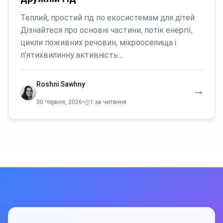
Теплий, простий гід по екосистемам для дітей.
Дізнайтеся про основні частини, потік енергії,
цикли поживних речовин, мікрооселища і
п'ятихвилинну активність…
Roshni Sawhny
30 Червня, 2026
•
1 хв читання