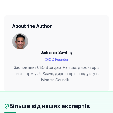
About the Author
Jaikaran Sawhny
CEO & Founder
Засновник і CEO Storypie. Раніше: директор з
платформ у JioSaavn; директор з продукту в
iVisa та Soundful.
Більше від наших експертів