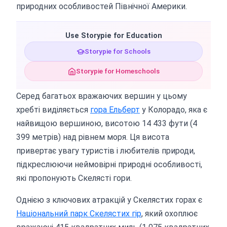
природних особливостей Північної Америки.
Use Storypie for Education
Storypie for Schools
Storypie for Homeschools
Серед багатьох вражаючих вершин у цьому
хребті виділяється
гора Ельберт
у Колорадо, яка є
найвищою вершиною, висотою 14 433 фути (4
399 метрів) над рівнем моря. Ця висота
привертає увагу туристів і любителів природи,
підкреслюючи неймовірні природні особливості,
які пропонують Скелясті гори.
Однією з ключових атракцій у Скелястих горах є
Національний парк Скелястих гір
, який охоплює