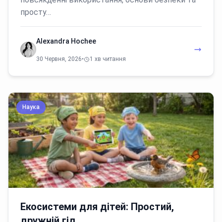
просту…
Alexandra Hochee
30 Червня, 2026
•
1 хв читання
Наука
Екосистеми для дітей: Простий,
дружній гід