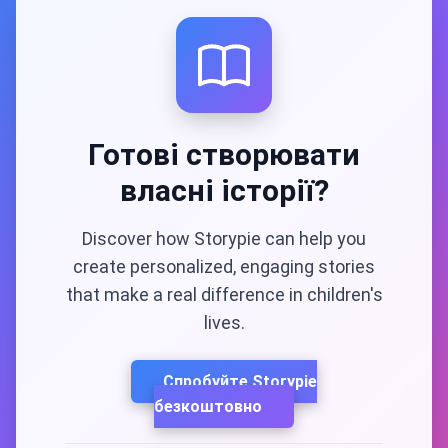
Готові створювати
власні історії?
Discover how Storypie can help you
create personalized, engaging stories
that make a real difference in children's
lives.
Спробуйте Storypie
безкоштовно