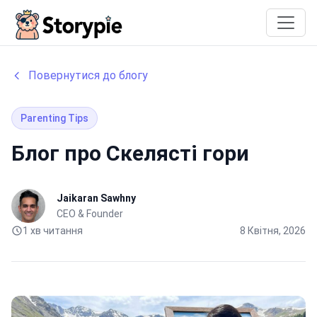
Storypie
Повернутися до блогу
Parenting Tips
Блог про Скелясті гори
Jaikaran Sawhny
CEO & Founder
1 хв читання
8 Квітня, 2026