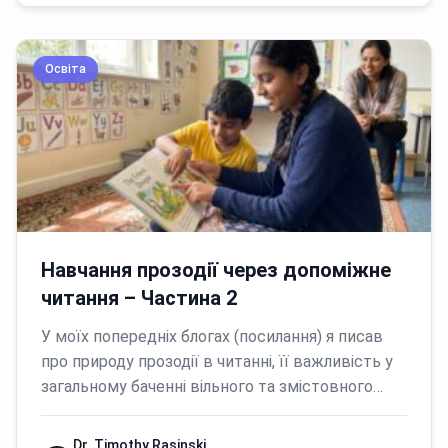
Освіта
Навчання прозодії через допоміжне
читання – Частина 2
У моїх попередніх блогах (посилання) я писав
про природу прозодії в читанні, її важливість у
загальному баченні вільного та змістовного…
Dr. Timothy Rasinski