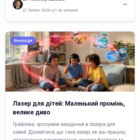
27 Липня, 2026
•
1 хв читання
Винаходи
Лазер для дітей: Маленький промінь,
велике диво
Грайливе, зрозуміле введення в лазери для
сімей. Дізнайтеся, що таке лазер, як він працює,
повсякденні використання, основи безпеки та