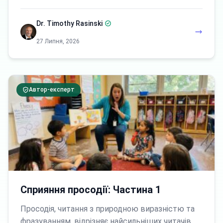
Dr. Timothy Rasinski
27 Липня, 2026
Автор-експерт
Сприяння просодії: Частина 1
Просодія, читання з природною виразністю та
фразуванням, відрізняє найсильніших читачів,