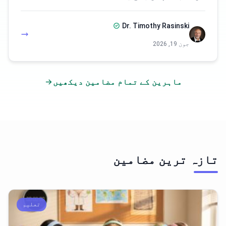
Dr. Timothy Rasinski
جون 19, 2026
ماہرین کے تمام مضامین دیکھیں
تازہ ترین مضامین
تعلیم