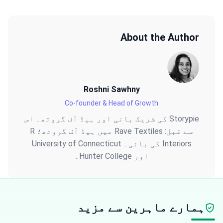
About the Author
Roshni Sawhny
Co-founder & Head of Growth
Storypie کی شریک بانی اور ہیڈ آف گروتھ۔ اس
سے قبل: Rave Textiles میں ہیڈ آف گروتھ؛ R
Interiors کی بانی۔ University of Connecticut
اور Hunter College۔
ہمارے ماہرین سے مزید