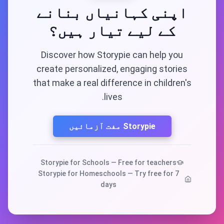
اپنی کہانیاں بنانے
کے لیے تیار ہیں؟
Discover how Storypie can help you
create personalized, engaging stories
that make a real difference in children's
lives.
Storypie مفت آزمائیں
Storypie for Schools — Free for teachers
Storypie for Homeschools — Try free for 7
days