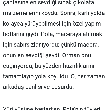
çantasına en sevdiği sıcak çikolata
malzemelerini koydu. Sonra, karlı yolda
kolayca yürüyebilmesi için özel yapım
botlarını giydi. Pola, maceraya atılmak
için sabırsızlanıyordu; çünkü macera,
onun en sevdiği şeydi. Orman onu
çağırıyordu, bu yüzden hazırlıklarını
tamamlayıp yola koyuldu. O, her zaman
arkadaş canlısı ve cesurdu.
Yürüyüşüne başlarken, Pola'nın tüyleri