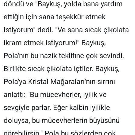
döndü ve "Baykuş, yolda bana yardım
ettiğin için sana teşekkür etmek
istiyorum" dedi. "Ve sana sıcak çikolata
ikram etmek istiyorum!" Baykuş,
Pola'nın bu nazik teklifine çok sevindi.
Birlikte sıcak çikolata içtiler. Baykuş,
Pola'ya Kristal Mağaraları'nın sırrını
anlattı: "Bu mücevherler, iyilik ve
sevgiyle parlar. Eğer kalbin iyilikle
doluysa, bu mücevherlerin büyüsünü
görebilirsin." Pola bu sözlerden çok