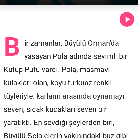
B
ir zamanlar, Büyülü Orman'da
yaşayan Pola adında sevimli bir
Kutup Pufu vardı. Pola, masmavi
kulakları olan, koyu turkuaz renkli
tüyleriyle, karların arasında oynamayı
seven, sıcak kucakları seven bir
yaratıktı. En sevdiği şeylerden biri,
Büyülü Şelalelerin yakınındaki buz gibi