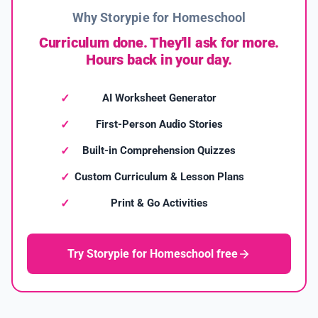
Why Storypie for Homeschool
Curriculum done. They'll ask for more.
Hours back in your day.
AI Worksheet Generator
First-Person Audio Stories
Built-in Comprehension Quizzes
Custom Curriculum & Lesson Plans
Print & Go Activities
Try Storypie for Homeschool free