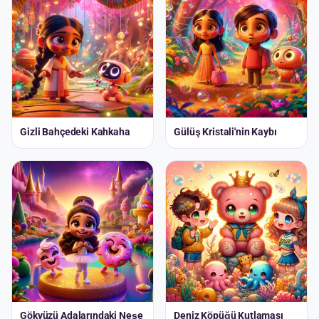
Gizli Bahçedeki Kahkaha
Gülüş Kristali'nin Kaybı
Gökyüzü Adalarındaki Neşe
Deniz Köpüğü Kutlaması