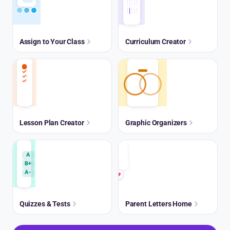
Assign to Your Class
Curriculum Creator
Lesson Plan Creator
Graphic Organizers
A
B+
A-
Quizzes & Tests
Parent Letters Home