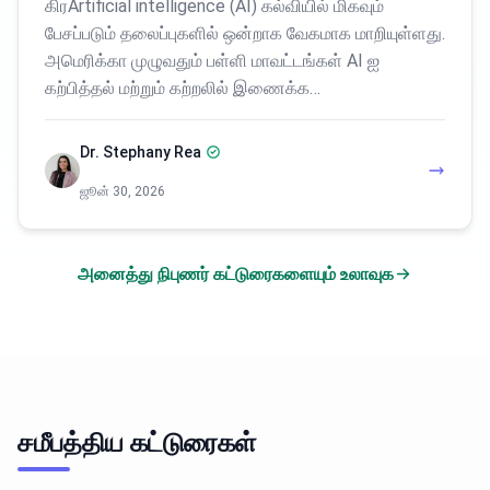
கிரArtificial intelligence (AI) கல்வியில் மிகவும்
பேசப்படும் தலைப்புகளில் ஒன்றாக வேகமாக மாறியுள்ளது.
அமெரிக்கா முழுவதும் பள்ளி மாவட்டங்கள் AI ஐ
கற்பித்தல் மற்றும் கற்றலில் இணைக்க…
Dr. Stephany Rea
ஜூன் 30, 2026
அனைத்து நிபுணர் கட்டுரைகளையும் உலாவுக
சமீபத்திய கட்டுரைகள்