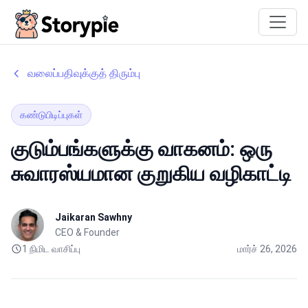
Storypie
வலைப்பதிவுக்குத் திரும்பு
கண்டுபிடிப்புகள்
குடும்பங்களுக்கு வாகனம்: ஒரு
சுவாரஸ்யமான குறுகிய வழிகாட்டி
Jaikaran Sawhny
CEO & Founder
1 நிமிட வாசிப்பு
மார்ச் 26, 2026