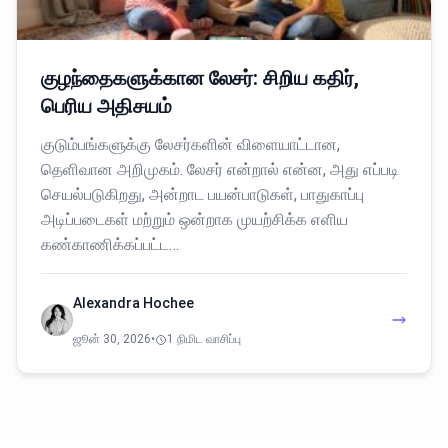
குழந்தைகளுக்கான லேசர்: சிறிய கதிர்,
பெரிய அதிசயம்
குடும்பங்களுக்கு லேசர்களின் விளையாட்டான,
தெளிவான அறிமுகம். லேசர் என்றால் என்ன, அது எப்படி
செயல்படுகிறது, அன்றாட பயன்பாடுகள், பாதுகாப்பு
அடிப்படைகள் மற்றும் ஒன்றாக முயற்சிக்க எளிய
கண்காணிக்கப்பட்ட…
Alexandra Hochee
ஜூன் 30, 2026
•
1 நிமிட வாசிப்பு