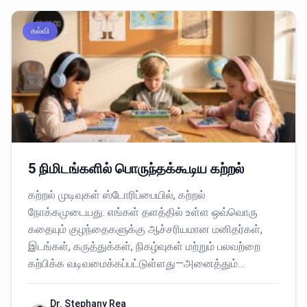
கல்வி
5 நிமிடங்களில் பொருந்தக்கூடிய கற்றல்
கற்றல் முடிவுகள் ஸ்டோரிப்பையில், கற்றல்
நோக்கமுடையது. எங்கள் தளத்தில் உள்ள ஒவ்வொரு
கதையும் குழந்தைகளுக்கு ஆச்சரியமான மனிதர்கள்,
இடங்கள், கருத்துக்கள், நிகழ்வுகள் மற்றும் பலவற்றை
கற்பிக்க வடிவமைக்கப்பட்டுள்ளது—அனைத்தும்…
Dr. Stephany Rea