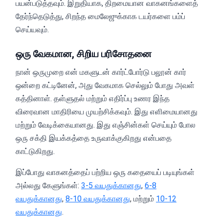
பயன்படுத்தவும். இறுதியாக, திறமையான வாகனங்களைத்
தேர்ந்தெடுத்து, சிறந்த மைலேஜுக்காக டயர்களை பம்ப்
செய்யவும்.
ஒரு வேகமான, சிறிய பரிசோதனை
நான் ஒருமுறை என் மகளுடன் கார்ட்போர்டு பலூன் கார்
ஒன்றை கட்டினேன், அது வேகமாக செல்லும் போது அவள்
கத்தினாள். தள்ளுதல் மற்றும் எதிர்ப்பு உணர இந்த
விரைவான மாதிரியை முயற்சிக்கவும். இது எளிமையானது
மற்றும் வேடிக்கையானது. இது எஞ்சின்கள் செய்யும் போல
ஒரு சக்தி இயக்கத்தை உருவாக்குகிறது என்பதை
காட்டுகிறது.
இப்போது வாகனத்தைப் பற்றிய ஒரு கதையைப் படியுங்கள்
அல்லது கேளுங்கள்:
3-5 வயதுக்கானது
,
6-8
வயதுக்கானது
,
8-10 வயதுக்கானது
, மற்றும்
10-12
வயதுக்கானது
.