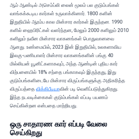
ஆம் ஆண்டில் அசெம்ப்லி லைன் மூலம் பல குடும்பங்கள்
வாங்கக்கூடிய கார்கள் உருவாக்கினார். 1800 களின்
இறுதியில் ஆரம்ப கால மின்சார கார்கள் இருந்தன. 1990
களில் ஹைபிரிட்கள் வளர்ந்தன, மேலும் 2000 களிலும் 2010
களிலும் நவீன மின்சார வாகனங்கள் பொதுவானவை
ஆனது. உண்மையில், 2023 இன் இறுதியில், உலகளாவிய
இலகு-பணியாளர் மின்சார வாகனங்களின் பங்கு 40
மில்லியன் யூனிட்களாகவும், அந்த ஆண்டின் புதிய கார்
விற்பனையில் 18% சந்தை பங்காகவும் இருந்தது, இது
குடும்பங்களிடையே மின்சார விருப்பங்களுக்கு அதிகரித்த
விருப்பத்தை
விக்கிபீடியா
வின் படி வெளிப்படுத்துகிறது.
இந்த நடவடிக்கைகள் குடும்பங்கள் எப்படி பயணம்
செய்கின்றன என்பதை மாற்றியது.
ஒரு சாதாரண கார் எப்படி வேலை
செய்கிறது