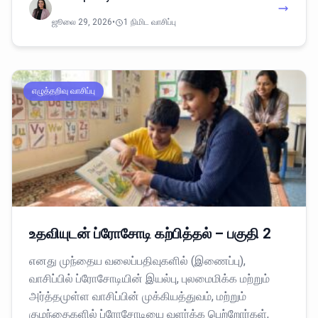
ஜூலை 29, 2026
•
1 நிமிட வாசிப்பு
எழுத்தறிவு வாசிப்பு
உதவியுடன் ப்ரோசோடி கற்பித்தல் – பகுதி 2
எனது முந்தைய வலைப்பதிவுகளில் (இணைப்பு),
வாசிப்பில் ப்ரோசோடியின் இயல்பு, புலமைமிக்க மற்றும்
அர்த்தமுள்ள வாசிப்பின் முக்கியத்துவம், மற்றும்
குழந்தைகளில் ப்ரோசோடியை வளர்க்க பெற்றோர்கள்,