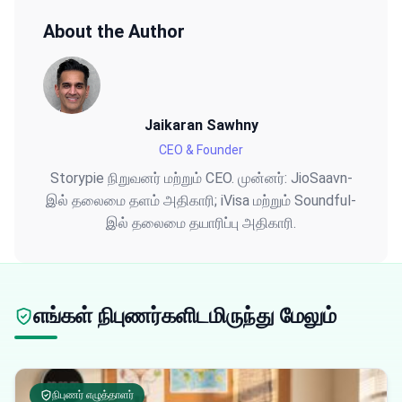
About the Author
Jaikaran Sawhny
CEO & Founder
Storypie நிறுவனர் மற்றும் CEO. முன்னர்: JioSaavn-
இல் தலைமை தளம் அதிகாரி; iVisa மற்றும் Soundful-
இல் தலைமை தயாரிப்பு அதிகாரி.
எங்கள் நிபுணர்களிடமிருந்து மேலும்
நிபுணர் எழுத்தாளர்