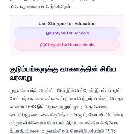
பரிசோதனையைச் சேர்க்கிறேன்.
Use Storypie for Education
Storypie for Schools
Storypie for Homeschools
குடும்பங்களுக்கு வாகனத்தின் சிறிய
வரலாறு
முதலில், கார்ல் பென்ஸ் 1886 இல் பெட்ரோல் இயக்கப்படும்
மோட்டார்வாகனை கட்டி காப்புரிமை பெற்றார். பின்னர் பெர்தா
பென்ஸ் 1888 இல் தொலைதூரம் ஓட்டி அது வேலை
செய்கிறது என்பதை நிரூபித்தார். மேலும், கோட்லீப் டெய்ம்லர்
மற்றும் வில்ஹெல்ம் மெய்பாக் ஆரம்ப காலத்தில் அதிவேக
இயந்திரங்களை உருவாக்கினர். ஹென்றி ஃபோர்டு 1913