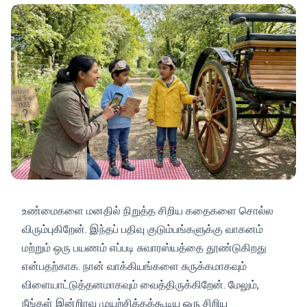
உண்மைகளை மனதில் நிறுத்த சிறிய கதைகளை சொல்ல
விரும்புகிறேன். இந்தப் பதிவு குடும்பங்களுக்கு வாகனம்
மற்றும் ஒரு பயணம் எப்படி சுவாரஸ்யத்தை தூண்டுகிறது
என்பதற்காக. நான் வாக்கியங்களை சுருக்கமாகவும்
விளையாட்டுத்தனமாகவும் வைத்திருக்கிறேன். மேலும்,
நீங்கள் இன்றிரவு முயற்சிக்கக்கூடிய ஒரு சிறிய