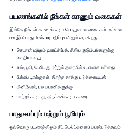
பயணங்களில் நீங்கள் காணும் வகைகள்
இங்கே நீங்கள் காணக்கூடிய பொதுவான வகைகள் உள்ளன.
பல இப்போது மின்சார பதிப்புகளிலும் வருகிறது.
செடான் மற்றும் ஹாட்ச்பேக், சிறிய குடும்பங்களுக்கு
வசதியானது
எஸ்யூவி, பெரியது மற்றும் தரையில் உயரமாக உள்ளது
பிக்கப் டிரக்குகள், திறந்த சரக்கு படுக்கையுடன்
மினிவேன், பல பயணிகளுக்கு
மாற்றக்கூடியது, திறக்கக்கூடிய கூரை
பாதுகாப்பும் மற்றும் பூமியும்
ஒவ்வொரு பயணத்திலும் சீட் பெல்ட்களைப் பயன்படுத்தவும்.