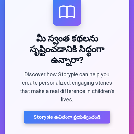
మీ స్వంత కథలను
సృష్టించడానికి సిద్ధంగా
ఉన్నారా?
Discover how Storypie can help you
create personalized, engaging stories
that make a real difference in children's
lives.
Storypie ఉచితంగా ప్రయత్నించండి