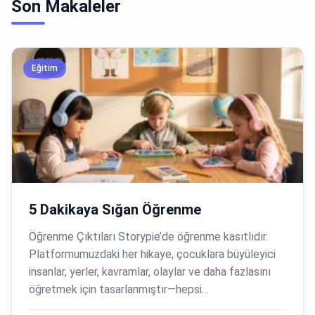
Son Makaleler
Eğitim
5 Dakikaya Sığan Öğrenme
Öğrenme Çıktıları Storypie’de öğrenme kasıtlıdır.
Platformumuzdaki her hikaye, çocuklara büyüleyici
insanlar, yerler, kavramlar, olaylar ve daha fazlasını
öğretmek için tasarlanmıştır—hepsi…