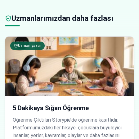
Uzmanlarımızdan daha fazlası
Uzman yazar
5 Dakikaya Sığan Öğrenme
Öğrenme Çıktıları Storypie’de öğrenme kasıtlıdır.
Platformumuzdaki her hikaye, çocuklara büyüleyici
insanlar, yerler, kavramlar, olaylar ve daha fazlasını