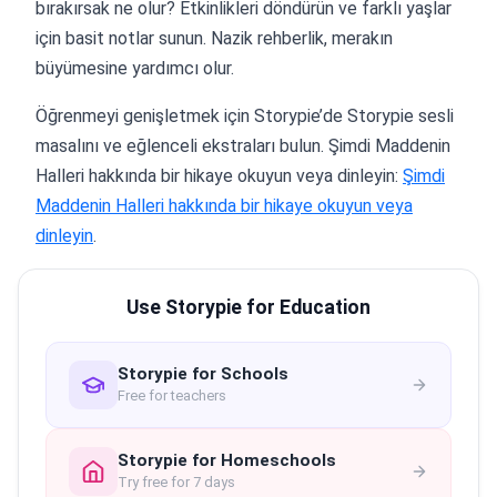
bırakırsak ne olur? Etkinlikleri döndürün ve farklı yaşlar
için basit notlar sunun. Nazik rehberlik, merakın
büyümesine yardımcı olur.
Öğrenmeyi genişletmek için Storypie’de Storypie sesli
masalını ve eğlenceli ekstraları bulun. Şimdi Maddenin
Halleri hakkında bir hikaye okuyun veya dinleyin:
Şimdi
Maddenin Halleri hakkında bir hikaye okuyun veya
dinleyin
.
Use Storypie for Education
Storypie for Schools
Free for teachers
Storypie for Homeschools
Try free for 7 days