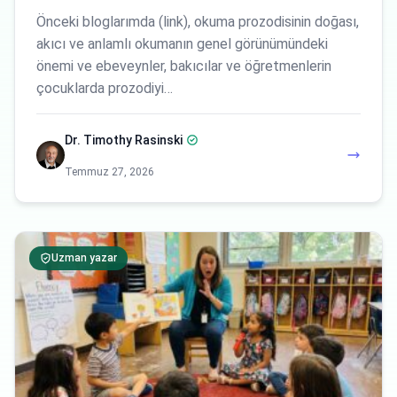
Önceki bloglarımda (link), okuma prozodisinin doğası,
akıcı ve anlamlı okumanın genel görünümündeki
önemi ve ebeveynler, bakıcılar ve öğretmenlerin
çocuklarda prozodiyi…
Dr. Timothy Rasinski
Temmuz 27, 2026
Uzman yazar