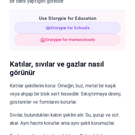
bir dans yaptığını görebilir.
Use Storypie for Education
Storypie for Schools
Storypie for Homeschools
Katılar, sıvılar ve gazlar nasıl
görünür
Katılar şekillerini korur. Örneğin, buz, metal bir kaşık
veya ahşap bir blok sert hissedilir. Sıkıştırmaya direnç
gösterirler ve formlarını korurlar.
Sıvılar, bulundukları kabın şeklini alır. Su, şurup ve süt
akar. Aynı hacmi korurlar ama aynı şekli korumazlar.