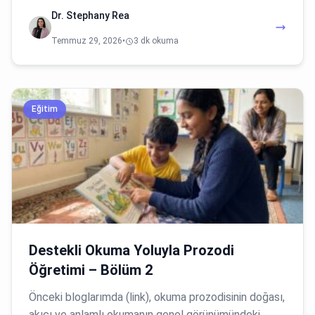
Dr. Stephany Rea
Temmuz 29, 2026
•
3 dk okuma
Eğitim
Destekli Okuma Yoluyla Prozodi
Öğretimi – Bölüm 2
Önceki bloglarımda (link), okuma prozodisinin doğası,
akıcı ve anlamlı okumanın genel görünümündeki