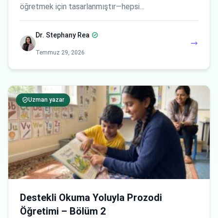
öğretmek için tasarlanmıştır—hepsi…
Dr. Stephany Rea
Temmuz 29, 2026
Uzman yazar
Destekli Okuma Yoluyla Prozodi
Öğretimi – Bölüm 2