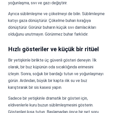
yoğunlaşma, sıvı ve gazı değiştirir.
Ayrıca süblimleşme ve çökelmeyi de bilin. Süblimleşme
katıyı gaza dönüştürür. Çökelme buharı kırağıya
dönüştürür. Görünür buharın küçük sıvı damlacıkları
olduğunu unutmayın. Görünmez buhar farklıdır.
Hızlı gösteriler ve küçük bir ritüel
Bir yetişkinle birlikte üç güvenli gösteri deneyin. İlk
olarak, bir buz küpünün oda sıcaklığında erimesini
izleyin. Sonra, soğuk bir bardağı tutun ve yoğunlaşmayı
görün. Ardından, büyük bir kapta ılık su ve buz
karıştırarak bir sis kasesi yapın.
Sadece bir yetişkinle dramatik bir gösteri için,
eldivenlerle kuru buzun süblimleşmesini gösterin.
Gösterileri kısa tutun. Başlamadan önce bir net soru