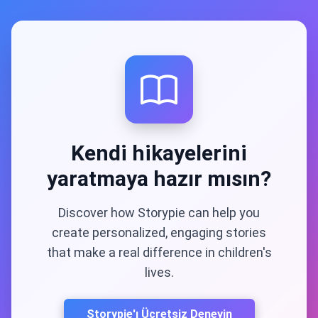
Kendi hikayelerini
yaratmaya hazır mısın?
Discover how Storypie can help you
create personalized, engaging stories
that make a real difference in children's
lives.
Storypie'ı Ücretsiz Deneyin