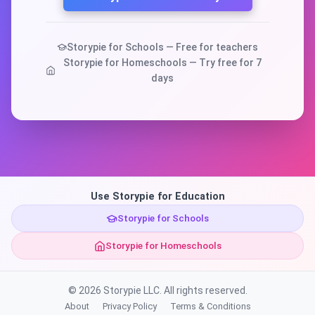
Storypie for Schools — Free for teachers
Storypie for Homeschools — Try free for 7
days
Use Storypie for Education
Storypie for Schools
Storypie for Homeschools
© 2026 Storypie LLC. All rights reserved.
About
Privacy Policy
Terms & Conditions