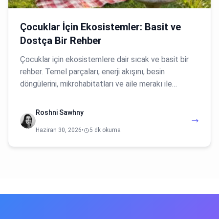
Çocuklar İçin Ekosistemler: Basit ve
Dostça Bir Rehber
Çocuklar için ekosistemlere dair sıcak ve basit bir
rehber. Temel parçaları, enerji akışını, besin
döngülerini, mikrohabitatları ve aile merakı ile…
Roshni Sawhny
Haziran 30, 2026
•
5 dk okuma