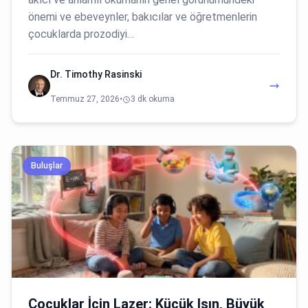
önemi ve ebeveynler, bakıcılar ve öğretmenlerin
çocuklarda prozodiyi…
Dr. Timothy Rasinski
Temmuz 27, 2026
•
3 dk okuma
Buluşlar
Çocuklar İçin Lazer: Küçük Işın, Büyük