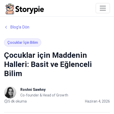
Storypie
Blog'a Dön
Çocuklar İçin Bilim
Çocuklar için Maddenin
Halleri: Basit ve Eğlenceli
Bilim
Roshni Sawhny
Co-founder & Head of Growth
5 dk okuma
Haziran 4, 2026