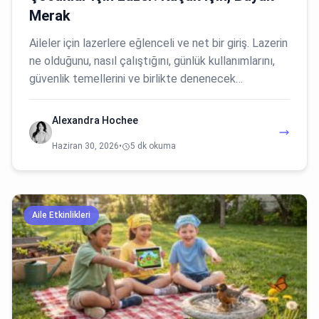
Merak
Aileler için lazerlere eğlenceli ve net bir giriş. Lazerin
ne olduğunu, nasıl çalıştığını, günlük kullanımlarını,
güvenlik temellerini ve birlikte denenecek…
Alexandra Hochee
Haziran 30, 2026
•
5 dk okuma
Aile Etkinlikleri