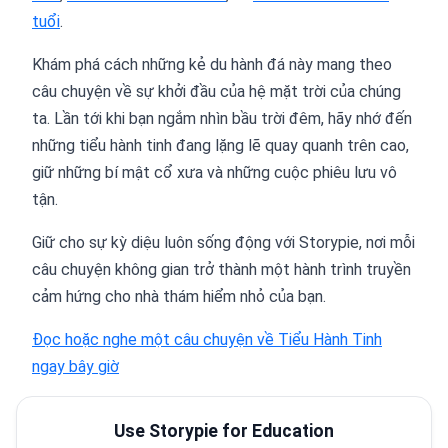
tuổi
.
Khám phá cách những kẻ du hành đá này mang theo
câu chuyện về sự khởi đầu của hệ mặt trời của chúng
ta. Lần tới khi bạn ngắm nhìn bầu trời đêm, hãy nhớ đến
những tiểu hành tinh đang lặng lẽ quay quanh trên cao,
giữ những bí mật cổ xưa và những cuộc phiêu lưu vô
tận.
Giữ cho sự kỳ diệu luôn sống động với Storypie, nơi mỗi
câu chuyện không gian trở thành một hành trình truyền
cảm hứng cho nhà thám hiểm nhỏ của bạn.
Đọc hoặc nghe một câu chuyện về Tiểu Hành Tinh
ngay bây giờ
Use Storypie for Education