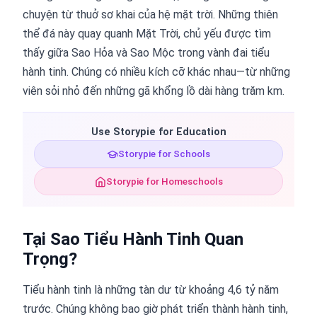
chuyện từ thuở sơ khai của hệ mặt trời. Những thiên
thể đá này quay quanh Mặt Trời, chủ yếu được tìm
thấy giữa Sao Hỏa và Sao Mộc trong vành đai tiểu
hành tinh. Chúng có nhiều kích cỡ khác nhau—từ những
viên sỏi nhỏ đến những gã khổng lồ dài hàng trăm km.
Use Storypie for Education
Storypie for Schools
Storypie for Homeschools
Tại Sao Tiểu Hành Tinh Quan
Trọng?
Tiểu hành tinh là những tàn dư từ khoảng 4,6 tỷ năm
trước. Chúng không bao giờ phát triển thành hành tinh,