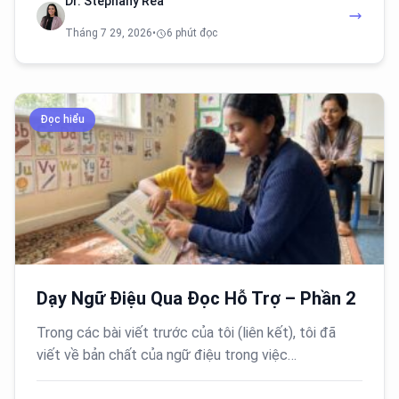
Dr. Stephany Rea
Tháng 7 29, 2026
•
6 phút đọc
Đọc hiểu
Dạy Ngữ Điệu Qua Đọc Hỗ Trợ – Phần 2
Trong các bài viết trước của tôi (liên kết), tôi đã
viết về bản chất của ngữ điệu trong việc…