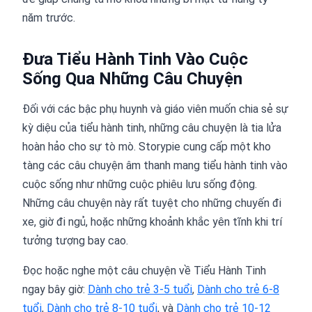
năm trước.
Đưa Tiểu Hành Tinh Vào Cuộc
Sống Qua Những Câu Chuyện
Đối với các bậc phụ huynh và giáo viên muốn chia sẻ sự
kỳ diệu của tiểu hành tinh, những câu chuyện là tia lửa
hoàn hảo cho sự tò mò. Storypie cung cấp một kho
tàng các câu chuyện âm thanh mang tiểu hành tinh vào
cuộc sống như những cuộc phiêu lưu sống động.
Những câu chuyện này rất tuyệt cho những chuyến đi
xe, giờ đi ngủ, hoặc những khoảnh khắc yên tĩnh khi trí
tưởng tượng bay cao.
Đọc hoặc nghe một câu chuyện về Tiểu Hành Tinh
ngay bây giờ:
Dành cho trẻ 3-5 tuổi
,
Dành cho trẻ 6-8
tuổi
,
Dành cho trẻ 8-10 tuổi
, và
Dành cho trẻ 10-12