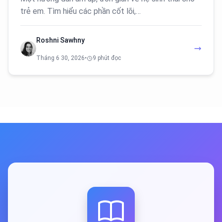
trẻ em. Tìm hiểu các phần cốt lõi,…
Roshni Sawhny
Tháng 6 30, 2026
•
9 phút đọc