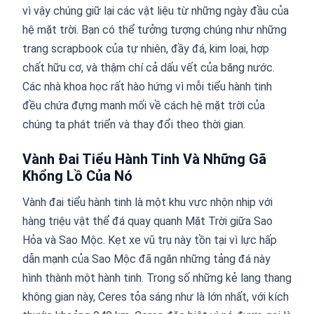
vì vậy chúng giữ lại các vật liệu từ những ngày đầu của
hệ mặt trời. Bạn có thể tưởng tượng chúng như những
trang scrapbook của tự nhiên, đầy đá, kim loại, hợp
chất hữu cơ, và thậm chí cả dấu vết của băng nước.
Các nhà khoa học rất hào hứng vì mỗi tiểu hành tinh
đều chứa đựng manh mối về cách hệ mặt trời của
chúng ta phát triển và thay đổi theo thời gian.
Vành Đai Tiểu Hành Tinh Và Những Gã
Khổng Lồ Của Nó
Vành đai tiểu hành tinh là một khu vực nhộn nhịp với
hàng triệu vật thể đá quay quanh Mặt Trời giữa Sao
Hỏa và Sao Mộc. Kẹt xe vũ trụ này tồn tại vì lực hấp
dẫn mạnh của Sao Mộc đã ngăn những tảng đá này
hình thành một hành tinh. Trong số những kẻ lang thang
không gian này, Ceres tỏa sáng như là lớn nhất, với kích