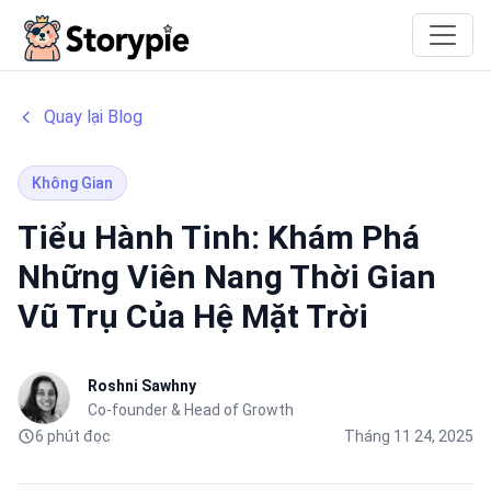
Storypie
Quay lại Blog
Không Gian
Tiểu Hành Tinh: Khám Phá
Những Viên Nang Thời Gian
Vũ Trụ Của Hệ Mặt Trời
Roshni Sawhny
Co-founder & Head of Growth
6 phút đọc
Tháng 11 24, 2025