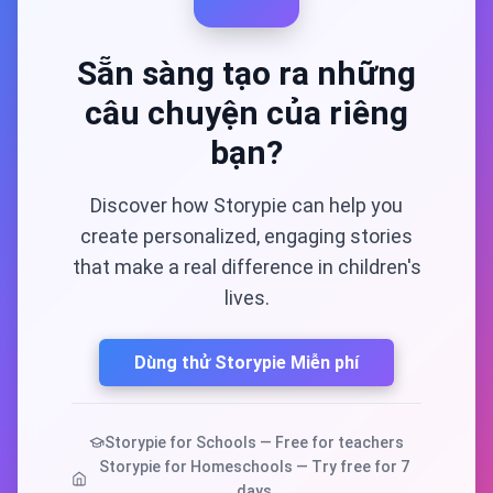
Sẵn sàng tạo ra những
câu chuyện của riêng
bạn?
Discover how Storypie can help you
create personalized, engaging stories
that make a real difference in children's
lives.
Dùng thử Storypie Miễn phí
Storypie for Schools — Free for teachers
Storypie for Homeschools — Try free for 7
days