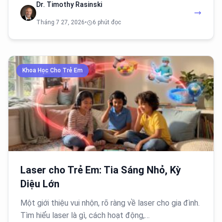
Dr. Timothy Rasinski
Tháng 7 27, 2026
•
6 phút đọc
Khoa Học Cho Trẻ Em
Laser cho Trẻ Em: Tia Sáng Nhỏ, Kỳ
Diệu Lớn
Một giới thiệu vui nhộn, rõ ràng về laser cho gia đình.
Tìm hiểu laser là gì, cách hoạt động,…