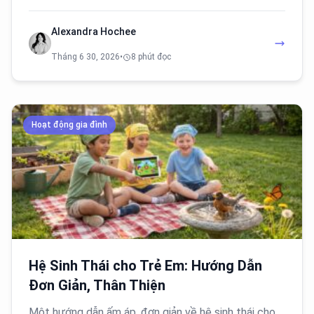
Alexandra Hochee
Tháng 6 30, 2026
•
8 phút đọc
Hoạt động gia đình
Hệ Sinh Thái cho Trẻ Em: Hướng Dẫn
Đơn Giản, Thân Thiện
Một hướng dẫn ấm áp, đơn giản về hệ sinh thái cho