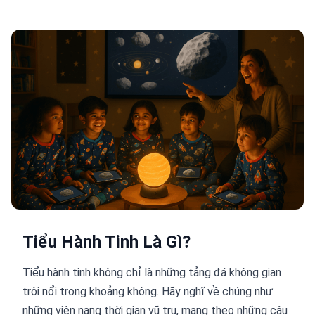
Tiểu Hành Tinh Là Gì?
Tiểu hành tinh không chỉ là những tảng đá không gian
trôi nổi trong khoảng không. Hãy nghĩ về chúng như
những viên nang thời gian vũ trụ, mang theo những câu