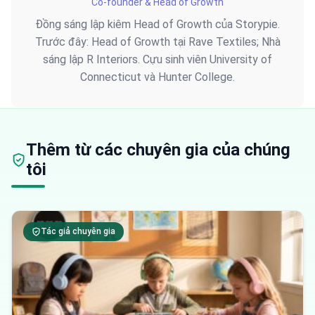
Co-founder & Head of Growth
Đồng sáng lập kiêm Head of Growth của Storypie.
Trước đây: Head of Growth tại Rave Textiles; Nhà
sáng lập R Interiors. Cựu sinh viên University of
Connecticut và Hunter College.
Thêm từ các chuyên gia của chúng
tôi
Tác giả chuyên gia