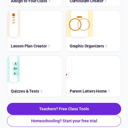
Assign to Your Class
Curriculum Creator
Lesson Plan Creator
Graphic Organizers
A
B+
A-
Quizzes & Tests
Parent Letters Home
Teachers? Free Class Tools
Homeschooling? Start your free trial