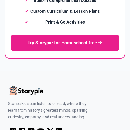
Built-in Comprehension Quizzes
Custom Curriculum & Lesson Plans
Print & Go Activities
Try Storypie for Homeschool free
Stories kids can listen to or read, where they
learn from history's greatest minds, sparking
curiosity, empathy, and real understanding.