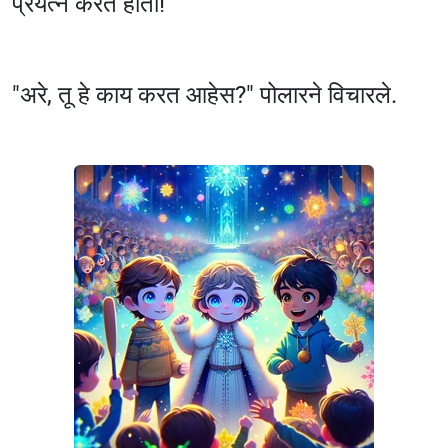
प्रयत्न करत होता!
"अरे, तू हे काय करत आहेस?" पोलारने विचारले.