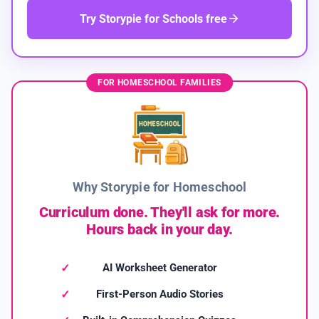
Try Storypie for Schools free
FOR HOMESCHOOL FAMILIES
Why Storypie for Homeschool
Curriculum done. They'll ask for more.
Hours back in your day.
AI Worksheet Generator
First-Person Audio Stories