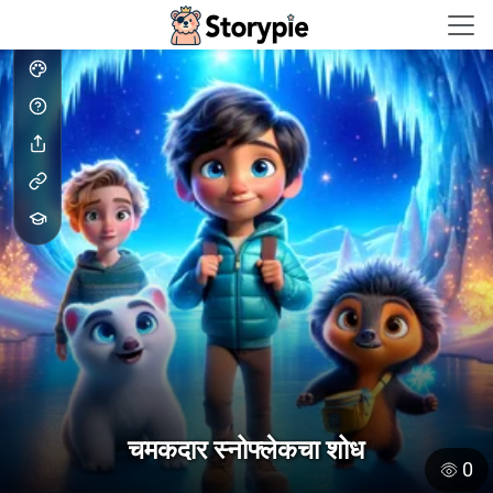
Storypie - Home
चमकदार स्नोफ्लेकचा शोध
0