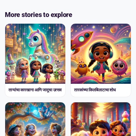
More stories to explore
ताऱ्यांचा कारखाना आणि जादूचा उत्सव
तारकांच्या किलबिलाटाचा शोध