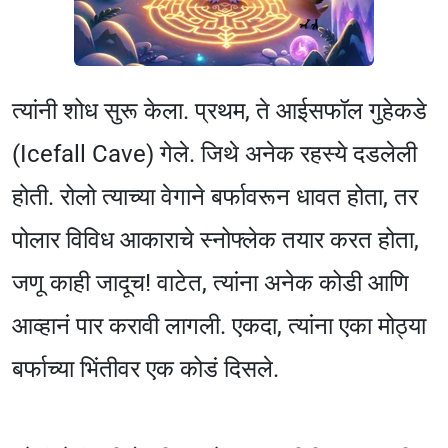
त्यांनी शोध सुरू केला. प्रथम, ते आईसफॉल गुहेकडे
(Icefall Cave) गेले. जिथे अनेक रहस्ये दडलेली
होती. रोलो त्याच्या वेगाने बर्फावरून धावत होता, तर
पोलार विविध आकाराचे स्नोफ्लेक तयार करत होता,
जणू काही जादूच! वाटेत, त्यांना अनेक कोडी आणि
आव्हानं पार करावी लागली. एकदा, त्यांना एका मोठ्या
बर्फाच्या भिंतीवर एक कोडं दिसले.