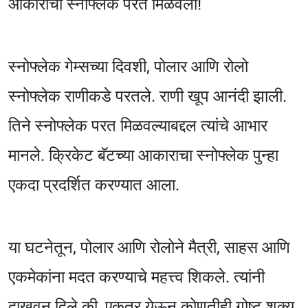
आकाराचा स्नोफ्लेक परत मिळवला!
स्नोफ्लेक गेम्सच्या दिवशी, पोलार आणि रोलो
स्नोफ्लेक राणीकडे परतले. राणी खूप आनंदी झाली.
तिने स्नोफ्लेक परत मिळवल्याबद्दल त्यांचे आभार
मानले. क्रिकेट बॅटच्या आकाराचा स्नोफ्लेक पुन्हा
एकदा प्रदर्शित करण्यात आला.
या घटनेतून, पोलार आणि रोलोने मैत्री, साहस आणि
एकमेकांना मदत करण्याचे महत्त्व शिकले. त्यांनी
दाखवून दिले की, एकत्र येऊन कोणतीही गोष्ट शक्य