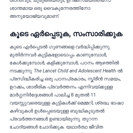
ശാന്തവും, ചുരുങ്ങിയതും, ഉറക്കസമയത്തിനോ
ശാന്തമായ ഒരു വൈകുന്നേരത്തിനോ
അനുയോജ്യവുമാണ്.
കൂടെ ഏർപ്പെടുക, സംസാരിക്കുക
കൂടെ ഏർപ്പെടൽ ഗുണങ്ങളെ വർദ്ധിപ്പിക്കുന്നു.
മുതിർന്നവർ കുട്ടികളോടൊപ്പം കാണുമ്പോൾ,
കേൾക്കുമ്പോൾ, കളിക്കുമ്പോൾ, പഠനം ആഴത്തിൽ
നടക്കുന്നു.
The Lancet Child and Adolescent Health
ൽ
പ്രസിദ്ധീകരിച്ച ഒരു പഠനപ്രകാരം, സ്ക്രീൻ സമയം,
ഉറക്കം, ശാരീരിക പ്രവർത്തനം എന്നിവയ്ക്കുള്ള
മാർഗ്ഗനിർദ്ദേശങ്ങൾ പാലിച്ച 8 മുതൽ 11
വയസ്സുവരെയുള്ള കുട്ടികൾക്ക് മെമ്മറി, ശ്രദ്ധ, ഭാഷാ
കഴിവുകൾ ഉൾപ്പെടെയുള്ള ബുദ്ധികൂടുതൽ
പ്രവർത്തനങ്ങൾ ഉണ്ടായിരുന്നു. തുറന്ന
ചോദ്യങ്ങൾ ചോദിക്കുക. യഥാർത്ഥ ജീവിത