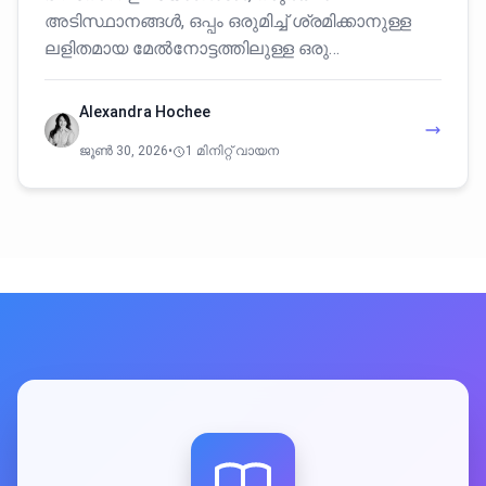
അടിസ്ഥാനങ്ങൾ, ഒപ്പം ഒരുമിച്ച് ശ്രമിക്കാനുള്ള
ലളിതമായ മേൽനോട്ടത്തിലുള്ള ഒരു…
Alexandra Hochee
ജൂൺ 30, 2026
•
1 മിനിറ്റ് വായന