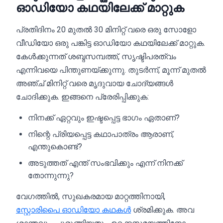
ഓഡിയോ കഥയിലേക്ക് മാറ്റുക
പ്രതിദിനം 20 മുതൽ 30 മിനിറ്റ് വരെ ഒരു സോളോ
വീഡിയോ ഒരു പങ്കിട്ട ഓഡിയോ കഥയിലേക്ക് മാറ്റുക.
കേൾക്കുന്നത് ശബ്ദസമ്പത്ത്, സൃഷ്ടിപരത്വം
എന്നിവയെ പിന്തുണയ്ക്കുന്നു. തുടർന്ന്, മൂന്ന് മുതൽ
അഞ്ച് മിനിറ്റ് വരെ മൃദുവായ ചോദ്യങ്ങൾ
ചോദിക്കുക. ഇങ്ങനെ പ്രേരിപ്പിക്കുക:
നിനക്ക് ഏറ്റവും ഇഷ്ടപ്പെട്ട ഭാഗം ഏതാണ്?
നിന്റെ പ്രിയപ്പെട്ട കഥാപാത്രം ആരാണ്,
എന്തുകൊണ്ട്?
അടുത്തത് എന്ത് സംഭവിക്കും എന്ന് നിനക്ക്
തോന്നുന്നു?
വേഗത്തിൽ, സുഖകരമായ മാറ്റത്തിനായി,
സ്റ്റോരിപൈ ഓഡിയോ കഥകൾ
ശ്രമിക്കുക. അവ