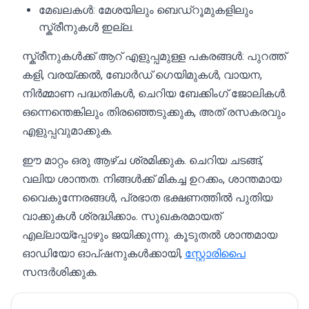
മേഖലകൾ: മേശയിലും ബെഡ്റൂമുകളിലും
സ്ക്രീനുകൾ ഇല്ല.
സ്ക്രീനുകൾക്ക് ആറ് എളുപ്പമുള്ള പകരങ്ങൾ: പുറത്ത്
കളി, വരയ്ക്കൽ, ബോർഡ് ഗെയിമുകൾ, വായന,
നിർമ്മാണ പദ്ധതികൾ, ചെറിയ ബേക്കിംഗ് ജോലികൾ.
ഒന്നെന്തെങ്കിലും തിരഞ്ഞെടുക്കുക, അത് രസകരവും
എളുപ്പവുമാക്കുക.
ഈ മാറ്റം ഒരു ആഴ്ച ശ്രമിക്കുക. ചെറിയ ചടങ്ങ്,
വലിയ ശാന്തത. നിങ്ങൾക്ക് മികച്ച ഉറക്കം, ശാന്തമായ
വൈകുന്നേരങ്ങൾ, പ്രഭാത ഭക്ഷണത്തിൽ പുതിയ
വാക്കുകൾ ശ്രദ്ധിക്കാം. സുഖകരമായത്
എല്ലായ്പ്പോഴും ജയിക്കുന്നു. കൂടുതൽ ശാന്തമായ
ഓഡിയോ ഓപ്ഷനുകൾക്കായി,
സ്റ്റോരിപൈ
സന്ദർശിക്കുക.