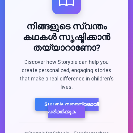
നിങ്ങളുടെ സ്വന്തം
കഥകൾ സൃഷ്ടിക്കാൻ
തയ്യാറാണോ?
Discover how Storypie can help you
create personalized, engaging stories
that make a real difference in children's
lives.
Storypie സൗജന്യമായി
പരീക്ഷിക്കുക