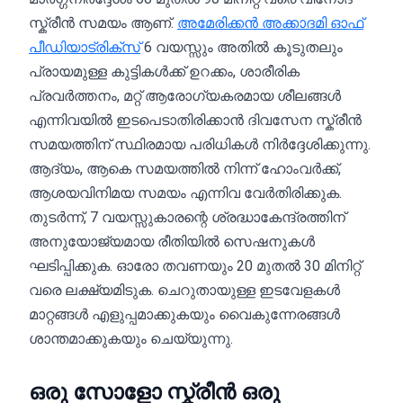
സ്ക്രീൻ സമയം ആണ്.
അമേരിക്കൻ അക്കാദമി ഓഫ്
പീഡിയാട്രിക്സ്
6 വയസ്സും അതിൽ കൂടുതലും
പ്രായമുള്ള കുട്ടികൾക്ക് ഉറക്കം, ശാരീരിക
പ്രവർത്തനം, മറ്റ് ആരോഗ്യകരമായ ശീലങ്ങൾ
എന്നിവയിൽ ഇടപെടാതിരിക്കാൻ ദിവസേന സ്ക്രീൻ
സമയത്തിന് സ്ഥിരമായ പരിധികൾ നിർദ്ദേശിക്കുന്നു.
ആദ്യം, ആകെ സമയത്തിൽ നിന്ന് ഹോംവർക്ക്,
ആശയവിനിമയ സമയം എന്നിവ വേർതിരിക്കുക.
തുടർന്ന്, 7 വയസ്സുകാരന്റെ ശ്രദ്ധാകേന്ദ്രത്തിന്
അനുയോജ്യമായ രീതിയിൽ സെഷനുകൾ
ഘടിപ്പിക്കുക. ഓരോ തവണയും 20 മുതൽ 30 മിനിറ്റ്
വരെ ലക്ഷ്യമിടുക. ചെറുതായുള്ള ഇടവേളകൾ
മാറ്റങ്ങൾ എളുപ്പമാക്കുകയും വൈകുന്നേരങ്ങൾ
ശാന്തമാക്കുകയും ചെയ്യുന്നു.
ഒരു സോളോ സ്ക്രീൻ ഒരു