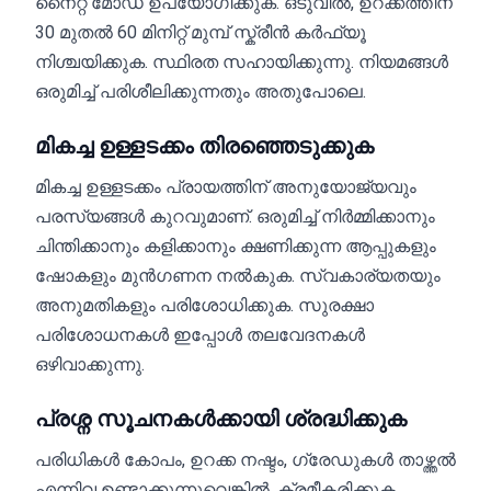
നൈറ്റ് മോഡ് ഉപയോഗിക്കുക. ഒടുവിൽ, ഉറക്കത്തിന്
30 മുതൽ 60 മിനിറ്റ് മുമ്പ് സ്ക്രീൻ കർഫ്യൂ
നിശ്ചയിക്കുക. സ്ഥിരത സഹായിക്കുന്നു. നിയമങ്ങൾ
ഒരുമിച്ച് പരിശീലിക്കുന്നതും അതുപോലെ.
മികച്ച ഉള്ളടക്കം തിരഞ്ഞെടുക്കുക
മികച്ച ഉള്ളടക്കം പ്രായത്തിന് അനുയോജ്യവും
പരസ്യങ്ങൾ കുറവുമാണ്. ഒരുമിച്ച് നിർമ്മിക്കാനും
ചിന്തിക്കാനും കളിക്കാനും ക്ഷണിക്കുന്ന ആപ്പുകളും
ഷോകളും മുൻഗണന നൽകുക. സ്വകാര്യതയും
അനുമതികളും പരിശോധിക്കുക. സുരക്ഷാ
പരിശോധനകൾ ഇപ്പോൾ തലവേദനകൾ
ഒഴിവാക്കുന്നു.
പ്രശ്ന സൂചനകൾക്കായി ശ്രദ്ധിക്കുക
പരിധികൾ കോപം, ഉറക്ക നഷ്ടം, ഗ്രേഡുകൾ താഴ്ത്തൽ
എന്നിവ ഉണ്ടാക്കുന്നുവെങ്കിൽ, ക്രമീകരിക്കുക,