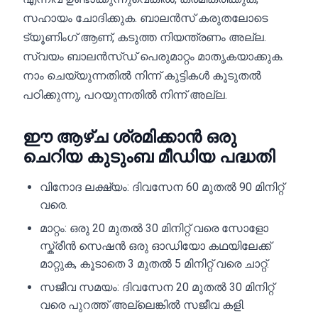
സഹായം ചോദിക്കുക. ബാലൻസ് കരുതലോടെ
ട്യൂണിംഗ് ആണ്, കടുത്ത നിയന്ത്രണം അല്ല.
സ്വയം ബാലൻസ്ഡ് പെരുമാറ്റം മാതൃകയാക്കുക.
നാം ചെയ്യുന്നതിൽ നിന്ന് കുട്ടികൾ കൂടുതൽ
പഠിക്കുന്നു, പറയുന്നതിൽ നിന്ന് അല്ല.
ഈ ആഴ്ച ശ്രമിക്കാൻ ഒരു
ചെറിയ കുടുംബ മീഡിയ പദ്ധതി
വിനോദ ലക്ഷ്യം: ദിവസേന 60 മുതൽ 90 മിനിറ്റ്
വരെ.
മാറ്റം: ഒരു 20 മുതൽ 30 മിനിറ്റ് വരെ സോളോ
സ്ക്രീൻ സെഷൻ ഒരു ഓഡിയോ കഥയിലേക്ക്
മാറ്റുക, കൂടാതെ 3 മുതൽ 5 മിനിറ്റ് വരെ ചാറ്റ്.
സജീവ സമയം: ദിവസേന 20 മുതൽ 30 മിനിറ്റ്
വരെ പുറത്ത് അല്ലെങ്കിൽ സജീവ കളി.