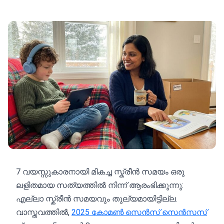
7 വയസ്സുകാരനായി മികച്ച സ്ക്രീൻ സമയം ഒരു
ലളിതമായ സത്യത്തിൽ നിന്ന് ആരംഭിക്കുന്നു:
എല്ലാ സ്ക്രീൻ സമയവും തുല്യമായിട്ടില്ല.
വാസ്തവത്തിൽ,
2025 കോമൺ സെൻസ് സെൻസസ്