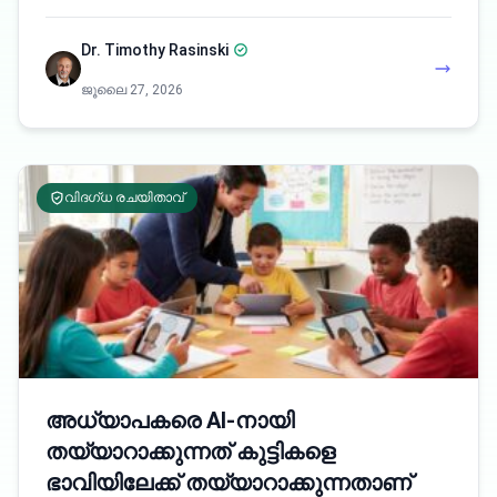
Dr. Timothy Rasinski
ജൂലൈ 27, 2026
വിദഗ്ധ രചയിതാവ്
അധ്യാപകരെ AI-നായി
തയ്യാറാക്കുന്നത് കുട്ടികളെ
ഭാവിയിലേക്ക് തയ്യാറാക്കുന്നതാണ്