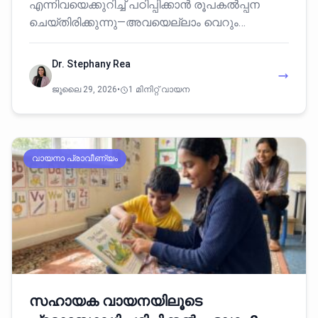
എന്നിവയെക്കുറിച്ച് പഠിപ്പിക്കാൻ രൂപകൽപ്പന
ചെയ്തിരിക്കുന്നു—അവയെല്ലാം വെറും…
Dr. Stephany Rea
ജൂലൈ 29, 2026
•
1 മിനിറ്റ് വായന
വായനാ പ്രാവീണ്യം
സഹായക വായനയിലൂടെ