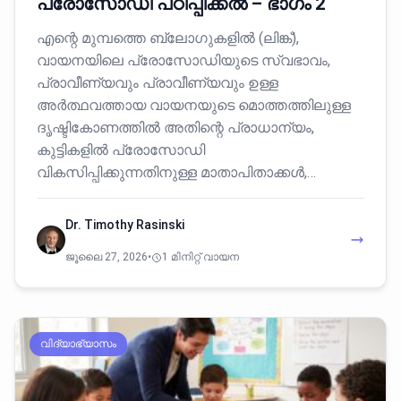
പ്രോസോഡി പഠിപ്പിക്കൽ – ഭാഗം 2
എന്റെ മുമ്പത്തെ ബ്ലോഗുകളിൽ (ലിങ്ക്),
വായനയിലെ പ്രോസോഡിയുടെ സ്വഭാവം,
പ്രാവീണ്യവും പ്രാവീണ്യവും ഉള്ള
അർത്ഥവത്തായ വായനയുടെ മൊത്തത്തിലുള്ള
ദൃഷ്ടികോണത്തിൽ അതിന്റെ പ്രാധാന്യം,
കുട്ടികളിൽ പ്രോസോഡി
വികസിപ്പിക്കുന്നതിനുള്ള മാതാപിതാക്കൾ,…
Dr. Timothy Rasinski
ജൂലൈ 27, 2026
•
1 മിനിറ്റ് വായന
വിദ്യാഭ്യാസം