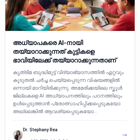
അധ്യാപകരെ AI-നായി
തയ്യാറാക്കുന്നത് കുട്ടികളെ
ഭാവിയിലേക്ക് തയ്യാറാക്കുന്നതാണ്
കൃത്രിമ ബുദ്ധിമുട്ട് വിദ്യാഭ്യാസത്തിൽ ഏറ്റവും
കൂടുതൽ ചർച്ച ചെയ്യപ്പെടുന്ന വിഷയങ്ങളിൽ
ഒന്നായി മാറിയിരിക്കുന്നു. അമേരിക്കയിലെ സ്കൂൾ
ജില്ലകളെ AI അധ്യാപനത്തിലും പഠനത്തിലും
ഉൾപ്പെടുത്താൻ പ്രോത്സാഹിപ്പിക്കപ്പെടുകയോ
അല്ലെങ്കിൽ ആവശ്യപ്പെടുകയോ…
Dr. Stephany Rea