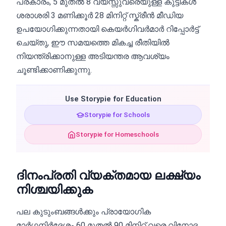
പ്രകാരം, 5 മുതൽ 8 വയസ്സുവരെയുള്ള കുട്ടികൾ
ശരാശരി 3 മണിക്കൂർ 28 മിനിറ്റ് സ്ക്രീൻ മീഡിയ
ഉപയോഗിക്കുന്നതായി കെയർഗിവർമാർ റിപ്പോർട്ട്
ചെയ്തു, ഈ സമയത്തെ മികച്ച രീതിയിൽ
നിയന്ത്രിക്കാനുള്ള അടിയന്തര ആവശ്യം
ചൂണ്ടിക്കാണിക്കുന്നു.
Use Storypie for Education
Storypie for Schools
Storypie for Homeschools
ദിനംപ്രതി വ്യക്തമായ ലക്ഷ്യം
നിശ്ചയിക്കുക
പല കുടുംബങ്ങൾക്കും പ്രായോഗിക
മാർഗ്ഗനിർദ്ദേശം 60 മുതൽ 90 മിനിറ്റ് വരെ വിനോദ