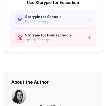
Use Storypie for Education
Storypie for Schools
Free for teachers
Storypie for Homeschools
Try free for 7 days
About the Author