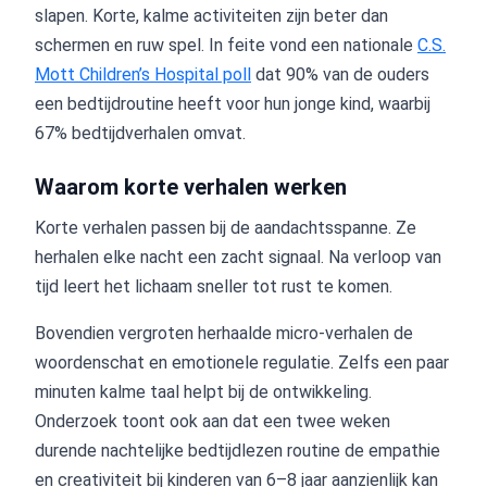
slapen. Korte, kalme activiteiten zijn beter dan
schermen en ruw spel. In feite vond een nationale
C.S.
Mott Children’s Hospital poll
dat 90% van de ouders
een bedtijdroutine heeft voor hun jonge kind, waarbij
67% bedtijdverhalen omvat.
Waarom korte verhalen werken
Korte verhalen passen bij de aandachtsspanne. Ze
herhalen elke nacht een zacht signaal. Na verloop van
tijd leert het lichaam sneller tot rust te komen.
Bovendien vergroten herhaalde micro-verhalen de
woordenschat en emotionele regulatie. Zelfs een paar
minuten kalme taal helpt bij de ontwikkeling.
Onderzoek toont ook aan dat een twee weken
durende nachtelijke bedtijdlezen routine de empathie
en creativiteit bij kinderen van 6–8 jaar aanzienlijk kan