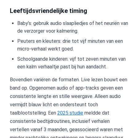
Leeftijdsvriendelijke timing
Baby’s: gebruik audio slaapliedjes of het neuriën van
de verzorger voor kalmering.
Peuters en kleuters: drie tot vijf minuten van een
micro-verhaal werkt goed.
Schoolgaande kinderen: vijf tot zeven minuten van
een kalm verhaaltje past bij hun aandacht.
Bovendien variëren de formaten. Live lezen bouwt een
band op. Opgenomen audio of app-tracks geven een
consistente lengte en stille weergave. Alleen audio
vermijdt blauw licht en ondersteunt toch
taalblootstelling. Een
2025 studie
meldde dat
consistente bedtijdroutines, inclusief verhalen
vertellen vanaf 3 maanden, geassocieerd waren met
minder nachtelijke ontwakingen en langere slaapduur