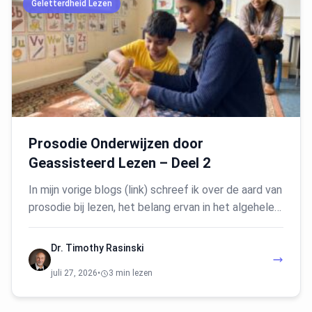
Geletterdheid Lezen
Prosodie Onderwijzen door
Geassisteerd Lezen – Deel 2
In mijn vorige blogs (link) schreef ik over de aard van
prosodie bij lezen, het belang ervan in het algehele…
Dr. Timothy Rasinski
juli 27, 2026
•
3 min lezen