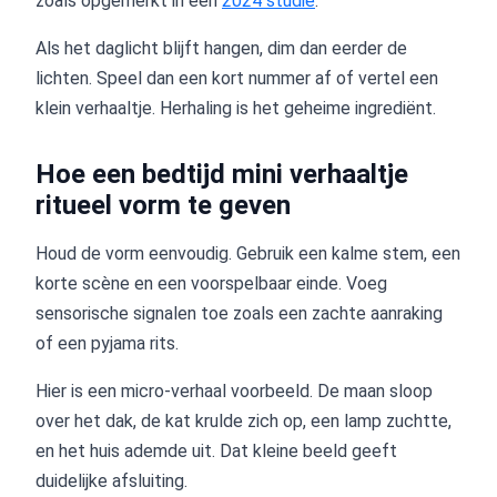
zoals opgemerkt in een
2024 studie
.
Als het daglicht blijft hangen, dim dan eerder de
lichten. Speel dan een kort nummer af of vertel een
klein verhaaltje. Herhaling is het geheime ingrediënt.
Hoe een bedtijd mini verhaaltje
ritueel vorm te geven
Houd de vorm eenvoudig. Gebruik een kalme stem, een
korte scène en een voorspelbaar einde. Voeg
sensorische signalen toe zoals een zachte aanraking
of een pyjama rits.
Hier is een micro-verhaal voorbeeld. De maan sloop
over het dak, de kat krulde zich op, een lamp zuchtte,
en het huis ademde uit. Dat kleine beeld geeft
duidelijke afsluiting.