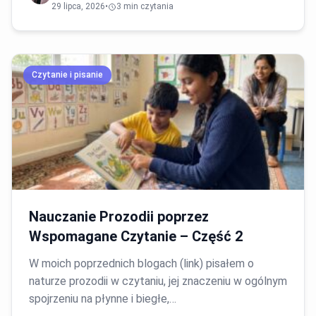
29 lipca, 2026
•
3 min czytania
Czytanie i pisanie
Nauczanie Prozodii poprzez
Wspomagane Czytanie – Część 2
W moich poprzednich blogach (link) pisałem o
naturze prozodii w czytaniu, jej znaczeniu w ogólnym
spojrzeniu na płynne i biegłe,…