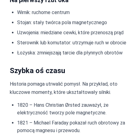
Na pierwszy rzut oka
Wirnik: ruchome centrum
Stojan: stały twórca pola magnetycznego
Uzwojenia: miedziane cewki, które przenoszą prąd
Sterownik lub komutator: utrzymuje ruch w obrocie
Łożyska: zmniejszają tarcie dla płynnych obrotów
Szybka oś czasu
Historia pomaga utrwalić pomysł. Na przykład, oto
kluczowe momenty, które ukształtowały silniki.
1820 – Hans Christian Ørsted zauważył, że
elektryczność tworzy pole magnetyczne.
1821 – Michael Faraday pokazał ruch obrotowy za
pomocą magnesu i przewodu.