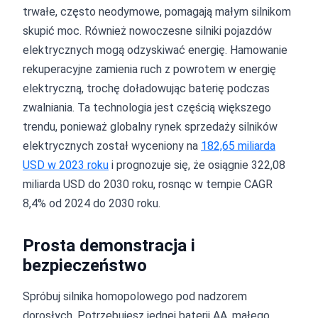
trwałe, często neodymowe, pomagają małym silnikom
skupić moc. Również nowoczesne silniki pojazdów
elektrycznych mogą odzyskiwać energię. Hamowanie
rekuperacyjne zamienia ruch z powrotem w energię
elektryczną, trochę doładowując baterię podczas
zwalniania. Ta technologia jest częścią większego
trendu, ponieważ globalny rynek sprzedaży silników
elektrycznych został wyceniony na
182,65 miliarda
USD w 2023 roku
i prognozuje się, że osiągnie 322,08
miliarda USD do 2030 roku, rosnąc w tempie CAGR
8,4% od 2024 do 2030 roku.
Prosta demonstracja i
bezpieczeństwo
Spróbuj silnika homopolowego pod nadzorem
dorosłych. Potrzebujesz jednej baterii AA, małego