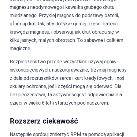
magnesu neodymowego i kawałka grubego drutu
miedzianego. Przyklej magnes do podstawy baterii,
uformuj drut tak, aby dotykał górnej części baterii i
krawędzi magnesu, i obserwuj, jak drut obraca się w
kilku jasnych, małych obrotach. To zabawne i całkiem
magiczne.
Bezpieczeństwo przede wszystkim: używaj ogniw
niskonapięciowych, nadzoruj uważnie, trzymaj magnesy
z dala od rozruszników serca i kart kredytowych, i noś
okulary ochronne, jeśli części mogą się oderwać. Dla
bezpieczeństwa, ta aktywność jest odpowiednia dla
dzieci w wieku 6 lat i starszych pod nadzorem.
Rozszerz ciekawość
Następnie spróbuj zmierzyć RPM za pomocą aplikacji