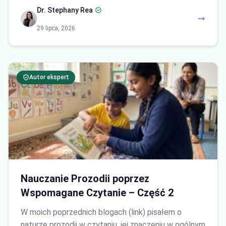
Dr. Stephany Rea
29 lipca, 2026
Autor ekspert
Nauczanie Prozodii poprzez
Wspomagane Czytanie – Część 2
W moich poprzednich blogach (link) pisałem o
naturze prozodii w czytaniu, jej znaczeniu w ogólnym