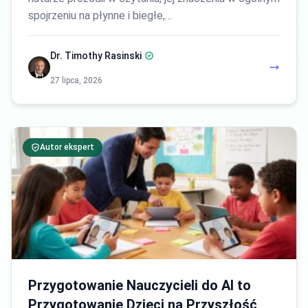
spojrzeniu na płynne i biegłe,…
Dr. Timothy Rasinski
27 lipca, 2026
Autor ekspert
Przygotowanie Nauczycieli do AI to
Przygotowanie Dzieci na Przyszłość