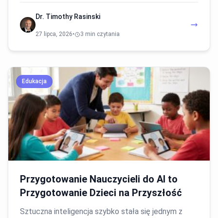
Dr. Timothy Rasinski
27 lipca, 2026
•
3 min czytania
Edukacja
Przygotowanie Nauczycieli do AI to
Przygotowanie Dzieci na Przyszłość
Sztuczna inteligencja szybko stała się jednym z