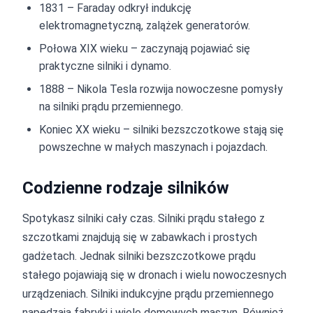
1831 – Faraday odkrył indukcję
elektromagnetyczną, zalążek generatorów.
Połowa XIX wieku – zaczynają pojawiać się
praktyczne silniki i dynamo.
1888 – Nikola Tesla rozwija nowoczesne pomysły
na silniki prądu przemiennego.
Koniec XX wieku – silniki bezszczotkowe stają się
powszechne w małych maszynach i pojazdach.
Codzienne rodzaje silników
Spotykasz silniki cały czas. Silniki prądu stałego z
szczotkami znajdują się w zabawkach i prostych
gadżetach. Jednak silniki bezszczotkowe prądu
stałego pojawiają się w dronach i wielu nowoczesnych
urządzeniach. Silniki indukcyjne prądu przemiennego
napędzają fabryki i wiele domowych maszyn. Również