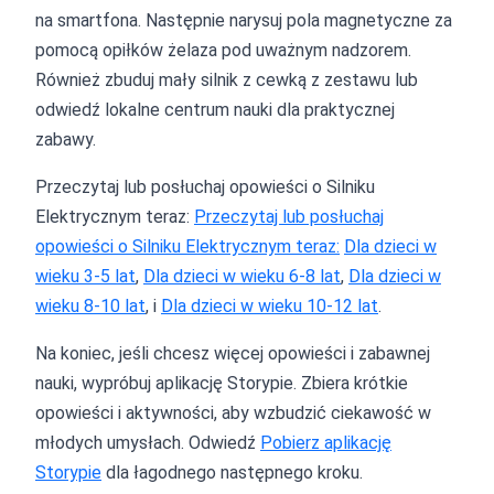
na smartfona. Następnie narysuj pola magnetyczne za
pomocą opiłków żelaza pod uważnym nadzorem.
Również zbuduj mały silnik z cewką z zestawu lub
odwiedź lokalne centrum nauki dla praktycznej
zabawy.
Przeczytaj lub posłuchaj opowieści o Silniku
Elektrycznym teraz:
Przeczytaj lub posłuchaj
opowieści o Silniku Elektrycznym teraz:
Dla dzieci w
wieku 3-5 lat
,
Dla dzieci w wieku 6-8 lat
,
Dla dzieci w
wieku 8-10 lat
, i
Dla dzieci w wieku 10-12 lat
.
Na koniec, jeśli chcesz więcej opowieści i zabawnej
nauki, wypróbuj aplikację Storypie. Zbiera krótkie
opowieści i aktywności, aby wzbudzić ciekawość w
młodych umysłach. Odwiedź
Pobierz aplikację
Storypie
dla łagodnego następnego kroku.