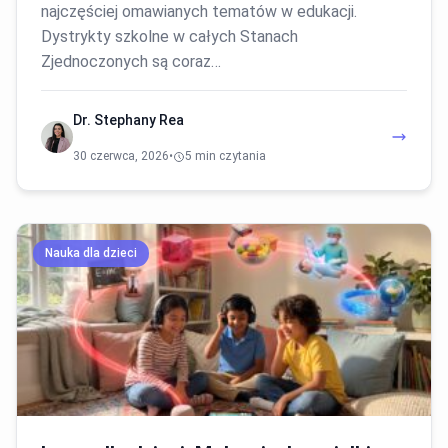
najczęściej omawianych tematów w edukacji.
Dystrykty szkolne w całych Stanach
Zjednoczonych są coraz…
Dr. Stephany Rea
30 czerwca, 2026
•
5 min czytania
Nauka dla dzieci