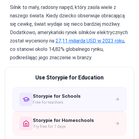
Silnik to mały, radosny napęd, który zasila wiele z
naszego świata. Kiedy dziecko obserwuje obracającą
się cewkę, świat wydaje się nieco bardziej możliwy.
Dodatkowo, amerykański rynek silników elektrycznych
został wyceniony na
27,11 miliarda USD w 2023 roku
,
co stanowi około 14,82% globalnego rynku,
podkreślając jego znaczenie w branży.
Use Storypie for Education
Storypie for Schools
Free for teachers
Storypie for Homeschools
Try free for 7 days