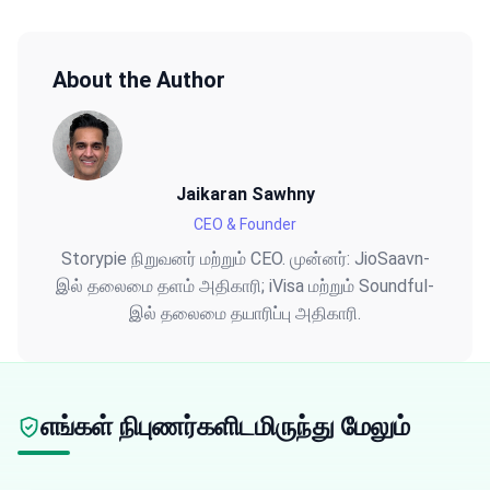
About the Author
Jaikaran Sawhny
CEO & Founder
Storypie நிறுவனர் மற்றும் CEO. முன்னர்: JioSaavn-
இல் தலைமை தளம் அதிகாரி; iVisa மற்றும் Soundful-
இல் தலைமை தயாரிப்பு அதிகாரி.
எங்கள் நிபுணர்களிடமிருந்து மேலும்