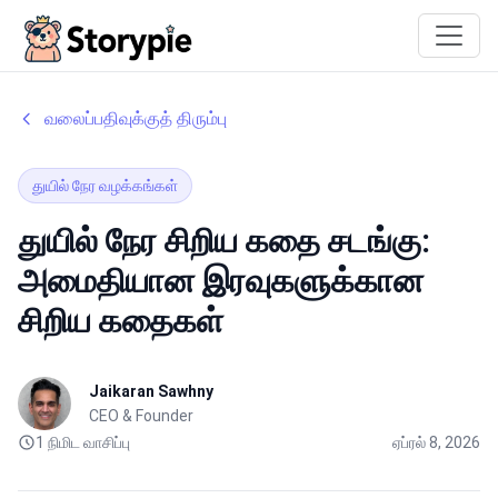
Storypie
வலைப்பதிவுக்குத் திரும்பு
துயில் நேர வழக்கங்கள்
துயில் நேர சிறிய கதை சடங்கு:
அமைதியான இரவுகளுக்கான
சிறிய கதைகள்
Jaikaran Sawhny
CEO & Founder
1 நிமிட வாசிப்பு
ஏப்ரல் 8, 2026