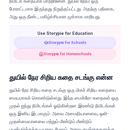
நிமிடக் கதையாக மாற்றினேன். துயில் நேரம் ஒரு
போராட்டமாக இருந்தது நிறுத்தப்பட்டது. அதற்கு பதிலாக,
அது ஒரு நீண்ட, மகிழ்ச்சியான மூச்சாக மாறியது.
Use Storypie for Education
Storypie for Schools
Storypie for Homeschools
துயில் நேர சிறிய கதை சடங்கு என்ன
துயில் நேர சிறிய கதை சடங்கு ஒரு மிகச் சிறிய கதையை
மையமாகக் கொண்டுள்ளது. இந்த மைக்ரோ-கதைகள் ஒரு
முதல் ஐந்து நிமிடங்கள் ஓடுகின்றன. இரண்டு நிமிடங்கள்
ஒரு இனிய இடமாகும். அவை அமைதியானவை, ஒலி-
முதன்மையானவை மற்றும் மீண்டும் மீண்டும்
பயன்படுத்தக்கூடியவை. மேலும், அவை குழந்தைகளுக்கு