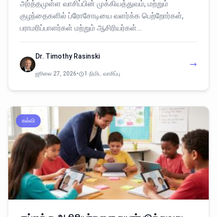
அர்த்தமுள்ள வாசிப்பின் முக்கியத்துவம், மற்றும்
குழந்தைகளில் ப்ரோசோடியை வளர்க்க பெற்றோர்கள்,
பராமரிப்பாளர்கள் மற்றும் ஆசிரியர்கள்…
Dr. Timothy Rasinski
ஜூலை 27, 2026
•
1 நிமிட வாசிப்பு
கல்வி