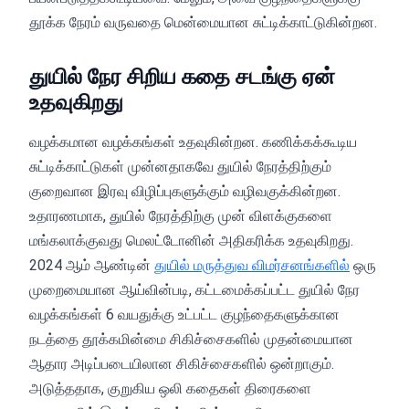
தூக்க நேரம் வருவதை மென்மையான சுட்டிக்காட்டுகின்றன.
துயில் நேர சிறிய கதை சடங்கு ஏன்
உதவுகிறது
வழக்கமான வழக்கங்கள் உதவுகின்றன. கணிக்கக்கூடிய
சுட்டிக்காட்டுகள் முன்னதாகவே துயில் நேரத்திற்கும்
குறைவான இரவு விழிப்புகளுக்கும் வழிவகுக்கின்றன.
உதாரணமாக, துயில் நேரத்திற்கு முன் விளக்குகளை
மங்கலாக்குவது மெலட்டோனின் அதிகரிக்க உதவுகிறது.
2024 ஆம் ஆண்டின்
துயில் மருத்துவ விமர்சனங்களில்
ஒரு
முறைமையான ஆய்வின்படி, கட்டமைக்கப்பட்ட துயில் நேர
வழக்கங்கள் 6 வயதுக்கு உட்பட்ட குழந்தைகளுக்கான
நடத்தை தூக்கமின்மை சிகிச்சைகளில் முதன்மையான
ஆதார அடிப்படையிலான சிகிச்சைகளில் ஒன்றாகும்.
அடுத்ததாக, குறுகிய ஒலி கதைகள் திரைகளை