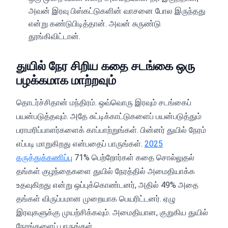
அவன் இரவு பிஸ்கட்டுகளின் வாசனை போல இருந்தது
என்று கண்டுபிடித்தான். அவன் சுருண்டு
தூங்கிவிட்டான்.
துயில் நேர சிறிய கதை சடங்கை ஒரு
பழக்கமாக மாற்றவும்
தொடர்ச்சிதான் மந்திரம். ஒவ்வொரு இரவும் சடங்கைப்
பயன்படுத்தவும். அதே சுட்டிக்காட்டுகளைப் பயன்படுத்தும்
பராமரிப்பாளர்களைக் காப்பாற்றுங்கள். பின்னர் துயில் நேரம்
எப்படி மாறுகிறது என்பதைப் பாருங்கள்.
2025
கருத்துக்கணிப்பு
71% பெற்றோர்கள் கதை சொல்லுதல்
தங்கள் குழந்தைகளை துயில் நேரத்தில் அமைதியாக்க
உதவுகிறது என்று ஒப்புக்கொண்டனர், அதில் 49% அதை
தங்கள் விருப்பமான முறையாக பெயரிட்டனர். ஏழு
இரவுகளுக்கு முயற்சிக்கவும். அமைதியான, குறுகிய துயில்
நேரங்களைப் பாருங்கள்.