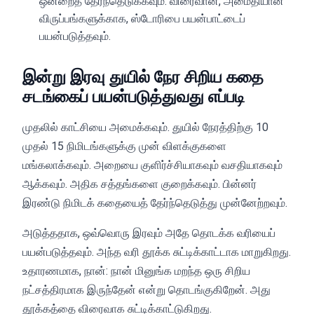
ஒன்றைத் தேர்ந்தெடுக்கவும். விரைவான, அமைதியான
விருப்பங்களுக்காக, ஸ்டோரிபை பயன்பாட்டைப்
பயன்படுத்தவும்.
இன்று இரவு துயில் நேர சிறிய கதை
சடங்கைப் பயன்படுத்துவது எப்படி
முதலில் காட்சியை அமைக்கவும். துயில் நேரத்திற்கு 10
முதல் 15 நிமிடங்களுக்கு முன் விளக்குகளை
மங்கலாக்கவும். அறையை குளிர்ச்சியாகவும் வசதியாகவும்
ஆக்கவும். அதிக சத்தங்களை குறைக்கவும். பின்னர்
இரண்டு நிமிடக் கதையைத் தேர்ந்தெடுத்து முன்னேற்றவும்.
அடுத்ததாக, ஒவ்வொரு இரவும் அதே தொடக்க வரியைப்
பயன்படுத்தவும். அந்த வரி தூக்க சுட்டிக்காட்டாக மாறுகிறது.
உதாரணமாக, நான்: நான் மினுங்க மறந்த ஒரு சிறிய
நட்சத்திரமாக இருந்தேன் என்று தொடங்குகிறேன். அது
தூக்கத்தை விரைவாக சுட்டிக்காட்டுகிறது.