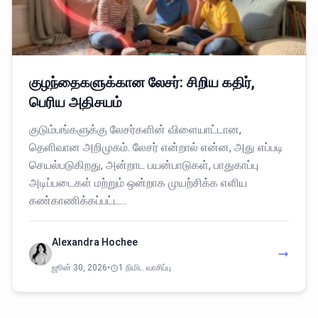
குழந்தைகளுக்கான லேசர்: சிறிய கதிர்,
பெரிய அதிசயம்
குடும்பங்களுக்கு லேசர்களின் விளையாட்டான,
தெளிவான அறிமுகம். லேசர் என்றால் என்ன, அது எப்படி
செயல்படுகிறது, அன்றாட பயன்பாடுகள், பாதுகாப்பு
அடிப்படைகள் மற்றும் ஒன்றாக முயற்சிக்க எளிய
கண்காணிக்கப்பட்ட…
Alexandra Hochee
ஜூன் 30, 2026
•
1 நிமிட வாசிப்பு