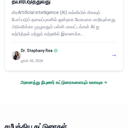
தயார்படுத்துவது
கிரArtificial intelligence (AI) கல்வியில் மிகவும்
பேசப்படும் தலைப்புகளில் ஒன்றாக வேகமாக மாறியுள்ளது.
அமெரிக்கா முழுவதும் பள்ளி மாவட்டங்கள் AI ஐ
கற்பித்தல் மற்றும் கற்றலில் இணைக்க…
Dr. Stephany Rea
ஜூன் 30, 2026
அனைத்து நிபுணர் கட்டுரைகளையும் உலாவுக
சமீபத்திய கட்டுரைகள்