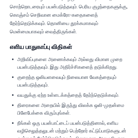
சொற்றொடரையும் பயன்படுத்தவும். பெரிய குழந்தைகளுக்கு,
கொஞ்சம் செறிவான மைக்ரோ-கதைகளைத்
தேர்ந்தெடுக்கவும். தொனியை தூக்கமாகவும்
மென்மையாகவும் வைத்திருங்கள்.
எளிய பாதுகாப்பு விதிகள்
அறிவிப்புகளை அணைக்கவும் அல்லது விமான முறை
பயன்படுத்தவும். இது அதிர்ச்சிகளைத் தடுக்கிறது.
குறைந்த ஒலியளவையும் நிலையான வேகத்தையும்
பயன்படுத்தவும்.
வயதுக்கு ஏற்ற உள்ளடக்கத்தைத் தேர்ந்தெடுக்கவும்.
திரைகளை அறையில் இருந்து விலக்க ஒலி-முதன்மை
பிளேபேக்கை விரும்புங்கள்.
நீங்கள் ஒரு பயன்பாட்டைப் பயன்படுத்தினால், எளிய
வழிசெலுத்தலுடன் மற்றும் பெற்றோர் கட்டுப்பாடுகளுடன்