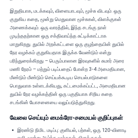
இறுதியாக, மடக்கவும், விளையாடவும், மூச்சு விடவும். ஒரு
குறுகிய கதை, மூன்று மெதுவான மூச்சுகள், விளக்குகள்
அணைக்கவும். ஒரு வாரத்தில், இந்த சடங்கு நாள்
முடிந்ததற்கான ஒரு சக்திவாய்ந்த சுட்டிக்காட்டாக
மாறுகிறது. துயில் அறக்கட்டளை ஒரு குழந்தையின் துயில்
நேர வழக்கம் குறுகியதாக இருக்க வேண்டும் என்று
பரிந்துரைக்கிறது – பெரும்பாலான இரவுகளில் சுமார் அரை
மணி நேரம் – மற்றும் படிப்பதைப் போன்ற 3-4 அமைதியான,
மீண்டும் மீண்டும் செய்யக்கூடிய செயல்பாடுகளை
பொதுவாக உள்ளடக்கியது, கட்டமைக்கப்பட்ட, அமைதியான
துயில் நேர வழக்கத்தின் ஒரு பகுதியாக சிறிய கதை
சடங்கின் யோசனையை வலுப்படுத்துகிறது.
வேலை செய்யும் மைக்ரோ-சமையல் குறிப்புகள்
இரண்டு நிமிட மடிப்பு: குளியல், பற்கள், ஒரு 120-வினாடி
ஒலி, மூன்று ஆழ்ந்த மூச்சுகள், விளக்குகள்