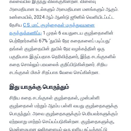
கலவையில் இருந்து விலக்குகின்றன. விளைவு
அமைதியான உடல்களும் அமைதியான மனங்களும் ஆகும்.
உண்மையில், 2024 ஆம் ஆண்டு ஜூனில் வெளியிடப்பட்ட
தேசிய
C.S. மாட் குழந்தைகள் மருத்துவமனை
கருத்துக்கணிப்பு
1 முதல் 6 வயதுடைய குழந்தைகளின்
பெற்றோர்களில் 67% ‘துயில் நேர கதைகளைப் படிப்பது’
தங்கள் குழந்தையின் துயில் நேர வழக்கத்தின் ஒரு
பகுதியாக இருப்பதாக தெரிவித்தனர், இந்த சடங்குகளில்
கதை சொல்லும் பரவலைக் குறிப்பிடுகின்றனர். சிறிய
சடங்குகள் மிகச் சிறப்பாக வேலை செய்கின்றன.
இது யாருக்கு பொருந்தும்
சிறிய கதை சடங்குகள் குழந்தைகள், முன்பள்ளி
குழந்தைகள் மற்றும் ஆரம்ப பள்ளி வயது குழந்தைகளுக்கு
பொருந்தும். அவை குழந்தைகளுக்கும் பெரியவர்களுக்கும்
ஏற்றவாறு மாற்றம் செய்யப்படுகின்றன. குழந்தைகளுக்கு,
மென்மையான ஒலிகளையும் ஒரு எளிய சுட்டிக்காட்டு