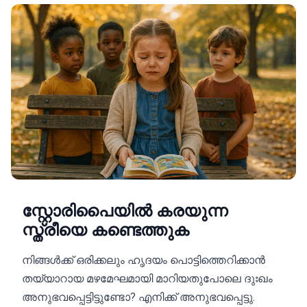
സ്റ്റോരിപൈയിൽ കരയുന്ന
സ്ത്രീയെ കണ്ടെത്തുക
നിങ്ങൾക്ക് ഒരിക്കലും ഹൃദയം പൊട്ടിത്തെറിക്കാൻ
തയ്യാറായ മഴമേഘമായി മാറിയതുപോലെ ദുഃഖം
അനുഭവപ്പെട്ടിട്ടുണ്ടോ? എനിക്ക് അനുഭവപ്പെട്ടു.