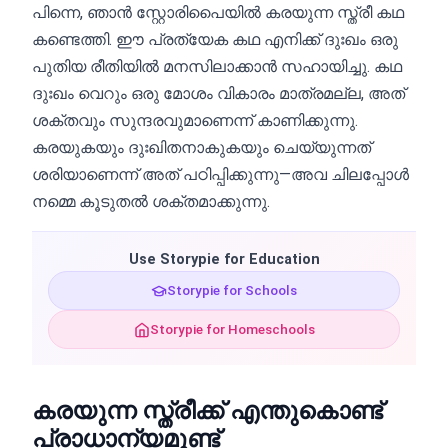
പിന്നെ, ഞാൻ സ്റ്റോരിപൈയിൽ കരയുന്ന സ്ത്രീ കഥ
കണ്ടെത്തി. ഈ പ്രത്യേക കഥ എനിക്ക് ദുഃഖം ഒരു
പുതിയ രീതിയിൽ മനസിലാക്കാൻ സഹായിച്ചു. കഥ
ദുഃഖം വെറും ഒരു മോശം വികാരം മാത്രമല്ല, അത്
ശക്തവും സുന്ദരവുമാണെന്ന് കാണിക്കുന്നു.
കരയുകയും ദുഃഖിതനാകുകയും ചെയ്യുന്നത്
ശരിയാണെന്ന് അത് പഠിപ്പിക്കുന്നു—അവ ചിലപ്പോൾ
നമ്മെ കൂടുതൽ ശക്തമാക്കുന്നു.
Use Storypie for Education
Storypie for Schools
Storypie for Homeschools
കരയുന്ന സ്ത്രീക്ക് എന്തുകൊണ്ട്
പ്രാധാന്യമുണ്ട്