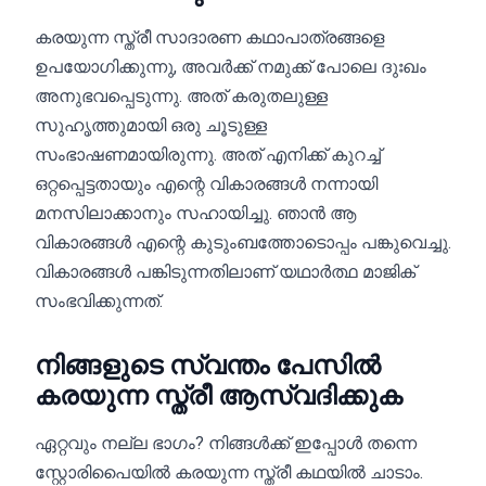
കരയുന്ന സ്ത്രീ സാദാരണ കഥാപാത്രങ്ങളെ
ഉപയോഗിക്കുന്നു, അവർക്ക് നമുക്ക് പോലെ ദുഃഖം
അനുഭവപ്പെടുന്നു. അത് കരുതലുള്ള
സുഹൃത്തുമായി ഒരു ചൂടുള്ള
സംഭാഷണമായിരുന്നു. അത് എനിക്ക് കുറച്ച്
ഒറ്റപ്പെട്ടതായും എന്റെ വികാരങ്ങൾ നന്നായി
മനസിലാക്കാനും സഹായിച്ചു. ഞാൻ ആ
വികാരങ്ങൾ എന്റെ കുടുംബത്തോടൊപ്പം പങ്കുവെച്ചു.
വികാരങ്ങൾ പങ്കിടുന്നതിലാണ് യഥാർത്ഥ മാജിക്
സംഭവിക്കുന്നത്.
നിങ്ങളുടെ സ്വന്തം പേസിൽ
കരയുന്ന സ്ത്രീ ആസ്വദിക്കുക
ഏറ്റവും നല്ല ഭാഗം? നിങ്ങൾക്ക് ഇപ്പോൾ തന്നെ
സ്റ്റോരിപൈയിൽ കരയുന്ന സ്ത്രീ കഥയിൽ ചാടാം.