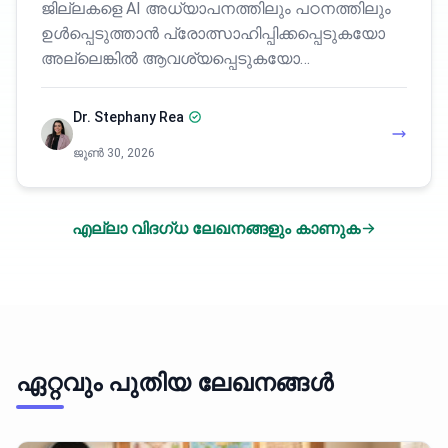
ജില്ലകളെ AI അധ്യാപനത്തിലും പഠനത്തിലും
ഉൾപ്പെടുത്താൻ പ്രോത്സാഹിപ്പിക്കപ്പെടുകയോ
അല്ലെങ്കിൽ ആവശ്യപ്പെടുകയോ…
Dr. Stephany Rea
ജൂൺ 30, 2026
എല്ലാ വിദഗ്ധ ലേഖനങ്ങളും കാണുക
ഏറ്റവും പുതിയ ലേഖനങ്ങൾ