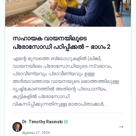
സഹായക വായനയിലൂടെ
പ്രോസോഡി പഠിപ്പിക്കൽ – ഭാഗം 2
എന്റെ മുമ്പത്തെ ബ്ലോഗുകളിൽ (ലിങ്ക്),
വായനയിലെ പ്രോസോഡിയുടെ സ്വഭാവം,
പ്രാവീണ്യവും പ്രാവീണ്യവും ഉള്ള
അർത്ഥവത്തായ വായനയുടെ മൊത്തത്തിലുള്ള
ദൃഷ്ടികോണത്തിൽ അതിന്റെ പ്രാധാന്യം,
കുട്ടികളിൽ പ്രോസോഡി
വികസിപ്പിക്കുന്നതിനുള്ള മാതാപിതാക്കൾ,…
Dr. Timothy Rasinski
ജൂലൈ 27, 2026