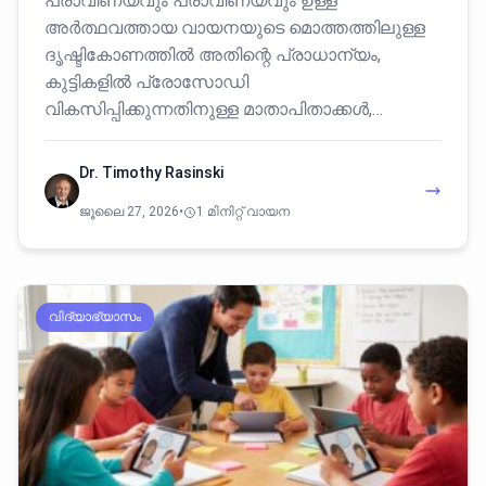
പ്രാവീണ്യവും പ്രാവീണ്യവും ഉള്ള
അർത്ഥവത്തായ വായനയുടെ മൊത്തത്തിലുള്ള
ദൃഷ്ടികോണത്തിൽ അതിന്റെ പ്രാധാന്യം,
കുട്ടികളിൽ പ്രോസോഡി
വികസിപ്പിക്കുന്നതിനുള്ള മാതാപിതാക്കൾ,…
Dr. Timothy Rasinski
ജൂലൈ 27, 2026
•
1 മിനിറ്റ് വായന
വിദ്യാഭ്യാസം