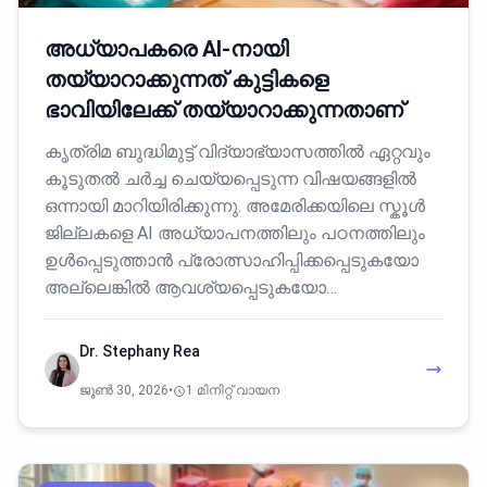
അധ്യാപകരെ AI-നായി
തയ്യാറാക്കുന്നത് കുട്ടികളെ
ഭാവിയിലേക്ക് തയ്യാറാക്കുന്നതാണ്
കൃത്രിമ ബുദ്ധിമുട്ട് വിദ്യാഭ്യാസത്തിൽ ഏറ്റവും
കൂടുതൽ ചർച്ച ചെയ്യപ്പെടുന്ന വിഷയങ്ങളിൽ
ഒന്നായി മാറിയിരിക്കുന്നു. അമേരിക്കയിലെ സ്കൂൾ
ജില്ലകളെ AI അധ്യാപനത്തിലും പഠനത്തിലും
ഉൾപ്പെടുത്താൻ പ്രോത്സാഹിപ്പിക്കപ്പെടുകയോ
അല്ലെങ്കിൽ ആവശ്യപ്പെടുകയോ…
Dr. Stephany Rea
ജൂൺ 30, 2026
•
1 മിനിറ്റ് വായന