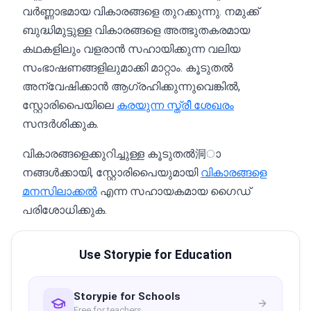
വർണ്ണാഭമായ വികാരങ്ങളെ തുറക്കുന്നു. നമുക്ക്
ബുദ്ധിമുട്ടുള്ള വികാരങ്ങളെ അത്ഭുതകരമായ
കഥകളിലും വളരാൻ സഹായിക്കുന്ന വലിയ
സംഭാഷണങ്ങളിലുമാക്കി മാറ്റാം. കൂടുതൽ
അന്വേഷിക്കാൻ ആഗ്രഹിക്കുന്നുവെങ്കിൽ,
സ്റ്റോരിപൈയിലെ
കരയുന്ന സ്ത്രീ ശേഖരം
സന്ദർശിക്കുക.
വികാരങ്ങളെക്കുറിച്ചുള്ള കൂടുതൽ洞ാ
നങ്ങൾക്കായി, സ്റ്റോരിപൈയുമായി
വികാരങ്ങളെ
മനസിലാക്കൽ
എന്ന സഹായകമായ ഗൈഡ്
പരിശോധിക്കുക.
Use Storypie for Education
Storypie for Schools
Free for teachers