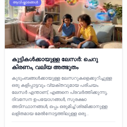
ആവിഷ്കാരങ്ങൾ
കുട്ടികൾക്കായുള്ള ലേസർ: ചെറു
കിരണം, വലിയ അത്ഭുതം
കുടുംബങ്ങൾക്കായുള്ള ലേസറുകളെക്കുറിച്ചുള്ള
ഒരു കളിപ്പാട്ടവും വ്യക്തവുമായ പരിചയം.
ലേസർ എന്താണ്, എങ്ങനെ പ്രവർത്തിക്കുന്നു,
ദിവസേന ഉപയോഗങ്ങൾ, സുരക്ഷാ
അടിസ്ഥാനങ്ങൾ, ഒപ്പം ഒരുമിച്ച് ശ്രമിക്കാനുള്ള
ലളിതമായ മേൽനോട്ടത്തിലുള്ള ഒരു…