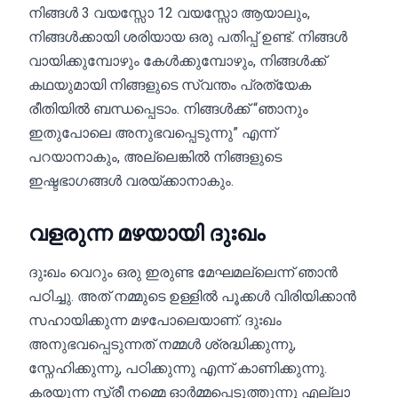
നിങ്ങൾ 3 വയസ്സോ 12 വയസ്സോ ആയാലും,
നിങ്ങൾക്കായി ശരിയായ ഒരു പതിപ്പ് ഉണ്ട്. നിങ്ങൾ
വായിക്കുമ്പോഴും കേൾക്കുമ്പോഴും, നിങ്ങൾക്ക്
കഥയുമായി നിങ്ങളുടെ സ്വന്തം പ്രത്യേക
രീതിയിൽ ബന്ധപ്പെടാം. നിങ്ങൾക്ക് “ഞാനും
ഇതുപോലെ അനുഭവപ്പെടുന്നു” എന്ന്
പറയാനാകും, അല്ലെങ്കിൽ നിങ്ങളുടെ
ഇഷ്ടഭാഗങ്ങൾ വരയ്ക്കാനാകും.
വളരുന്ന മഴയായി ദുഃഖം
ദുഃഖം വെറും ഒരു ഇരുണ്ട മേഘമല്ലെന്ന് ഞാൻ
പഠിച്ചു. അത് നമ്മുടെ ഉള്ളിൽ പൂക്കൾ വിരിയിക്കാൻ
സഹായിക്കുന്ന മഴപോലെയാണ്. ദുഃഖം
അനുഭവപ്പെടുന്നത് നമ്മൾ ശ്രദ്ധിക്കുന്നു,
സ്നേഹിക്കുന്നു, പഠിക്കുന്നു എന്ന് കാണിക്കുന്നു.
കരയുന്ന സ്ത്രീ നമ്മെ ഓർമ്മപ്പെടുത്തുന്നു എല്ലാ