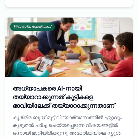
വിദഗ്ധ രചയിതാവ്
അധ്യാപകരെ AI-നായി
തയ്യാറാക്കുന്നത് കുട്ടികളെ
ഭാവിയിലേക്ക് തയ്യാറാക്കുന്നതാണ്
കൃത്രിമ ബുദ്ധിമുട്ട് വിദ്യാഭ്യാസത്തിൽ ഏറ്റവും
കൂടുതൽ ചർച്ച ചെയ്യപ്പെടുന്ന വിഷയങ്ങളിൽ
ഒന്നായി മാറിയിരിക്കുന്നു. അമേരിക്കയിലെ സ്കൂൾ