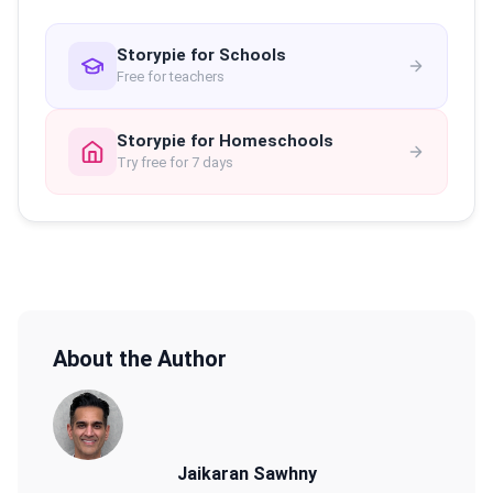
Storypie for Schools
Free for teachers
Storypie for Homeschools
Try free for 7 days
About the Author
Jaikaran Sawhny