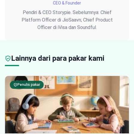
CEO & Founder
Pendiri & CEO Storypie. Sebelumnya: Chief
Platform Officer di JioSaavn; Chief Product
Officer di iVisa dan Soundful.
Lainnya dari para pakar kami
Penulis pakar