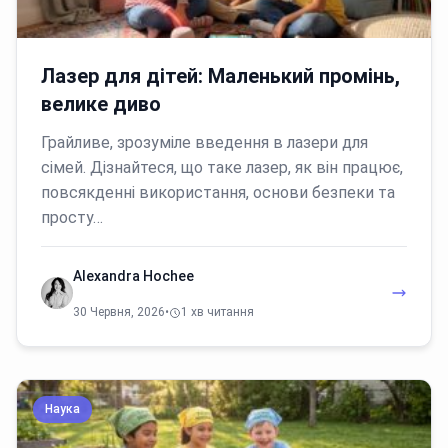
Лазер для дітей: Маленький промінь,
велике диво
Грайливе, зрозуміле введення в лазери для
сімей. Дізнайтеся, що таке лазер, як він працює,
повсякденні використання, основи безпеки та
просту…
Alexandra Hochee
30 Червня, 2026
•
1 хв читання
Наука