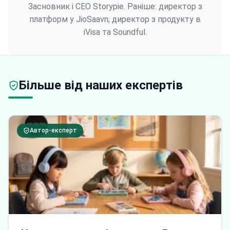
Засновник і CEO Storypie. Раніше: директор з
платформ у JioSaavn; директор з продукту в
iVisa та Soundful.
Більше від наших експертів
Автор-експерт