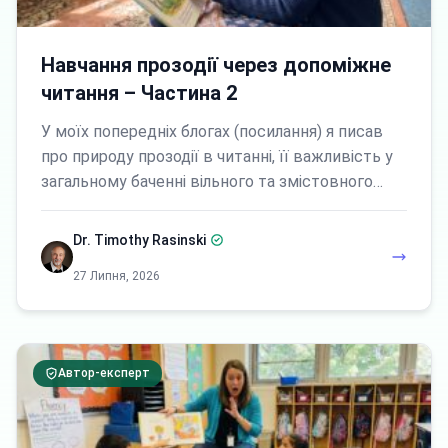
Навчання прозодії через допоміжне
читання – Частина 2
У моїх попередніх блогах (посилання) я писав
про природу прозодії в читанні, її важливість у
загальному баченні вільного та змістовного…
Dr. Timothy Rasinski
27 Липня, 2026
Автор-експерт