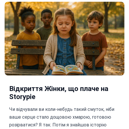
Відкриття Жінки, що плаче на
Storypie
Чи відчували ви коли-небудь такий смуток, ніби
ваше серце стало дощовою хмарою, готовою
розірватися? Я так. Потім я знайшов історію