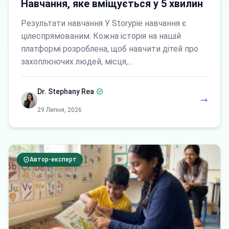
Навчання, яке вміщується у 5 хвилин
Результати навчання У Storypie навчання є
цілеспрямованим. Кожна історія на нашій
платформі розроблена, щоб навчити дітей про
захоплюючих людей, місця,…
Dr. Stephany Rea
29 Липня, 2026
Автор-експерт