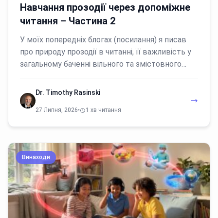
Навчання прозодії через допоміжне
читання – Частина 2
У моїх попередніх блогах (посилання) я писав
про природу прозодії в читанні, її важливість у
загальному баченні вільного та змістовного…
Dr. Timothy Rasinski
27 Липня, 2026
•
1 хв читання
Винаходи