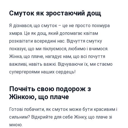
Смуток як зростаючий дощ
Я дізнався, що смуток – це не просто похмура
хмара. Це як дощ, який допомагає квітам
розквітати всередині нас. Відчуття смутку
показує, що ми піклуємося, любимо і вчимося.
Жінка, що плаче, нагадує нам, що всі почуття
важливі, навіть важкі. Відчуваючи їх, ми стаємо
супергероями наших сердець!
Почніть свою подорож з
Жінкою, що плаче
Готові побачити, як смуток може бути красивим і
сильним? Відкрийте для себе Жінку, що плаче зі
мною.