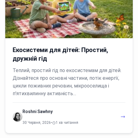
Екосистеми для дітей: Простий,
дружній гід
Теплий, простий гід по екосистемам для дітей.
Дізнайтеся про основні частини, потік енергії,
цикли поживних речовин, мікрооселища і
п'ятихвилинну активність…
Roshni Sawhny
30 Червня, 2026
•
1 хв читання