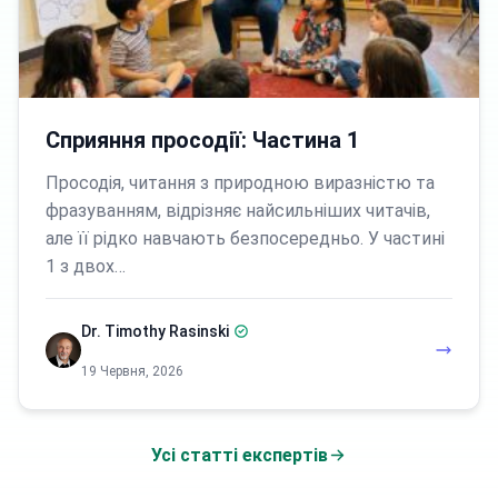
Сприяння просодії: Частина 1
Просодія, читання з природною виразністю та
фразуванням, відрізняє найсильніших читачів,
але її рідко навчають безпосередньо. У частині
1 з двох…
Dr. Timothy Rasinski
19 Червня, 2026
Усі статті експертів