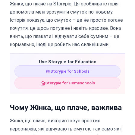
Жінки, що плаче на Storypie. Ця особлива історія
допомогла мені зрозуміти смуток по-новому.
Історія показує, що смуток – це не просто погане
почуття; це щось потужне і навіть красиве. Вона
вчить, що плакати і відчувати себе сумним – це
нормально, іноді це робить нас сильнішими.
Use Storypie for Education
Storypie for Schools
Storypie for Homeschools
Чому Жінка, що плаче, важлива
Жінка, що плаче, використовує простих
персонажів, які відчувають смуток, так само як і