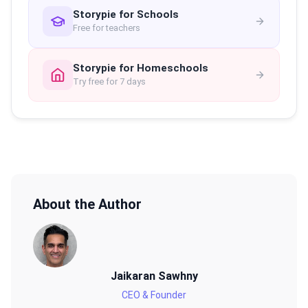
Storypie for Schools
Free for teachers
Storypie for Homeschools
Try free for 7 days
About the Author
Jaikaran Sawhny
CEO & Founder