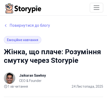
Storypie
Повернутися до блогу
Емоційне навчання
Жінка, що плаче: Розуміння
смутку через Storypie
Jaikaran Sawhny
CEO & Founder
1 хв читання
24 Листопада, 2025