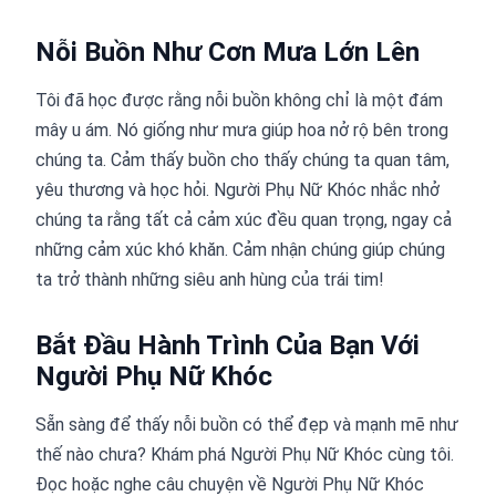
Nỗi Buồn Như Cơn Mưa Lớn Lên
Tôi đã học được rằng nỗi buồn không chỉ là một đám
mây u ám. Nó giống như mưa giúp hoa nở rộ bên trong
chúng ta. Cảm thấy buồn cho thấy chúng ta quan tâm,
yêu thương và học hỏi. Người Phụ Nữ Khóc nhắc nhở
chúng ta rằng tất cả cảm xúc đều quan trọng, ngay cả
những cảm xúc khó khăn. Cảm nhận chúng giúp chúng
ta trở thành những siêu anh hùng của trái tim!
Bắt Đầu Hành Trình Của Bạn Với
Người Phụ Nữ Khóc
Sẵn sàng để thấy nỗi buồn có thể đẹp và mạnh mẽ như
thế nào chưa? Khám phá Người Phụ Nữ Khóc cùng tôi.
Đọc hoặc nghe câu chuyện về Người Phụ Nữ Khóc