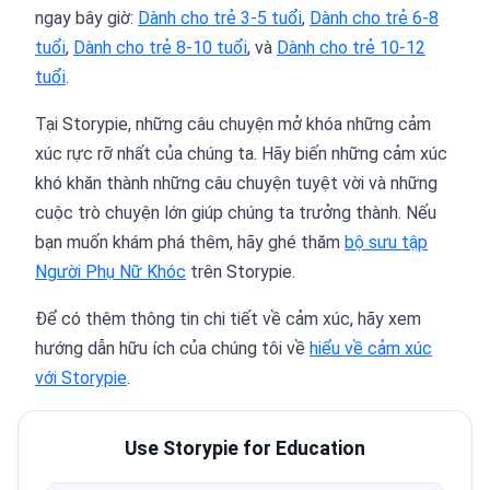
ngay bây giờ:
Dành cho trẻ 3-5 tuổi
,
Dành cho trẻ 6-8
tuổi
,
Dành cho trẻ 8-10 tuổi
, và
Dành cho trẻ 10-12
tuổi
.
Tại Storypie, những câu chuyện mở khóa những cảm
xúc rực rỡ nhất của chúng ta. Hãy biến những cảm xúc
khó khăn thành những câu chuyện tuyệt vời và những
cuộc trò chuyện lớn giúp chúng ta trưởng thành. Nếu
bạn muốn khám phá thêm, hãy ghé thăm
bộ sưu tập
Người Phụ Nữ Khóc
trên Storypie.
Để có thêm thông tin chi tiết về cảm xúc, hãy xem
hướng dẫn hữu ích của chúng tôi về
hiểu về cảm xúc
với Storypie
.
Use Storypie for Education