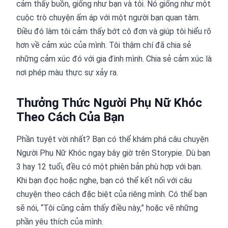
cảm thấy buồn, giống như bạn và tôi. Nó giống như một
cuộc trò chuyện ấm áp với một người bạn quan tâm.
Điều đó làm tôi cảm thấy bớt cô đơn và giúp tôi hiểu rõ
hơn về cảm xúc của mình. Tôi thậm chí đã chia sẻ
những cảm xúc đó với gia đình mình. Chia sẻ cảm xúc là
nơi phép màu thực sự xảy ra.
Thưởng Thức Người Phụ Nữ Khóc
Theo Cách Của Bạn
Phần tuyệt vời nhất? Bạn có thể khám phá câu chuyện
Người Phụ Nữ Khóc ngay bây giờ trên Storypie. Dù bạn
3 hay 12 tuổi, đều có một phiên bản phù hợp với bạn.
Khi bạn đọc hoặc nghe, bạn có thể kết nối với câu
chuyện theo cách đặc biệt của riêng mình. Có thể bạn
sẽ nói, “Tôi cũng cảm thấy điều này,” hoặc vẽ những
phần yêu thích của mình.