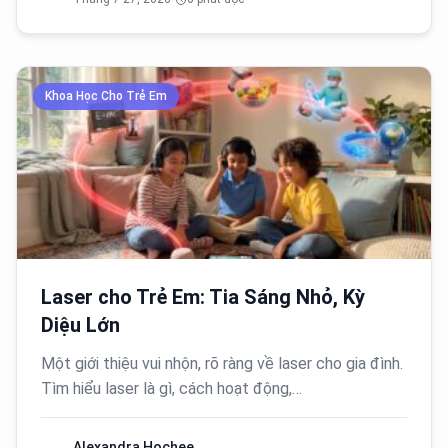
Khoa Học Cho Trẻ Em
Laser cho Trẻ Em: Tia Sáng Nhỏ, Kỳ
Diệu Lớn
Một giới thiệu vui nhộn, rõ ràng về laser cho gia đình.
Tìm hiểu laser là gì, cách hoạt động,…
Alexandra Hochee