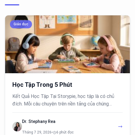
Giáo dục
Học Tập Trong 5 Phút
Kết Quả Học Tập Tại Storypie, học tập là có chủ
đích. Mỗi câu chuyện trên nền tảng của chúng…
Dr. Stephany Rea
Tháng 7 29, 2026
•
6 phút đọc