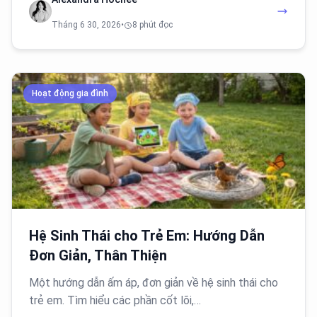
Tháng 6 30, 2026
•
8 phút đọc
Hoạt động gia đình
Hệ Sinh Thái cho Trẻ Em: Hướng Dẫn
Đơn Giản, Thân Thiện
Một hướng dẫn ấm áp, đơn giản về hệ sinh thái cho
trẻ em. Tìm hiểu các phần cốt lõi,…