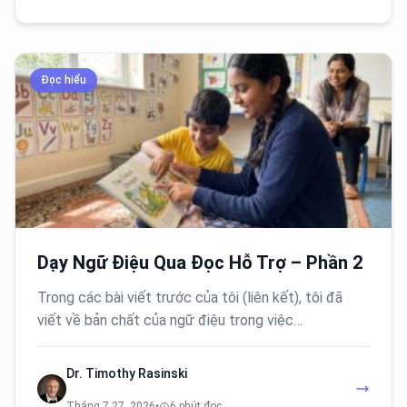
Đọc hiểu
Dạy Ngữ Điệu Qua Đọc Hỗ Trợ – Phần 2
Trong các bài viết trước của tôi (liên kết), tôi đã
viết về bản chất của ngữ điệu trong việc…
Dr. Timothy Rasinski
Tháng 7 27, 2026
•
6 phút đọc