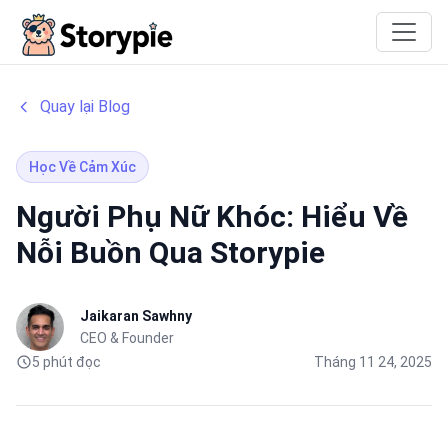
Storypie
Quay lại Blog
Học Về Cảm Xúc
Người Phụ Nữ Khóc: Hiểu Về
Nỗi Buồn Qua Storypie
Jaikaran Sawhny
CEO & Founder
5 phút đọc
Tháng 11 24, 2025