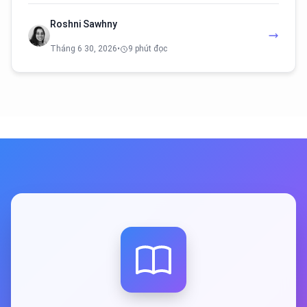
Roshni Sawhny
Tháng 6 30, 2026
•
9 phút đọc