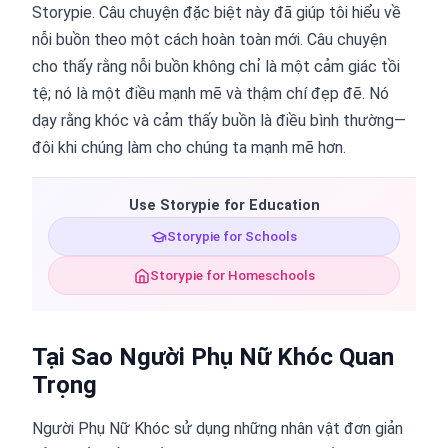
Storypie. Câu chuyện đặc biệt này đã giúp tôi hiểu về
nỗi buồn theo một cách hoàn toàn mới. Câu chuyện
cho thấy rằng nỗi buồn không chỉ là một cảm giác tồi
tệ; nó là một điều mạnh mẽ và thậm chí đẹp đẽ. Nó
dạy rằng khóc và cảm thấy buồn là điều bình thường—
đôi khi chúng làm cho chúng ta mạnh mẽ hơn.
Use Storypie for Education
Storypie for Schools
Storypie for Homeschools
Tại Sao Người Phụ Nữ Khóc Quan
Trọng
Người Phụ Nữ Khóc sử dụng những nhân vật đơn giản