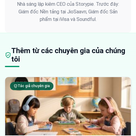
Nhà sáng lập kiêm CEO của Storypie. Trước đây:
Giám đốc Nền tảng tại JioSaavn; Giám đốc Sản
phẩm tại iVisa và Soundful.
Thêm từ các chuyên gia của chúng
tôi
Tác giả chuyên gia