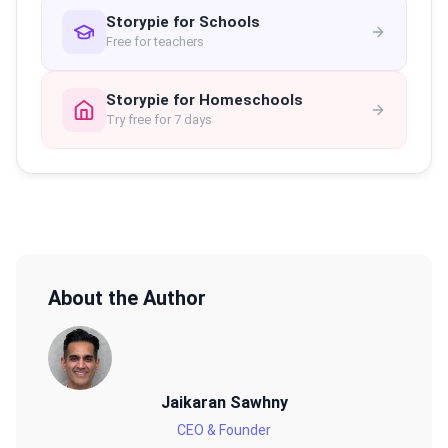
Storypie for Schools
Free for teachers
Storypie for Homeschools
Try free for 7 days
About the Author
Jaikaran Sawhny
CEO & Founder